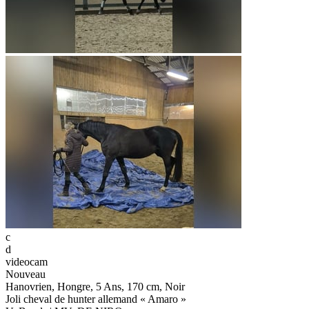
c
d
videocam
Nouveau
Hanovrien, Hongre, 5 Ans, 170 cm, Noir
Joli cheval de hunter allemand « Amaro »