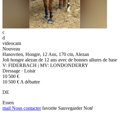
c
d
videocam
Nouveau
Hanovrien, Hongre, 12 Ans, 170 cm, Alezan
Joli hongre alezan de 12 ans avec de bonnes allures de base
V: FIDERBACH | MV: LONDONDERRY
Dressage · Loisir
10 500 €
10 500 € A débattre
DE
Essen
mail
Nous contacter
favorite
Sauvegarder
Noté