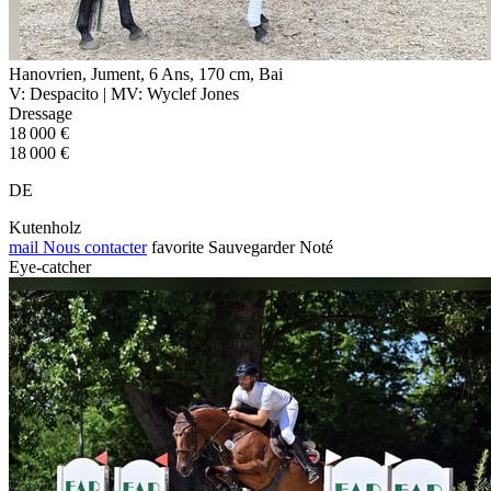
Hanovrien, Jument, 6 Ans, 170 cm, Bai
V: Despacito | MV: Wyclef Jones
Dressage
18 000 €
18 000 €
DE
Kutenholz
mail
Nous contacter
favorite
Sauvegarder
Noté
Eye-catcher