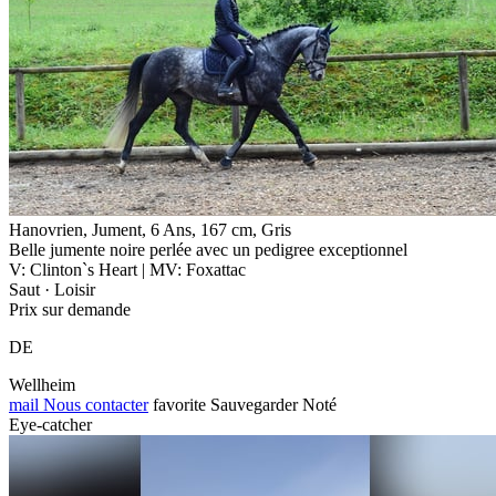
Hanovrien, Jument, 6 Ans, 167 cm, Gris
Belle jumente noire perlée avec un pedigree exceptionnel
V: Clinton`s Heart | MV: Foxattac
Saut · Loisir
Prix sur demande
DE
Wellheim
mail
Nous contacter
favorite
Sauvegarder
Noté
Eye-catcher