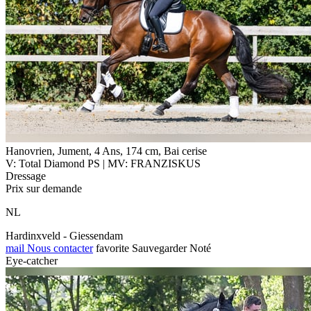
Hanovrien, Jument, 4 Ans, 174 cm, Bai cerise
V: Total Diamond PS | MV: FRANZISKUS
Dressage
Prix sur demande
NL
Hardinxveld - Giessendam
mail
Nous contacter
favorite
Sauvegarder
Noté
Eye-catcher