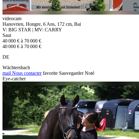
videocam
Hanovrien, Hongre, 6 Ans, 172 cm, Bai
V: BIG STAR | MV: CARRY
Saut
40 000 € à 70 000 €
40 000 € à 70 000 €
DE
Wächtersbach
mail
Nous contacter
favorite
Sauvegarder
Noté
Eye-catcher