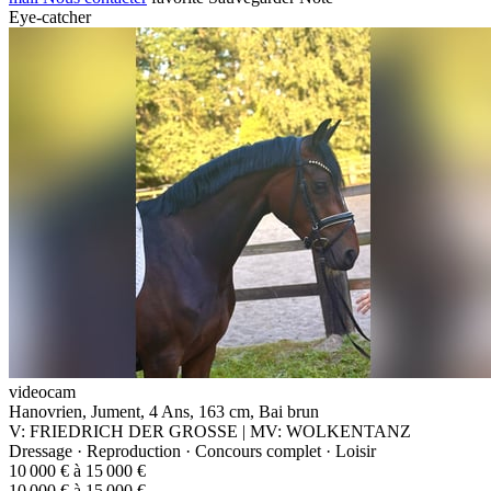
Eye-catcher
videocam
Hanovrien, Jument, 4 Ans, 163 cm, Bai brun
V: FRIEDRICH DER GROSSE | MV: WOLKENTANZ
Dressage · Reproduction · Concours complet · Loisir
10 000 € à 15 000 €
10 000 € à 15 000 €