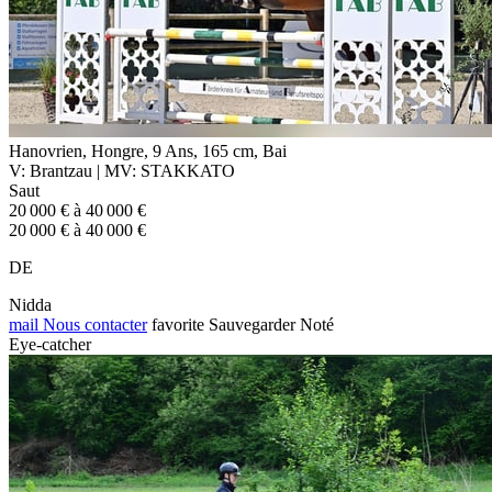
Hanovrien, Hongre, 9 Ans, 165 cm, Bai
V: Brantzau | MV: STAKKATO
Saut
20 000 € à 40 000 €
20 000 € à 40 000 €
DE
Nidda
mail
Nous contacter
favorite
Sauvegarder
Noté
Eye-catcher