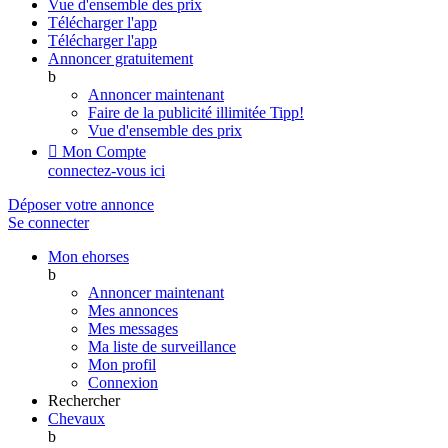
Vue d'ensemble des prix
Télécharger l'app
Télécharger l'app
Annoncer gratuitement
b
Annoncer maintenant
Faire de la publicité illimitée
Tipp!
Vue d'ensemble des prix

Mon Compte
connectez-vous ici
Déposer votre annonce
Se connecter
Mon ehorses
b
Annoncer maintenant
Mes annonces
Mes messages
Ma liste de surveillance
Mon profil
Connexion
Rechercher
Chevaux
b