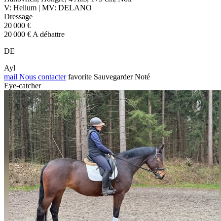
V: Helium | MV: DELANO
Dressage
20 000 €
20 000 € A débattre
DE
Ayl
mail
Nous contacter
favorite
Sauvegarder
Noté
Eye-catcher