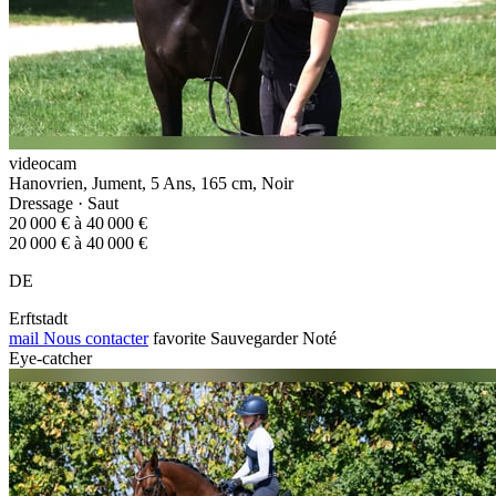
videocam
Hanovrien, Jument, 5 Ans, 165 cm, Noir
Dressage · Saut
20 000 € à 40 000 €
20 000 € à 40 000 €
DE
Erftstadt
mail
Nous contacter
favorite
Sauvegarder
Noté
Eye-catcher