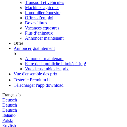
Transport et véhicules
Machines agricoles
Immobilier équestre
Offres d’emploi
Boxes libres
Vacances équestres
Plus d’animaux
Annoncer maintenant
Offre
Annoncer gratuitement
b
Annoncer maintenant
Faire de la publicité illimitée
Tipp!
Vue d'ensemble des prix
Vue d'ensemble des prix
Tester le Premium

Télécharger l'app
download
Français
b
Deutsch
Deutsch
Deutsch
Italiano
Polski
English