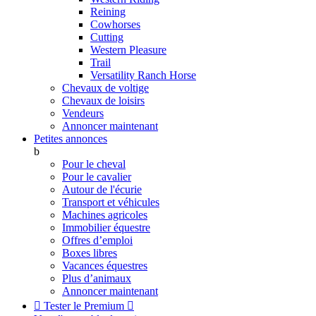
Reining
Cowhorses
Cutting
Western Pleasure
Trail
Versatility Ranch Horse
Chevaux de voltige
Chevaux de loisirs
Vendeurs
Annoncer maintenant
Petites annonces
b
Pour le cheval
Pour le cavalier
Autour de l'écurie
Transport et véhicules
Machines agricoles
Immobilier équestre
Offres d’emploi
Boxes libres
Vacances équestres
Plus d’animaux
Annoncer maintenant

Tester le Premium
