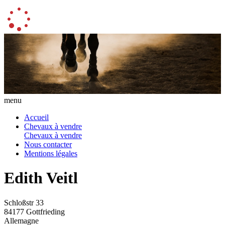
menu
Accueil
Chevaux à vendre
Chevaux à vendre
Nous contacter
Mentions légales
Edith Veitl
Schloßstr 33
84177 Gottfrieding
Allemagne