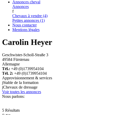
Annonces cheval
Annonces
f
Chevaux à vendre (4)
Petites annonces (1)
Nous contacter
Mentions légales
Carolin Heyer
Geschwister-Scholl-Straße 3
49584 Fürstenau
Allemagne
Tél.:
+49 (0)1739954104
Tél. 2:
+49 (0)1739954104
Approvisionnement & services
j
Stable de la formation
j
Chevaux de dressage
Voir toutes les annonces
Nous parlons:
5 Résultats