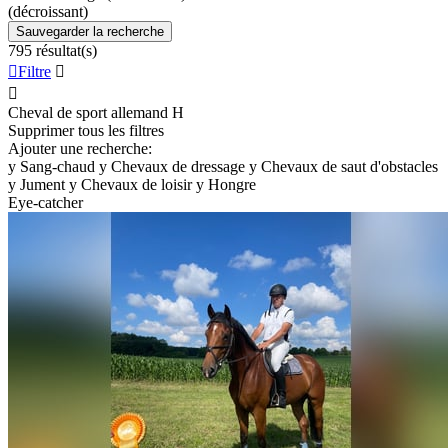
(décroissant)
Sauvegarder la recherche
795 résultat(s)

Filtre


Cheval de sport allemand
H
Supprimer tous les filtres
Ajouter une recherche:
y
Sang-chaud
y
Chevaux de dressage
y
Chevaux de saut d'obstacles
y
Jument
y
Chevaux de loisir
y
Hongre
Eye-catcher