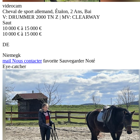
videocam
Cheval de sport allemand, Étalon, 2 Ans, Bai
V: DRUMMER 2000 TN Z | MV: CLEARWAY
Saut
10 000 € à 15 000 €
10 000 € à 15 000 €
DE
Niemegk
mail
Nous contacter
favorite
Sauvegarder
Noté
Eye-catcher