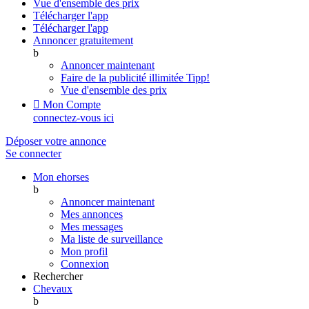
Vue d'ensemble des prix
Télécharger l'app
Télécharger l'app
Annoncer gratuitement
b
Annoncer maintenant
Faire de la publicité illimitée
Tipp!
Vue d'ensemble des prix

Mon Compte
connectez-vous ici
Déposer votre annonce
Se connecter
Mon ehorses
b
Annoncer maintenant
Mes annonces
Mes messages
Ma liste de surveillance
Mon profil
Connexion
Rechercher
Chevaux
b