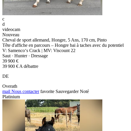
c
d
videocam
Nouveau
Cheval de sport allemand, Hongre, 5 Ans, 170 cm, Pinto
Tête d'affiche en parcours – Hongre bai à taches avec du potentiel
V: Samenco‘s Crack | MV: Viscount 22
Saut · Hunter · Dressage
39 900 €
39 900 € A débattre
DE
Overath
mail
Nous contacter
favorite
Sauvegarder
Noté
Platinium