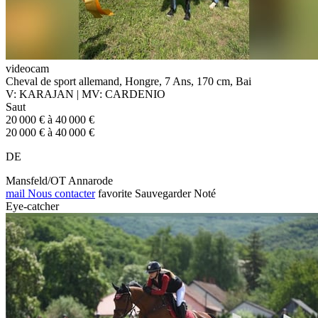
videocam
Cheval de sport allemand, Hongre, 7 Ans, 170 cm, Bai
V: KARAJAN | MV: CARDENIO
Saut
20 000 € à 40 000 €
20 000 € à 40 000 €
DE
Mansfeld/OT Annarode
mail
Nous contacter
favorite
Sauvegarder
Noté
Eye-catcher