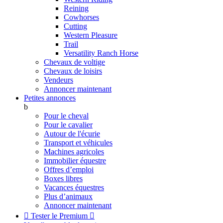
Reining
Cowhorses
Cutting
Western Pleasure
Trail
Versatility Ranch Horse
Chevaux de voltige
Chevaux de loisirs
Vendeurs
Annoncer maintenant
Petites annonces
b
Pour le cheval
Pour le cavalier
Autour de l'écurie
Transport et véhicules
Machines agricoles
Immobilier équestre
Offres d’emploi
Boxes libres
Vacances équestres
Plus d’animaux
Annoncer maintenant

Tester le Premium
