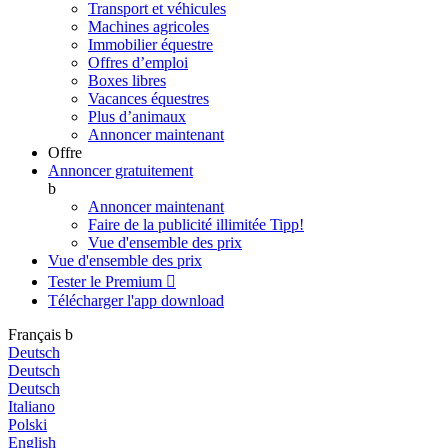
Transport et véhicules
Machines agricoles
Immobilier équestre
Offres d’emploi
Boxes libres
Vacances équestres
Plus d’animaux
Annoncer maintenant
Offre
Annoncer gratuitement
b
Annoncer maintenant
Faire de la publicité illimitée
Tipp!
Vue d'ensemble des prix
Vue d'ensemble des prix
Tester le Premium

Télécharger l'app
download
Français
b
Deutsch
Deutsch
Deutsch
Italiano
Polski
English