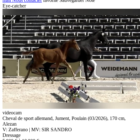
mail
Nous contacter
favorite
Sauvegarder
Noté
Eye-catcher
videocam
Cheval de sport allemand, Jument, Poulain (03/2026), 170 cm,
Alezan
V: Zafferano | MV: SIR SANDRO
Dressage