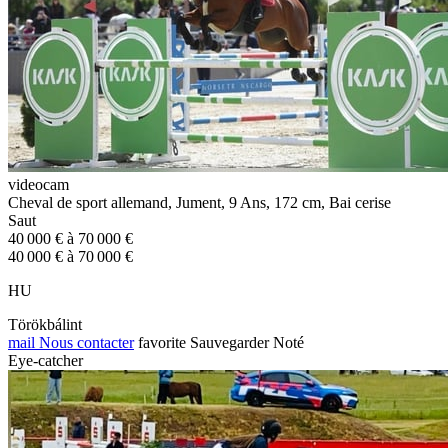
videocam
Cheval de sport allemand, Jument, 9 Ans, 172 cm, Bai cerise
Saut
40 000 € à 70 000 €
40 000 € à 70 000 €
HU
Törökbálint
mail
Nous contacter
favorite
Sauvegarder
Noté
Eye-catcher