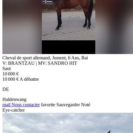
Cheval de sport allemand, Jument, 6 Ans, Bai
V: BRANTZAU | MV: SANDRO HIT
Saut
10 000 €
10 000 € A débattre
DE
Haldenwang
mail
Nous contacter
favorite
Sauvegarder
Noté
Eye-catcher