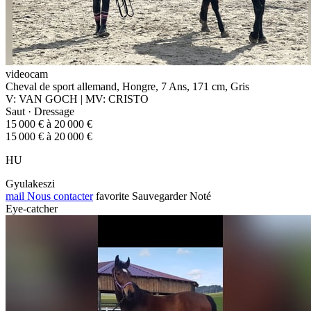
videocam
Cheval de sport allemand, Hongre, 7 Ans, 171 cm, Gris
V: VAN GOCH | MV: CRISTO
Saut · Dressage
15 000 € à 20 000 €
15 000 € à 20 000 €
HU
Gyulakeszi
mail
Nous contacter
favorite
Sauvegarder
Noté
Eye-catcher