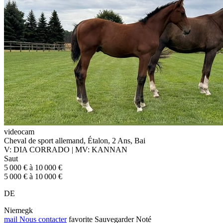
videocam
Cheval de sport allemand, Étalon, 2 Ans, Bai
V: DIA CORRADO | MV: KANNAN
Saut
5 000 € à 10 000 €
5 000 € à 10 000 €
DE
Niemegk
mail
Nous contacter
favorite
Sauvegarder
Noté