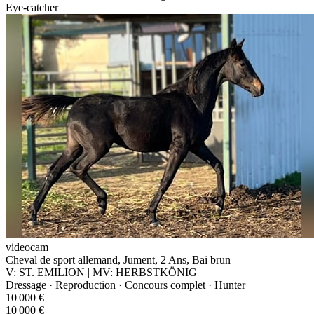
Eye-catcher
videocam
Cheval de sport allemand, Jument, 2 Ans, Bai brun
V: ST. EMILION | MV: HERBSTKÖNIG
Dressage · Reproduction · Concours complet · Hunter
10 000 €
10 000 €