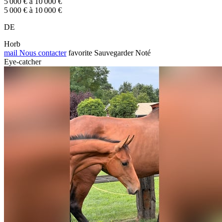
5 000 € à 10 000 €
5 000 € à 10 000 €
DE
Horb
mail
Nous contacter
favorite
Sauvegarder
Noté
Eye-catcher