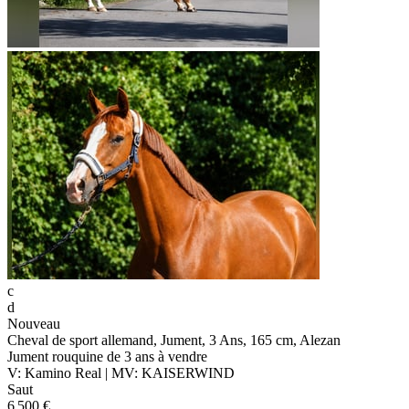
c
d
Nouveau
Cheval de sport allemand, Jument, 3 Ans, 165 cm, Alezan
Jument rouquine de 3 ans à vendre
V: Kamino Real | MV: KAISERWIND
Saut
6 500 €