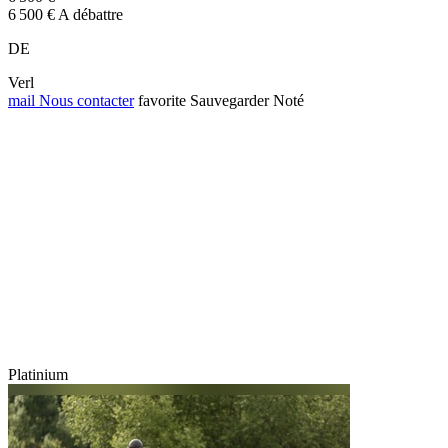
6 500 € A débattre
DE
Verl
mail
Nous contacter
favorite
Sauvegarder
Noté
Platinium