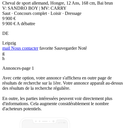
Cheval de sport allemand, Hongre, 12 Ans, 168 cm, Bai brun
V: SANDRO BOY | MV: CARRY
Saut · Concours complet · Loisir · Dressage
9 900 €
9 900 € A débattre
DE
Leipzig
mail
Nous contacter
favorite
Sauvegarder
Noté
g
h
Annonces-page 1
Avec cette option, votre annonce s'affichera en outre page de
résultats de recherche sur la 1ère. Votre annonce apparaît au-dessus
des résultats de la recherche régulière.
En outre, les parties intéressées peuvent voir directement plus
d'informations. Cela augmente considérablement le nombre
d'acheteurs potentiels.