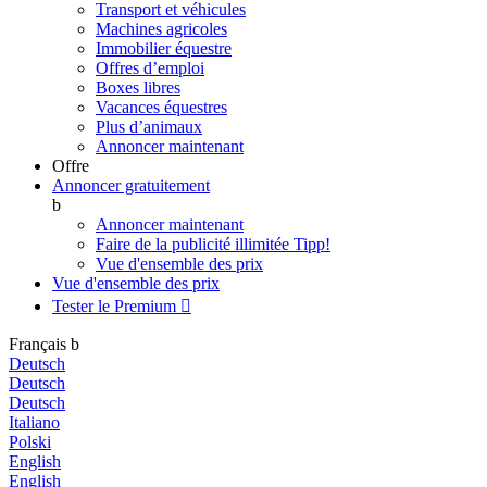
Transport et véhicules
Machines agricoles
Immobilier équestre
Offres d’emploi
Boxes libres
Vacances équestres
Plus d’animaux
Annoncer maintenant
Offre
Annoncer gratuitement
b
Annoncer maintenant
Faire de la publicité illimitée
Tipp!
Vue d'ensemble des prix
Vue d'ensemble des prix
Tester le Premium

Français
b
Deutsch
Deutsch
Deutsch
Italiano
Polski
English
English