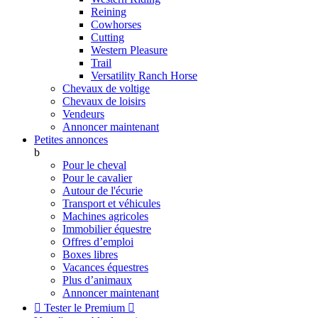
Reining
Cowhorses
Cutting
Western Pleasure
Trail
Versatility Ranch Horse
Chevaux de voltige
Chevaux de loisirs
Vendeurs
Annoncer maintenant
Petites annonces
b
Pour le cheval
Pour le cavalier
Autour de l'écurie
Transport et véhicules
Machines agricoles
Immobilier équestre
Offres d’emploi
Boxes libres
Vacances équestres
Plus d’animaux
Annoncer maintenant

Tester le Premium
