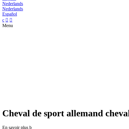
Nederlands
Nederlands
Español
c


Menu
Cheval de sport allemand cheva
En savoir plus
b