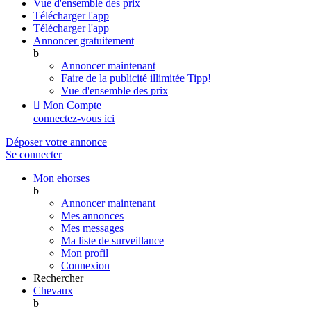
Vue d'ensemble des prix
Télécharger l'app
Télécharger l'app
Annoncer gratuitement
b
Annoncer maintenant
Faire de la publicité illimitée
Tipp!
Vue d'ensemble des prix

Mon Compte
connectez-vous ici
Déposer votre annonce
Se connecter
Mon ehorses
b
Annoncer maintenant
Mes annonces
Mes messages
Ma liste de surveillance
Mon profil
Connexion
Rechercher
Chevaux
b