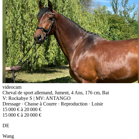
videocam
Cheval de sport allemand, Jument, 4 Ans, 176 cm, Bai
V: Rockabye S | MV: ANTANGO
Dressage · Chasse à Courre · Reproduction · Loisir
15 000 € à 20 000 €
15 000 € à 20 000 €
DE
Wang