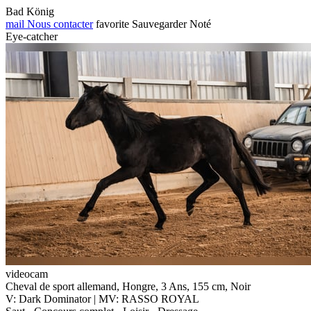
Bad König
mail
Nous contacter
favorite
Sauvegarder
Noté
Eye-catcher
videocam
Cheval de sport allemand, Hongre, 3 Ans, 155 cm, Noir
V: Dark Dominator | MV: RASSO ROYAL