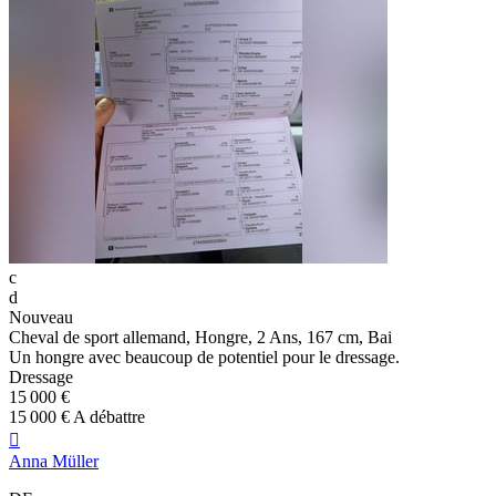
c
d
Nouveau
Cheval de sport allemand, Hongre, 2 Ans, 167 cm, Bai
Un hongre avec beaucoup de potentiel pour le dressage.
Dressage
15 000 €
15 000 € A débattre

Anna Müller