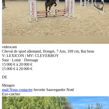
videocam
Cheval de sport allemand, Hongre, 7 Ans, 169 cm, Bai brun
V: LEXICON | MV: CLEVERBOY
Saut · Loisir · Dressage
15 000 € à 20 000 €
15 000 € à 20 000 €
DE
Mengen
mail
Nous contacter
favorite
Sauvegarder
Noté
Eye-catcher