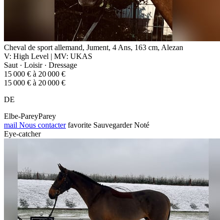
Cheval de sport allemand, Jument, 4 Ans, 163 cm, Alezan
V: High Level | MV: UKAS
Saut · Loisir · Dressage
15 000 € à 20 000 €
15 000 € à 20 000 €
DE
Elbe-PareyParey
mail
Nous contacter
favorite
Sauvegarder
Noté
Eye-catcher