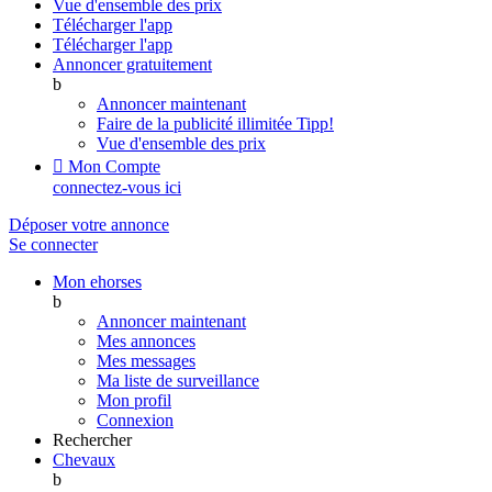
Vue d'ensemble des prix
Télécharger l'app
Télécharger l'app
Annoncer gratuitement
b
Annoncer maintenant
Faire de la publicité illimitée
Tipp!
Vue d'ensemble des prix

Mon Compte
connectez-vous ici
Déposer votre annonce
Se connecter
Mon ehorses
b
Annoncer maintenant
Mes annonces
Mes messages
Ma liste de surveillance
Mon profil
Connexion
Rechercher
Chevaux
b