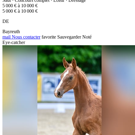
Saut · Concours complet · Loisir · Dressage
5 000 € à 10 000 €
5 000 € à 10 000 €
DE
Bayreuth
mail
Nous contacter
favorite
Sauvegarder
Noté
Eye-catcher