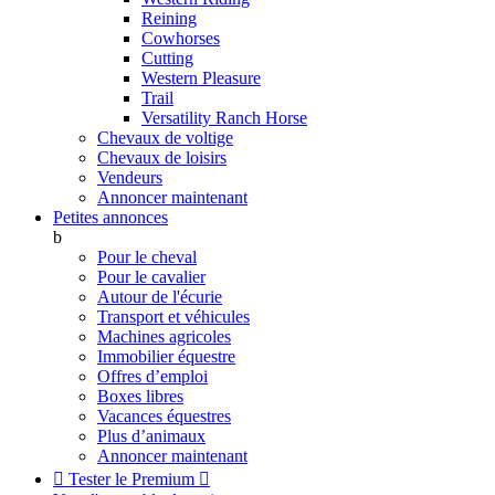
Reining
Cowhorses
Cutting
Western Pleasure
Trail
Versatility Ranch Horse
Chevaux de voltige
Chevaux de loisirs
Vendeurs
Annoncer maintenant
Petites annonces
b
Pour le cheval
Pour le cavalier
Autour de l'écurie
Transport et véhicules
Machines agricoles
Immobilier équestre
Offres d’emploi
Boxes libres
Vacances équestres
Plus d’animaux
Annoncer maintenant

Tester le Premium
