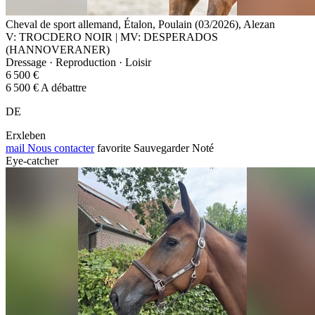
Cheval de sport allemand, Étalon, Poulain (03/2026), Alezan
V: TROCDERO NOIR | MV: DESPERADOS
(HANNOVERANER)
Dressage · Reproduction · Loisir
6 500 €
6 500 € A débattre
DE
Erxleben
mail
Nous contacter
favorite
Sauvegarder
Noté
Eye-catcher