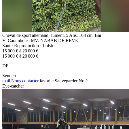
Cheval de sport allemand, Jument, 5 Ans, 168 cm, Bai
V: Carambole | MV: NABAB DE REVE
Saut · Reproduction · Loisir
15 000 € à 20 000 €
15 000 € à 20 000 €
DE
Senden
mail
Nous contacter
favorite
Sauvegarder
Noté
Eye-catcher