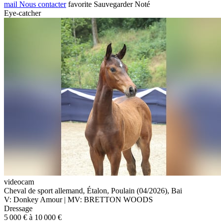
mail
Nous contacter
favorite
Sauvegarder
Noté
Eye-catcher
videocam
Cheval de sport allemand, Étalon, Poulain (04/2026), Bai
V: Donkey Amour | MV: BRETTON WOODS
Dressage
5 000 € à 10 000 €