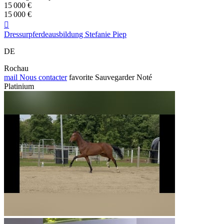
15 000 €
15 000 €

Dressurpferdeausbildung Stefanie Piep
DE
Rochau
mail
Nous contacter
favorite
Sauvegarder
Noté
Platinium