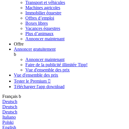
Transport et véhicules
Machines agricoles
Immobilier équestre
Offres d’emploi
Boxes libres
Vacances équestres
Plus d’animaux
Annoncer maintenant
Offre
Annoncer gratuitement
b
Annoncer maintenant
Faire de la publicité illimitée
Tipp!
Vue d'ensemble des prix
Vue d'ensemble des prix
Tester le Premium

Télécharger l'app
download
Français
b
Deutsch
Deutsch
Deutsch
Italiano
Polski
English