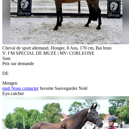
Cheval de sport allemand, Hongre, 8 Ans, 170 cm, Bai brun
V: I‘M SPECIAL DE MUZE | MV: CORLEONE
Saut
Prix sur demande
DE
Mengen
mail
Nous contacter
favorite
Sauvegarder
Noté
Eye-catcher