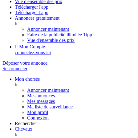
Vue d'ensemble des prix
Télécharger l'app
Télécharger l'app
Annoncer gratuitement
b
Annoncer maintenant
Faire de la publicité illimitée
Tipp!
Vue d'ensemble des prix

Mon Compte
connectez-vous ici
Déposer votre annonce
Se connecter
Mon ehorses
b
Annoncer maintenant
Mes annonces
Mes messages
Ma liste de surveillance
Mon profil
Connexion
Rechercher
Chevaux
b