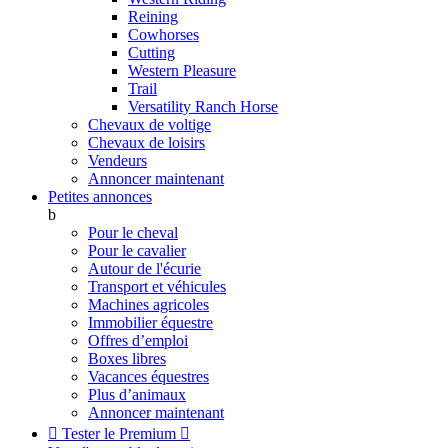
Reining
Cowhorses
Cutting
Western Pleasure
Trail
Versatility Ranch Horse
Chevaux de voltige
Chevaux de loisirs
Vendeurs
Annoncer maintenant
Petites annonces
b
Pour le cheval
Pour le cavalier
Autour de l'écurie
Transport et véhicules
Machines agricoles
Immobilier équestre
Offres d’emploi
Boxes libres
Vacances équestres
Plus d’animaux
Annoncer maintenant

Tester le Premium
