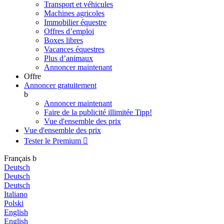
Transport et véhicules
Machines agricoles
Immobilier équestre
Offres d’emploi
Boxes libres
Vacances équestres
Plus d’animaux
Annoncer maintenant
Offre
Annoncer gratuitement
b
Annoncer maintenant
Faire de la publicité illimitée
Tipp!
Vue d'ensemble des prix
Vue d'ensemble des prix
Tester le Premium

Français
b
Deutsch
Deutsch
Deutsch
Italiano
Polski
English
English