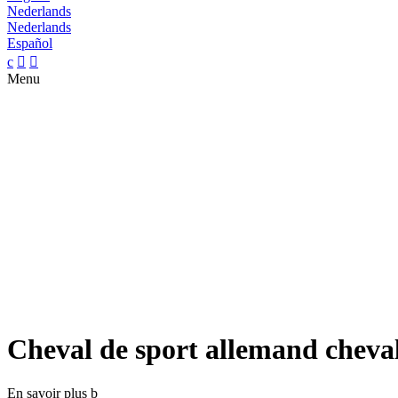
Nederlands
Nederlands
Español
c


Menu
Cheval de sport allemand cheva
En savoir plus
b