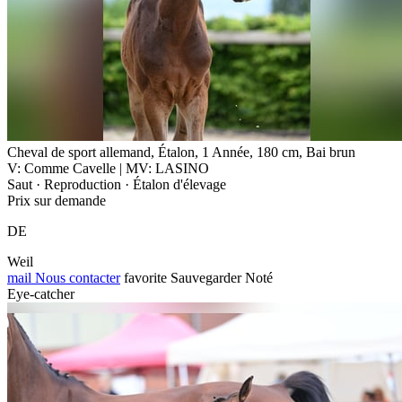
Cheval de sport allemand, Étalon, 1 Année, 180 cm, Bai brun
V: Comme Cavelle | MV: LASINO
Saut · Reproduction · Étalon d'élevage
Prix sur demande
DE
Weil
mail
Nous contacter
favorite
Sauvegarder
Noté
Eye-catcher