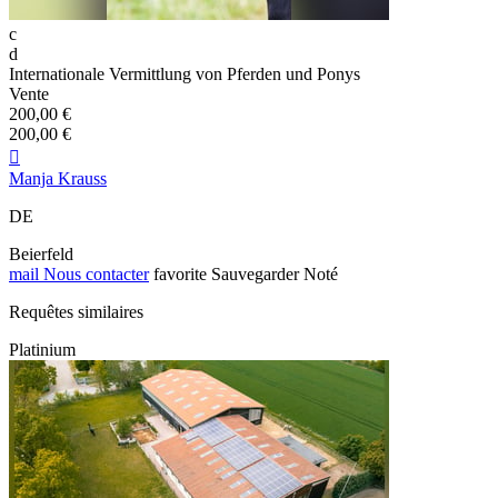
c
d
Internationale Vermittlung von Pferden und Ponys
Vente
200,00 €
200,00 €

Manja Krauss
DE
Beierfeld
mail
Nous contacter
favorite
Sauvegarder
Noté
Requêtes similaires
Platinium