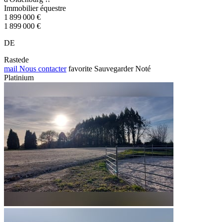
Immobilier équestre
1 899 000 €
1 899 000 €
DE
Rastede
mail
Nous contacter
favorite
Sauvegarder
Noté
Platinium