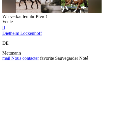
Wir verkaufen ihr Pferd!
Vente

Diethelm Löckenhoff
DE
Mettmann
mail
Nous contacter
favorite
Sauvegarder
Noté