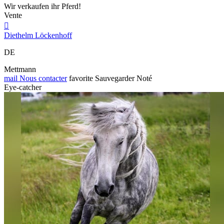
Wir verkaufen ihr Pferd!
Vente

Diethelm Löckenhoff
DE
Mettmann
mail
Nous contacter
favorite
Sauvegarder
Noté
Eye-catcher