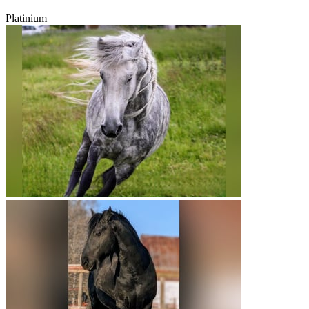
Platinium