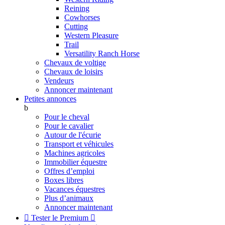
Reining
Cowhorses
Cutting
Western Pleasure
Trail
Versatility Ranch Horse
Chevaux de voltige
Chevaux de loisirs
Vendeurs
Annoncer maintenant
Petites annonces
b
Pour le cheval
Pour le cavalier
Autour de l'écurie
Transport et véhicules
Machines agricoles
Immobilier équestre
Offres d’emploi
Boxes libres
Vacances équestres
Plus d’animaux
Annoncer maintenant

Tester le Premium
