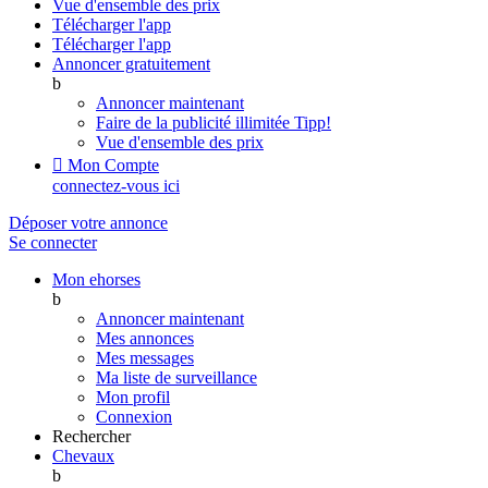
Vue d'ensemble des prix
Télécharger l'app
Télécharger l'app
Annoncer gratuitement
b
Annoncer maintenant
Faire de la publicité illimitée
Tipp!
Vue d'ensemble des prix

Mon Compte
connectez-vous ici
Déposer votre annonce
Se connecter
Mon ehorses
b
Annoncer maintenant
Mes annonces
Mes messages
Ma liste de surveillance
Mon profil
Connexion
Rechercher
Chevaux
b