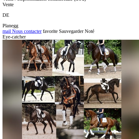
Vente
DE
Planegg
mail
Nous contacter
favorite
Sauvegarder
Noté
Eye-catcher