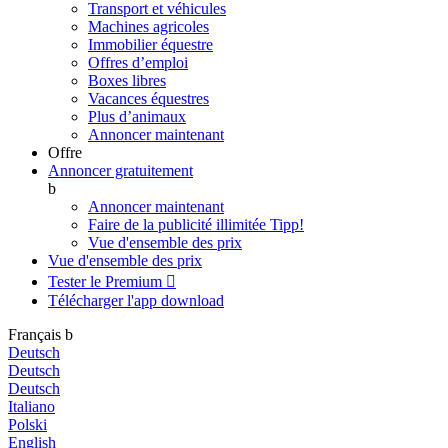
Transport et véhicules
Machines agricoles
Immobilier équestre
Offres d’emploi
Boxes libres
Vacances équestres
Plus d’animaux
Annoncer maintenant
Offre
Annoncer gratuitement
b
Annoncer maintenant
Faire de la publicité illimitée
Tipp!
Vue d'ensemble des prix
Vue d'ensemble des prix
Tester le Premium

Télécharger l'app
download
Français
b
Deutsch
Deutsch
Deutsch
Italiano
Polski
English