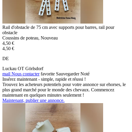
Rail d'obstacle de 75 cm avec supports pour barres, rail pour
obstacle
Coussins de poteau, Nouveau
4,50 €
4,50 €
DE
Luckau OT Görlsdorf
mail
Nous contacter
favorite
Sauvegarder
Noté
Insérez maintenant - simple, rapide et réussi !
Trouvez les acheteurs potentiels pour votre annonce sur ehorses, le
plus grand marché pour le monde des chevaux. Commencez
maintenant en quelques minutes seulement !
Maintenant, publier une annonce.