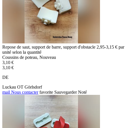
Repose de saut, support de barre, support d'obstacle 2,95-3,15 € par
unité selon la quantité
Coussins de poteau, Nouveau
3,10 €
3,10 €
DE
Luckau OT Görlsdorf
mail
Nous contacter
favorite
Sauvegarder
Noté