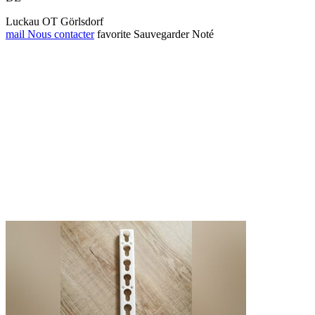
Luckau OT Görlsdorf
mail
Nous contacter
favorite
Sauvegarder
Noté