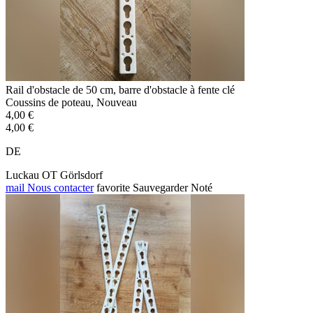
Rail d'obstacle de 50 cm, barre d'obstacle à fente clé
Coussins de poteau, Nouveau
4,00 €
4,00 €
DE
Luckau OT Görlsdorf
mail
Nous contacter
favorite
Sauvegarder
Noté