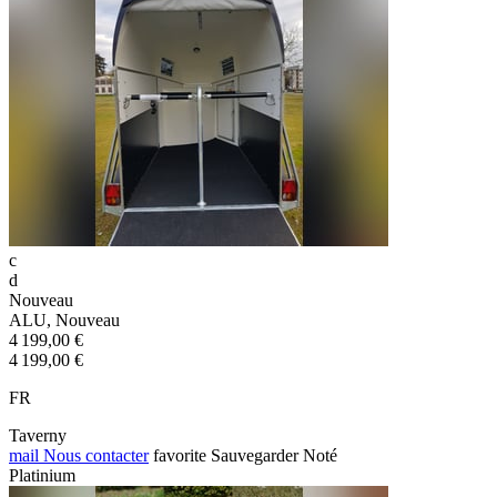
c
d
Nouveau
ALU, Nouveau
4 199,00 €
4 199,00 €
FR
Taverny
mail
Nous contacter
favorite
Sauvegarder
Noté
Platinium