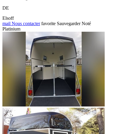
DE
Elsoff
mail
Nous contacter
favorite
Sauvegarder
Noté
Platinium