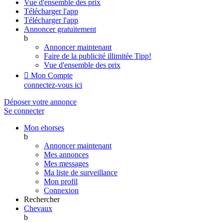
Vue d'ensemble des prix
Télécharger l'app
Télécharger l'app
Annoncer gratuitement
b
Annoncer maintenant
Faire de la publicité illimitée
Tipp!
Vue d'ensemble des prix

Mon Compte
connectez-vous ici
Déposer votre annonce
Se connecter
Mon ehorses
b
Annoncer maintenant
Mes annonces
Mes messages
Ma liste de surveillance
Mon profil
Connexion
Rechercher
Chevaux
b