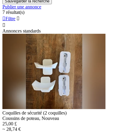
Sauvegarder la recherche
Publier une annonce
7 résultat(s)

Filtre


Annonces standards
Coquilles de sécurité (2 coquilles)
Coussins de poteau, Nouveau
25,00 £
~ 28,74 €