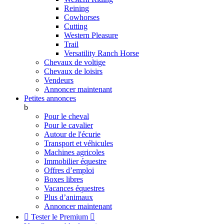
Reining
Cowhorses
Cutting
Western Pleasure
Trail
Versatility Ranch Horse
Chevaux de voltige
Chevaux de loisirs
Vendeurs
Annoncer maintenant
Petites annonces
b
Pour le cheval
Pour le cavalier
Autour de l'écurie
Transport et véhicules
Machines agricoles
Immobilier équestre
Offres d’emploi
Boxes libres
Vacances équestres
Plus d’animaux
Annoncer maintenant

Tester le Premium
