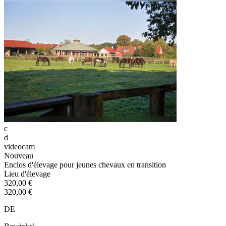
c
d
videocam
Nouveau
Enclos d'élevage pour jeunes chevaux en transition
Lieu d'élevage
320,00 €
320,00 €
DE