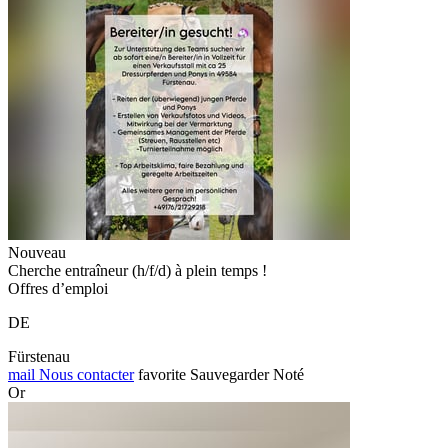
Nouveau
Cherche entraîneur (h/f/d) à plein temps !
Offres d’emploi
DE
Fürstenau
mail
Nous contacter
favorite
Sauvegarder
Noté
Or