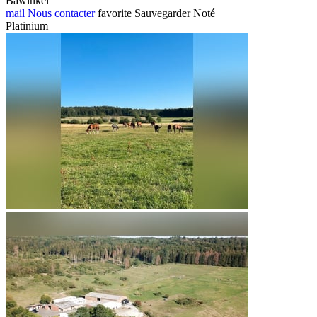
Bawinkel
mail
Nous contacter
favorite
Sauvegarder
Noté
Platinium