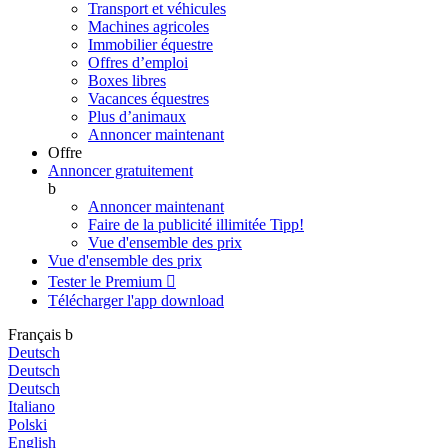
Transport et véhicules
Machines agricoles
Immobilier équestre
Offres d’emploi
Boxes libres
Vacances équestres
Plus d’animaux
Annoncer maintenant
Offre
Annoncer gratuitement
b
Annoncer maintenant
Faire de la publicité illimitée
Tipp!
Vue d'ensemble des prix
Vue d'ensemble des prix
Tester le Premium

Télécharger l'app
download
Français
b
Deutsch
Deutsch
Deutsch
Italiano
Polski
English