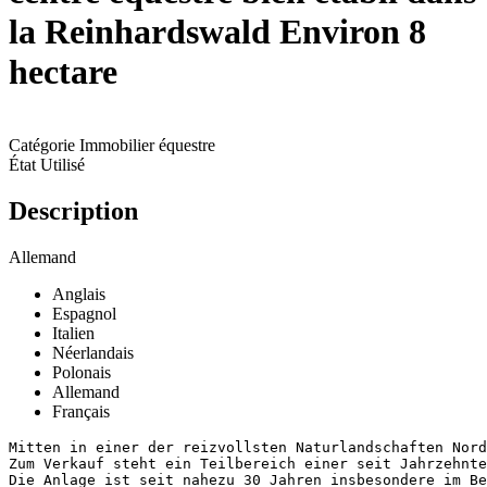
la Reinhardswald Environ 8
hectare
Catégorie
Immobilier équestre
État
Utilisé
Description
Allemand
Anglais
Espagnol
Italien
Néerlandais
Polonais
Allemand
Français
Mitten in einer der reizvollsten Naturlandschaften Nord
Zum Verkauf steht ein Teilbereich einer seit Jahrzehnte
Die Anlage ist seit nahezu 30 Jahren insbesondere im Be