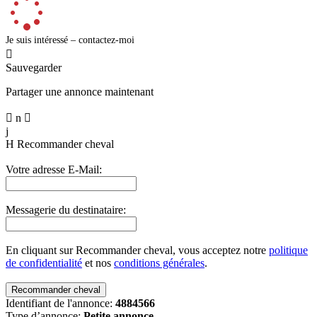
Je suis intéressé – contactez-moi

Sauvegarder
Partager une annonce maintenant

n

j
H
Recommander cheval
Votre adresse E-Mail:
Messagerie du destinataire:
En cliquant sur Recommander cheval, vous acceptez notre
politique
de confidentialité
et nos
conditions générales
.
Identifiant de l'annonce:
4884566
Type d’annonce:
Petite annonce