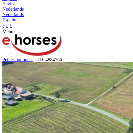
English
Nederlands
Nederlands
Español
c


Menu
Petites annonces
» ID: 4884566