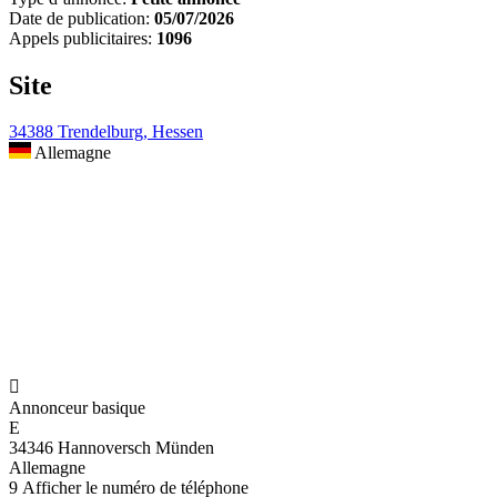
Date de publication:
05/07/2026
Appels publicitaires:
1096
Site
34388 Trendelburg, Hessen
Allemagne

Annonceur basique
E
34346 Hannoversch Münden
Allemagne
9
Afficher le numéro de téléphone