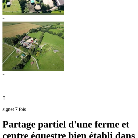
~
~

signet 7 fois
Partage partiel d'une ferme et
centre équestre bien établi dans