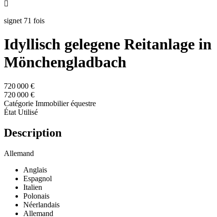

signet 71 fois
Idyllisch gelegene Reitanlage in
Mönchengladbach
720 000 €
720 000 €
Catégorie
Immobilier équestre
État
Utilisé
Description
Allemand
Anglais
Espagnol
Italien
Polonais
Néerlandais
Allemand