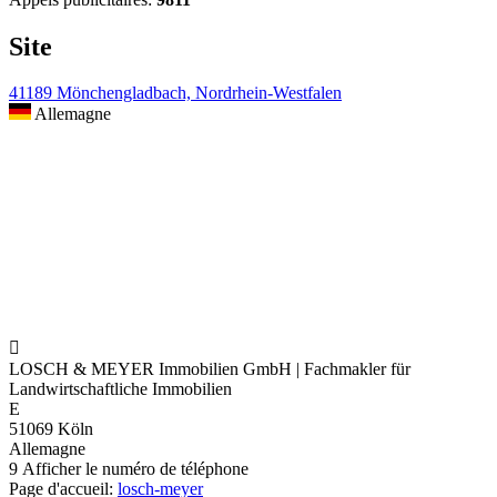
Site
41189 Mönchengladbach, Nordrhein-Westfalen
Allemagne

LOSCH & MEYER Immobilien GmbH | Fachmakler für
Landwirtschaftliche Immobilien
E
51069 Köln
Allemagne
9
Afficher le numéro de téléphone
Page d'accueil:
losch-meyer