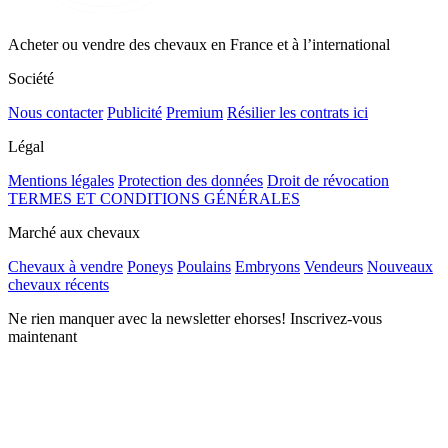
Acheter ou vendre des chevaux en France et à l’international
Société
Nous contacter
Publicité
Premium
Résilier les contrats ici
Légal
Mentions légales
Protection des données
Droit de révocation
TERMES ET CONDITIONS GÉNÉRALES
Marché aux chevaux
Chevaux à vendre
Poneys
Poulains
Embryons
Vendeurs
Nouveaux
chevaux récents
Ne rien manquer avec la newsletter ehorses! Inscrivez-vous
maintenant