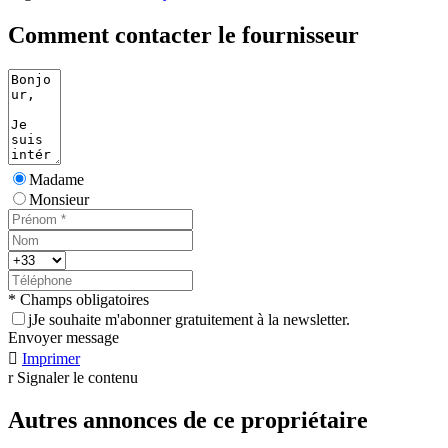
Comment contacter le fournisseur
Madame
Monsieur
* Champs obligatoires
j
Je souhaite m'abonner gratuitement à la newsletter.
Envoyer message

Imprimer
r
Signaler le contenu
Autres annonces de ce propriétaire