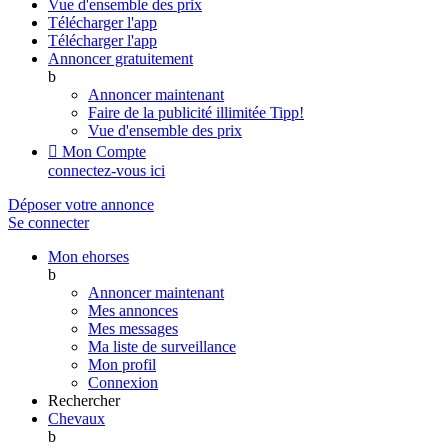
Vue d'ensemble des prix
Télécharger l'app
Télécharger l'app
Annoncer gratuitement
b
Annoncer maintenant
Faire de la publicité illimitée
Tipp!
Vue d'ensemble des prix

Mon Compte
connectez-vous ici
Déposer votre annonce
Se connecter
Mon ehorses
b
Annoncer maintenant
Mes annonces
Mes messages
Ma liste de surveillance
Mon profil
Connexion
Rechercher
Chevaux
b