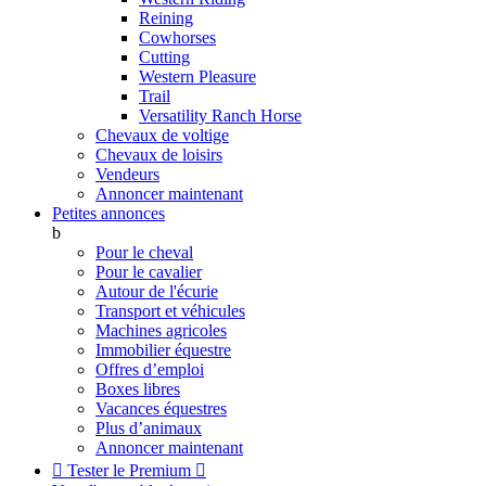
Reining
Cowhorses
Cutting
Western Pleasure
Trail
Versatility Ranch Horse
Chevaux de voltige
Chevaux de loisirs
Vendeurs
Annoncer maintenant
Petites annonces
b
Pour le cheval
Pour le cavalier
Autour de l'écurie
Transport et véhicules
Machines agricoles
Immobilier équestre
Offres d’emploi
Boxes libres
Vacances équestres
Plus d’animaux
Annoncer maintenant

Tester le Premium
