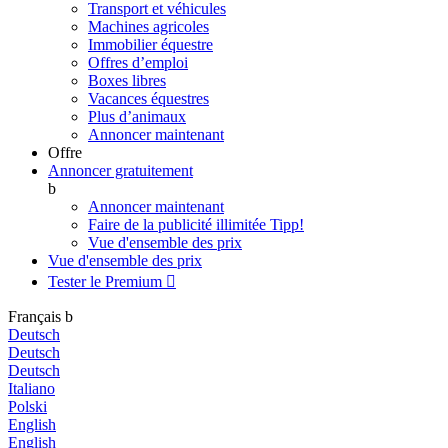
Transport et véhicules
Machines agricoles
Immobilier équestre
Offres d’emploi
Boxes libres
Vacances équestres
Plus d’animaux
Annoncer maintenant
Offre
Annoncer gratuitement
b
Annoncer maintenant
Faire de la publicité illimitée
Tipp!
Vue d'ensemble des prix
Vue d'ensemble des prix
Tester le Premium

Français
b
Deutsch
Deutsch
Deutsch
Italiano
Polski
English
English