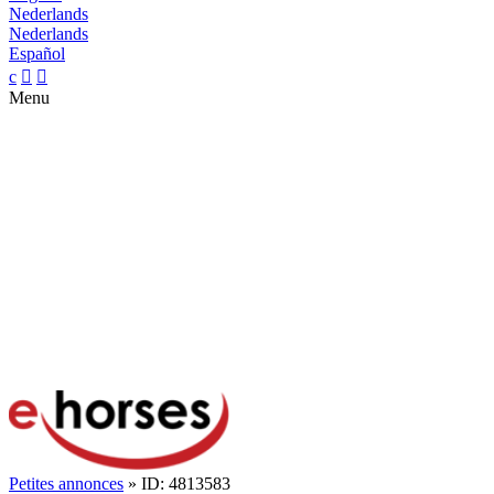
Nederlands
Nederlands
Español
c


Menu
Petites annonces
» ID: 4813583