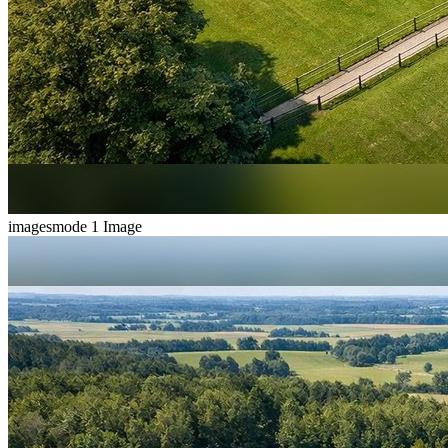
imagesmode
1 Image