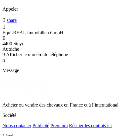
Appeler

share

Equi-REAL Immobilien GmbH
E
4400 Steyr
Autriche
9
Afficher le numéro de téléphone
n
Message
Acheter ou vendre des chevaux en France et à l’international
Société
Nous contacter
Publicité
Premium
Résilier les contrats ici
Légal