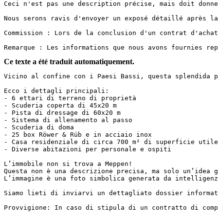
Ceci n'est pas une description précise, mais doit donner 
Nous serons ravis d'envoyer un exposé détaillé après la 
Commission : Lors de la conclusion d'un contrat d'achat
Remarque : Les informations que nous avons fournies rep
Ce texte a été traduit automatiquement.
Vicino al confine con i Paesi Bassi, questa splendida p
Ecco i dettagli principali:

- 6 ettari di terreno di proprietà

- Scuderia coperta di 45x20 m

- Pista di dressage di 60x20 m

- Sistema di allenamento al passo

- Scuderia di doma

- 25 box Röwer & Rüb e in acciaio inox

- Casa residenziale di circa 700 m² di superficie utile
- Diverse abitazioni per personale e ospiti

L’immobile non si trova a Meppen!

Questa non è una descrizione precisa, ma solo un’idea g
L’immagine è una foto simbolica generata da intelligenz
Siamo lieti di inviarvi un dettagliato dossier informat
Provvigione: In caso di stipula di un contratto di comp