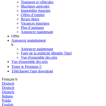
Transport et véhicules
Machines agricoles
Immobilier équestre
Offres d’emploi
Boxes libres
Vacances équestres
Plus d’animaux
Annoncer maintenant
Offre
Annoncer gratuitement
b
Annoncer maintenant
Faire de la publicité illimitée
Tipp!
Vue d'ensemble des prix
Vue d'ensemble des prix
Tester le Premium

Télécharger l'app
download
Français
b
Deutsch
Deutsch
Deutsch
Italiano
Polski
English