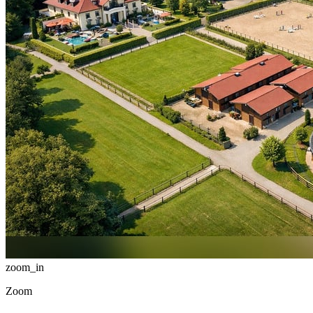
zoom_in
Zoom