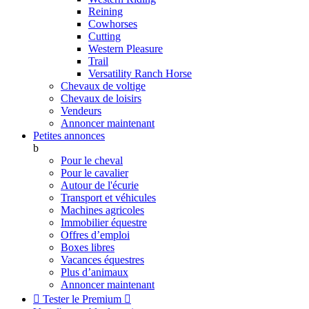
Reining
Cowhorses
Cutting
Western Pleasure
Trail
Versatility Ranch Horse
Chevaux de voltige
Chevaux de loisirs
Vendeurs
Annoncer maintenant
Petites annonces
b
Pour le cheval
Pour le cavalier
Autour de l'écurie
Transport et véhicules
Machines agricoles
Immobilier équestre
Offres d’emploi
Boxes libres
Vacances équestres
Plus d’animaux
Annoncer maintenant

Tester le Premium
