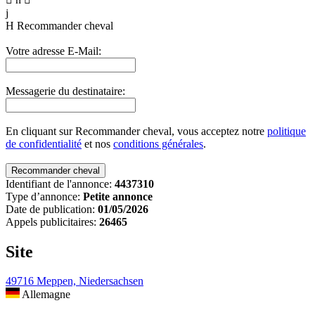
j
H
Recommander cheval
Votre adresse E-Mail:
Messagerie du destinataire:
En cliquant sur Recommander cheval, vous acceptez notre
politique
de confidentialité
et nos
conditions générales
.
Identifiant de l'annonce:
4437310
Type d’annonce:
Petite annonce
Date de publication:
01/05/2026
Appels publicitaires:
26465
Site
49716 Meppen, Niedersachsen
Allemagne