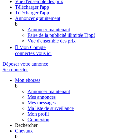
Vue d'ensemble des prix
Télécharger l'app
Télécharger l'app
Annoncer gratuitement
b
Annoncer maintenant
Faire de la publicité illimitée
Tipp!
Vue d'ensemble des prix

Mon Compte
connectez-vous ici
Déposer votre annonce
Se connecter
Mon ehorses
b
Annoncer maintenant
Mes annonces
Mes messages
Ma liste de surveillance
Mon profil
Connexion
Rechercher
Chevaux
b