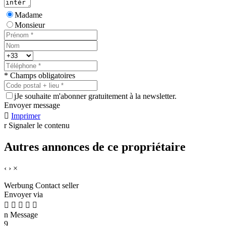
Madame
Monsieur
* Champs obligatoires
j
Je souhaite m'abonner gratuitement à la newsletter.
Envoyer message

Imprimer
r
Signaler le contenu
Autres annonces de ce propriétaire
‹
›
×
Werbung
Contact seller
Envoyer via





n
Message
9