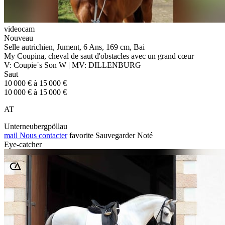
videocam
Nouveau
Selle autrichien, Jument, 6 Ans, 169 cm, Bai
My Coupina, cheval de saut d'obstacles avec un grand cœur
V: Coupie´s Son W | MV: DILLENBURG
Saut
10 000 € à 15 000 €
10 000 € à 15 000 €
AT
Unterneubergpöllau
mail
Nous contacter
favorite
Sauvegarder
Noté
Eye-catcher