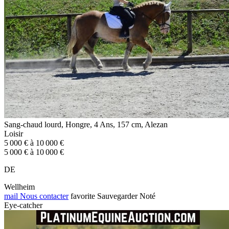
Sang-chaud lourd, Hongre, 4 Ans, 157 cm, Alezan
Loisir
5 000 € à 10 000 €
5 000 € à 10 000 €
DE
Wellheim
mail
Nous contacter
favorite
Sauvegarder
Noté
Eye-catcher