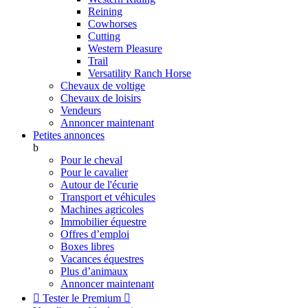
Reining
Cowhorses
Cutting
Western Pleasure
Trail
Versatility Ranch Horse
Chevaux de voltige
Chevaux de loisirs
Vendeurs
Annoncer maintenant
Petites annonces
b
Pour le cheval
Pour le cavalier
Autour de l'écurie
Transport et véhicules
Machines agricoles
Immobilier équestre
Offres d’emploi
Boxes libres
Vacances équestres
Plus d’animaux
Annoncer maintenant

Tester le Premium
