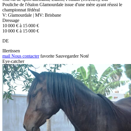
Pouliche de l'étalon Glamourdale issue d'une mère ayant réussi le
championnat fédéral
V: Glamourdale | MV: Brisbane
Dressage
10 000 € à 15 000 €
10 000 € à 15 000 €
DE
Illertissen
mail
Nous contacter
favorite
Sauvegarder
Noté
Eye-catcher