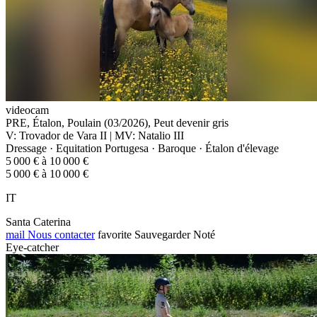
videocam
PRE, Étalon, Poulain (03/2026), Peut devenir gris
V: Trovador de Vara II | MV: Natalio III
Dressage · Equitation Portugesa · Baroque · Étalon d'élevage
5 000 € à 10 000 €
5 000 € à 10 000 €
IT
Santa Caterina
mail
Nous contacter
favorite
Sauvegarder
Noté
Eye-catcher