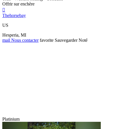
Offrir sur enchère

Thehorsebay
US
Hesperia, MI
mail
Nous contacter
favorite
Sauvegarder
Noté
Platinium