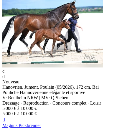
c
d
Nouveau
Hanovrien, Jument, Poulain (05/2026), 172 cm, Bai
Pouliche Hannoverienne élégante et sportive
V: Bentheim NRW | MV: Q Sieben
Dressage · Reproduction · Concours complet · Loisir
5 000 € à 10 000 €
5 000 € à 10 000 €

Magnus Pickbrenner