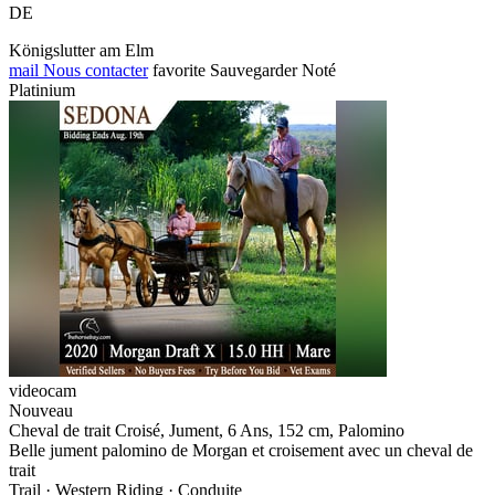
DE
Königslutter am Elm
mail
Nous contacter
favorite
Sauvegarder
Noté
Platinium
videocam
Nouveau
Cheval de trait Croisé, Jument, 6 Ans, 152 cm, Palomino
Belle jument palomino de Morgan et croisement avec un cheval de
trait
Trail · Western Riding · Conduite