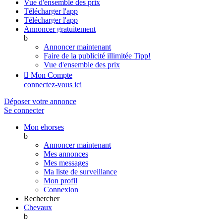
Vue d'ensemble des prix
Télécharger l'app
Télécharger l'app
Annoncer gratuitement
b
Annoncer maintenant
Faire de la publicité illimitée
Tipp!
Vue d'ensemble des prix

Mon Compte
connectez-vous ici
Déposer votre annonce
Se connecter
Mon ehorses
b
Annoncer maintenant
Mes annonces
Mes messages
Ma liste de surveillance
Mon profil
Connexion
Rechercher
Chevaux
b