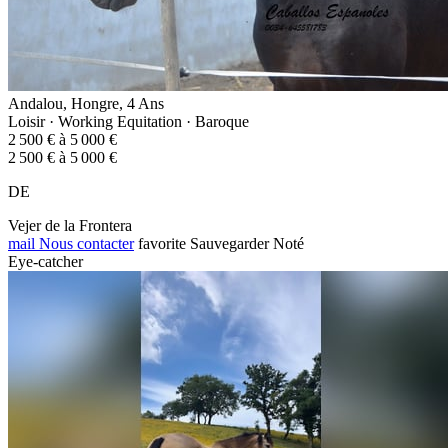
Andalou, Hongre, 4 Ans
Loisir · Working Equitation · Baroque
2 500 € à 5 000 €
2 500 € à 5 000 €
DE
Vejer de la Frontera
mail
Nous contacter
favorite
Sauvegarder
Noté
Eye-catcher