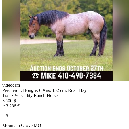
videocam
Percheron, Hongre, 6 Ans, 152 cm, Roan-Bay
Trail · Versatility Ranch Horse
3 500 $
~ 3 286 €
US
Mountain Grove MO