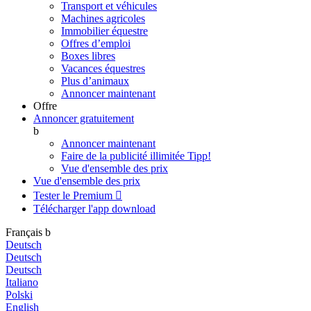
Transport et véhicules
Machines agricoles
Immobilier équestre
Offres d’emploi
Boxes libres
Vacances équestres
Plus d’animaux
Annoncer maintenant
Offre
Annoncer gratuitement
b
Annoncer maintenant
Faire de la publicité illimitée
Tipp!
Vue d'ensemble des prix
Vue d'ensemble des prix
Tester le Premium

Télécharger l'app
download
Français
b
Deutsch
Deutsch
Deutsch
Italiano
Polski
English