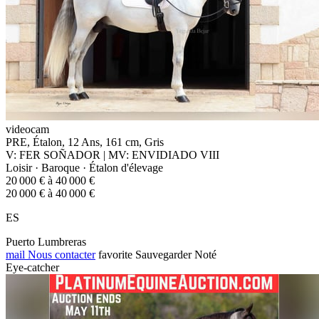
videocam
PRE, Étalon, 12 Ans, 161 cm, Gris
V: FER SOÑADOR | MV: ENVIDIADO VIII
Loisir · Baroque · Étalon d'élevage
20 000 € à 40 000 €
20 000 € à 40 000 €
ES
Puerto Lumbreras
mail
Nous contacter
favorite
Sauvegarder
Noté
Eye-catcher