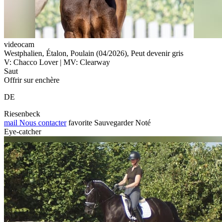
videocam
Westphalien, Étalon, Poulain (04/2026), Peut devenir gris
V: Chacco Lover | MV: Clearway
Saut
Offrir sur enchère
DE
Riesenbeck
mail
Nous contacter
favorite
Sauvegarder
Noté
Eye-catcher