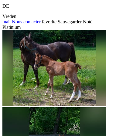
DE
Vreden
mail
Nous contacter
favorite
Sauvegarder
Noté
Platinium