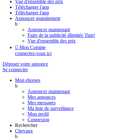
Vue d'ensemble des prix
Télécharger l'app
Télécharger l'app
Annoncer gratuitement
b
Annoncer maintenant
Faire de la publicité illimitée
Tipp!
Vue d'ensemble des prix

Mon Compte
connectez-vous ici
Déposer votre annonce
Se connecter
Mon ehorses
b
Annoncer maintenant
Mes annonces
Mes messages
Ma liste de surveillance
Mon profil
Connexion
Rechercher
Chevaux
b