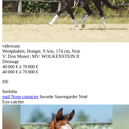
videocam
Westphalien, Hongre, 9 Ans, 174 cm, Noir
V: Don Monet | MV: WOLKENSTEIN II
Dressage
40 000 € à 70 000 €
40 000 € à 70 000 €
DE
Iserlohn
mail
Nous contacter
favorite
Sauvegarder
Noté
Eye-catcher