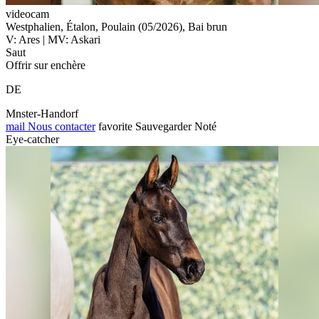
videocam
Westphalien, Étalon, Poulain (05/2026), Bai brun
V: Ares | MV: Askari
Saut
Offrir sur enchère
DE
Mnster-Handorf
mail
Nous contacter
favorite
Sauvegarder
Noté
Eye-catcher