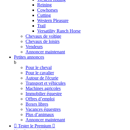
Reining
Cowhorses
Cutting
Western Pleasure
Trail
Versatility Ranch Horse
Chevaux de voltige
Chevaux de loisirs
Vendeurs
Annoncer maintenant
Petites annonces
b
Pour le cheval
Pour le cavalier
Autour de l'écurie
Transport et véhicules
Machines agricoles
Immobilier équestre
Offres d’emploi
Boxes libres
Vacances équestres
Plus d’animaux
Annoncer maintenant

Tester le Premium
