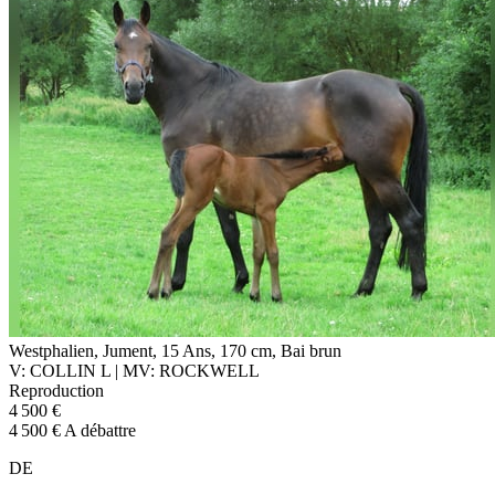
Westphalien, Jument, 15 Ans, 170 cm, Bai brun
V: COLLIN L | MV: ROCKWELL
Reproduction
4 500 €
4 500 € A débattre
DE