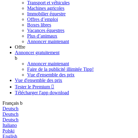
Transport et véhicules
Machines agricoles
Immobilier équestre
Offres d’emploi
Boxes libres
Vacances équestres
Plus d’animaux
Annoncer maintenant
Offre
Annoncer gratuitement
b
Annoncer maintenant
Faire de la publicité illimitée
Tipp!
Vue d'ensemble des prix
Vue d'ensemble des prix
Tester le Premium

Télécharger l'app
download
Français
b
Deutsch
Deutsch
Deutsch
Italiano
Polski
English