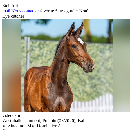
Steinfurt
mail
Nous contacter
favorite
Sauvegarder
Noté
Eye-catcher
videocam
Westphalien, Jument, Poulain (03/2026), Bai
V: Zinedine | MV: Dominator Z