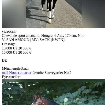
videocam
Cheval de sport allemand, Hongre, 6 Ans, 170 cm, Noir
V: SAN AMOUR | MV: ZACK (KWPN)
Dressage
15 000 € à 20 000 €
15 000 € à 20 000 €
DE
Mönchengladbach
mail
Nous contacter
favorite
Sauvegarder
Noté
Eye-catcher