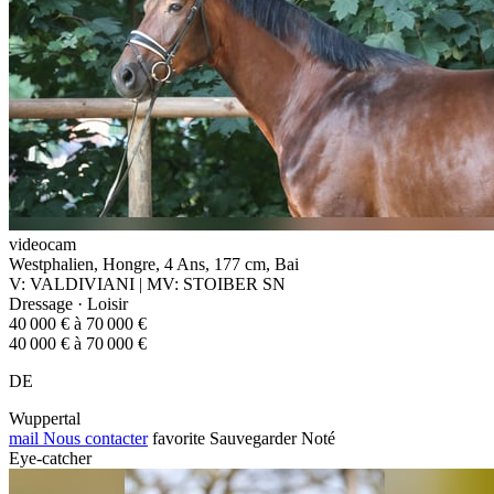
videocam
Westphalien, Hongre, 4 Ans, 177 cm, Bai
V: VALDIVIANI | MV: STOIBER SN
Dressage · Loisir
40 000 € à 70 000 €
40 000 € à 70 000 €
DE
Wuppertal
mail
Nous contacter
favorite
Sauvegarder
Noté
Eye-catcher