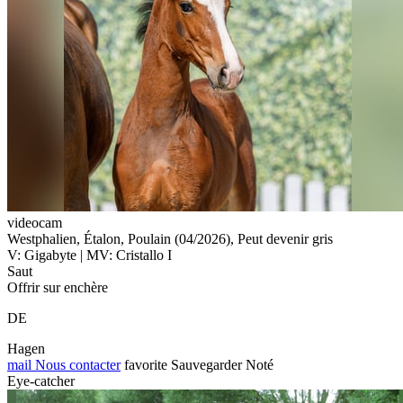
videocam
Westphalien, Étalon, Poulain (04/2026), Peut devenir gris
V: Gigabyte | MV: Cristallo I
Saut
Offrir sur enchère
DE
Hagen
mail
Nous contacter
favorite
Sauvegarder
Noté
Eye-catcher