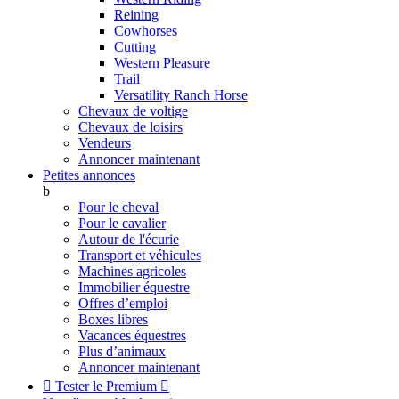
Reining
Cowhorses
Cutting
Western Pleasure
Trail
Versatility Ranch Horse
Chevaux de voltige
Chevaux de loisirs
Vendeurs
Annoncer maintenant
Petites annonces
b
Pour le cheval
Pour le cavalier
Autour de l'écurie
Transport et véhicules
Machines agricoles
Immobilier équestre
Offres d’emploi
Boxes libres
Vacances équestres
Plus d’animaux
Annoncer maintenant

Tester le Premium
