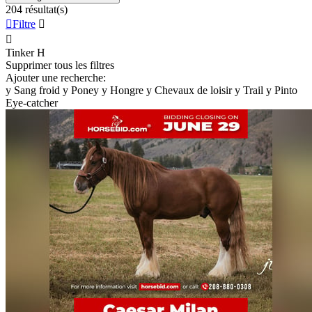
204 résultat(s)

Filtre


Tinker
H
Supprimer tous les filtres
Ajouter une recherche:
y
Sang froid
y
Poney
y
Hongre
y
Chevaux de loisir
y
Trail
y
Pinto
Eye-catcher