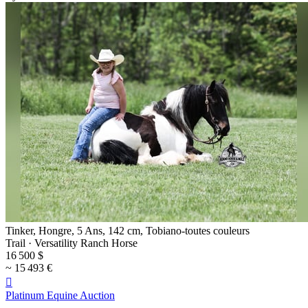
Tinker, Hongre, 5 Ans, 142 cm, Tobiano-toutes couleurs
Trail · Versatility Ranch Horse
16 500 $
~ 15 493 €

Platinum Equine Auction