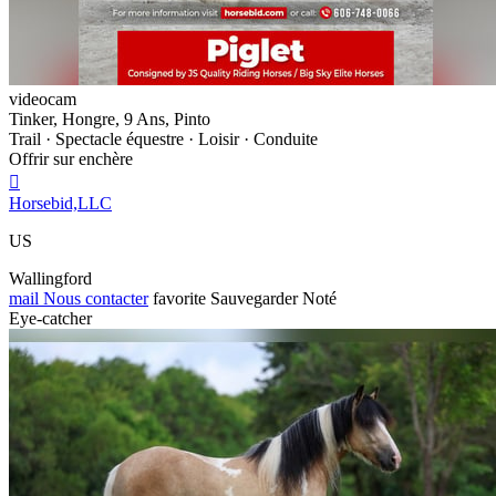
videocam
Tinker, Hongre, 9 Ans, Pinto
Trail · Spectacle équestre · Loisir · Conduite
Offrir sur enchère

Horsebid,LLC
US
Wallingford
mail
Nous contacter
favorite
Sauvegarder
Noté
Eye-catcher