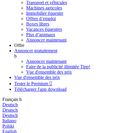
Transport et véhicules
Machines agricoles
Immobilier équestre
Offres d’emploi
Boxes libres
Vacances équestres
Plus d’animaux
Annoncer maintenant
Offre
Annoncer gratuitement
b
Annoncer maintenant
Faire de la publicité illimitée
Tipp!
Vue d'ensemble des prix
Vue d'ensemble des prix
Tester le Premium

Télécharger l'app
download
Français
b
Deutsch
Deutsch
Deutsch
Italiano
Polski
English