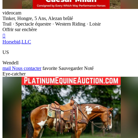
videocam
Tinker, Hongre, 5 Ans, Alezan brûlé
Trail · Spectacle équestre · Western Riding · Loisir
Offrir sur enchère

Horsebid,LLC
US
Wendell
mail
Nous contacter
favorite
Sauvegarder
Noté
Eye-catcher