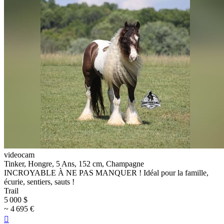
videocam
Tinker, Hongre, 5 Ans, 152 cm, Champagne
INCROYABLE À NE PAS MANQUER ! Idéal pour la famille,
écurie, sentiers, sauts !
Trail
5 000 $
~ 4 695 €
