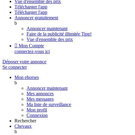
Vue d'ensemble des prix
Télécharger l'app
Télécharger l'app
Annoncer gratuitement
b
Annoncer maintenant
Faire de la publicité illimitée
Tipp!
Vue d'ensemble des prix

Mon Compte
connectez-vous ici
Déposer votre annonce
Se connecter
Mon ehorses
b
Annoncer maintenant
Mes annonces
Mes messages
Ma liste de surveillance
Mon profil
Connexion
Rechercher
Chevaux
b