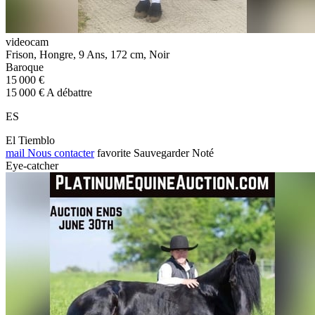
videocam
Frison, Hongre, 9 Ans, 172 cm, Noir
Baroque
15 000 €
15 000 € A débattre
ES
El Tiemblo
mail
Nous contacter
favorite
Sauvegarder
Noté
Eye-catcher