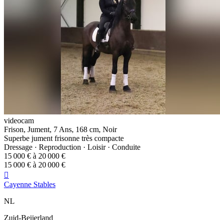
videocam
Frison, Jument, 7 Ans, 168 cm, Noir
Superbe jument frisonne très compacte
Dressage · Reproduction · Loisir · Conduite
15 000 € à 20 000 €
15 000 € à 20 000 €

Cayenne Stables
NL
Zuid-Beijerland