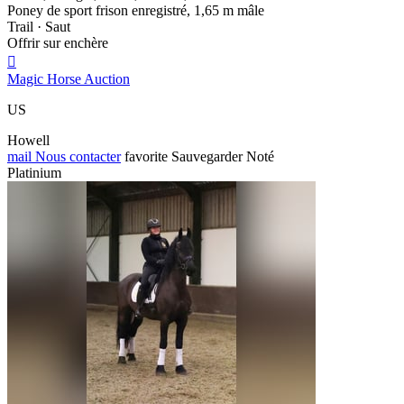
Poney de sport frison enregistré, 1,65 m mâle
Trail · Saut
Offrir sur enchère

Magic Horse Auction
US
Howell
mail
Nous contacter
favorite
Sauvegarder
Noté
Platinium