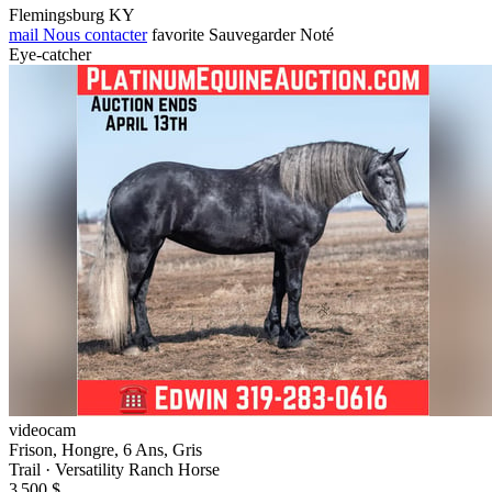
Flemingsburg KY
mail
Nous contacter
favorite
Sauvegarder
Noté
Eye-catcher
videocam
Frison, Hongre, 6 Ans, Gris
Trail · Versatility Ranch Horse
3 500 $