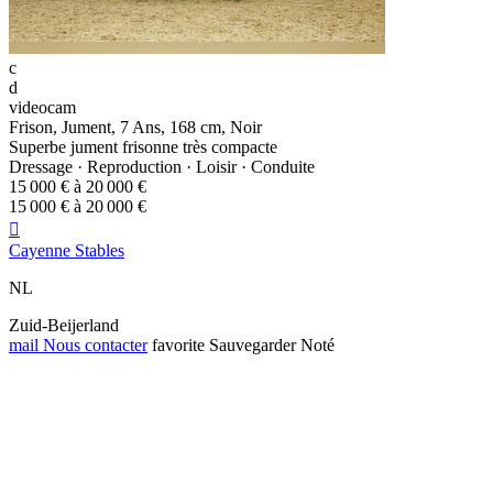
c
d
videocam
Frison, Jument, 7 Ans, 168 cm, Noir
Superbe jument frisonne très compacte
Dressage · Reproduction · Loisir · Conduite
15 000 € à 20 000 €
15 000 € à 20 000 €

Cayenne Stables
NL
Zuid-Beijerland
mail
Nous contacter
favorite
Sauvegarder
Noté