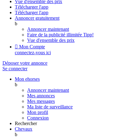
Vue d'ensemble des prix
Télécharger l'app
Télécharger l'app
Annoncer gratuitement
b
Annoncer maintenant
Faire de la publicité illimitée
Tipp!
Vue d'ensemble des prix

Mon Compte
connectez-vous ici
Déposer votre annonce
Se connecter
Mon ehorses
b
Annoncer maintenant
Mes annonces
Mes messages
Ma liste de surveillance
Mon profil
Connexion
Rechercher
Chevaux
b