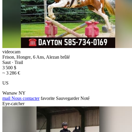
videocam
Frison, Hongre, 6 Ans, Alezan brûlé
Saut · Trail
3 500 $
~ 3 286 €
US
Warsaw NY
mail
Nous contacter
favorite
Sauvegarder
Noté
Eye-catcher