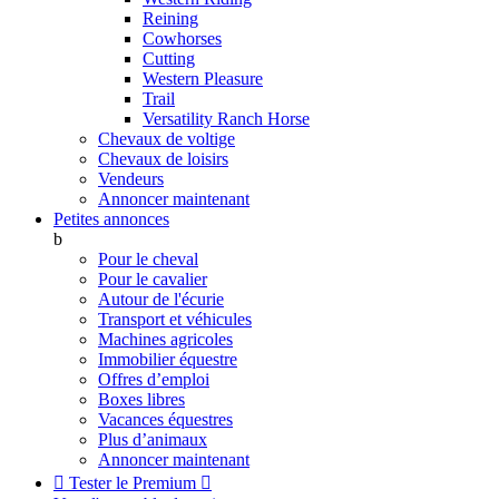
Reining
Cowhorses
Cutting
Western Pleasure
Trail
Versatility Ranch Horse
Chevaux de voltige
Chevaux de loisirs
Vendeurs
Annoncer maintenant
Petites annonces
b
Pour le cheval
Pour le cavalier
Autour de l'écurie
Transport et véhicules
Machines agricoles
Immobilier équestre
Offres d’emploi
Boxes libres
Vacances équestres
Plus d’animaux
Annoncer maintenant

Tester le Premium
