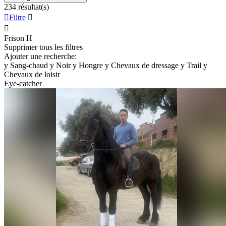
234 résultat(s)

Filtre


Frison
H
Supprimer tous les filtres
Ajouter une recherche:
y
Sang-chaud
y
Noir
y
Hongre
y
Chevaux de dressage
y
Trail
y
Chevaux de loisir
Eye-catcher