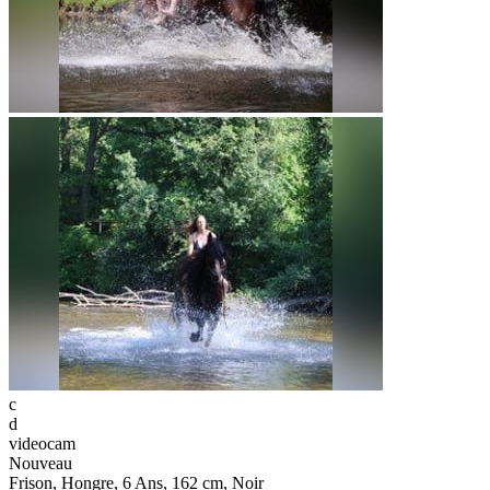
c
d
videocam
Nouveau
Frison, Hongre, 6 Ans, 162 cm, Noir