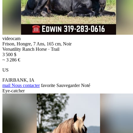
videocam
Frison, Hongre, 7 Ans, 165 cm, Noir
Versatility Ranch Horse · Trail
3 500 $
~ 3 286 €
US
FAIRBANK, IA
mail
Nous contacter
favorite
Sauvegarder
Noté
Eye-catcher