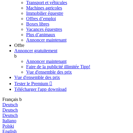
Transport et véhicules
Machines agricoles
Immobilier équestre
Offres d’emploi
Boxes libres
Vacances équestres
Plus d’animaux
Annoncer maintenant
Offre
Annoncer gratuitement
b
Annoncer maintenant
Faire de la publicité illimitée
Tipp!
Vue d'ensemble des prix
Vue d'ensemble des prix
Tester le Premium

Télécharger l'app
download
Français
b
Deutsch
Deutsch
Deutsch
Italiano
Polski
English