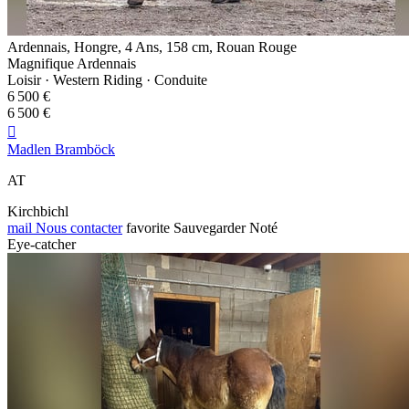
Ardennais, Hongre, 4 Ans, 158 cm, Rouan Rouge
Magnifique Ardennais
Loisir · Western Riding · Conduite
6 500 €
6 500 €

Madlen Bramböck
AT
Kirchbichl
mail
Nous contacter
favorite
Sauvegarder
Noté
Eye-catcher