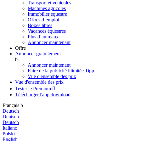
Transport et véhicules
Machines agricoles
Immobilier équestre
Offres d’emploi
Boxes libres
Vacances équestres
Plus d’animaux
Annoncer maintenant
Offre
Annoncer gratuitement
b
Annoncer maintenant
Faire de la publicité illimitée
Tipp!
Vue d'ensemble des prix
Vue d'ensemble des prix
Tester le Premium

Télécharger l'app
download
Français
b
Deutsch
Deutsch
Deutsch
Italiano
Polski
English