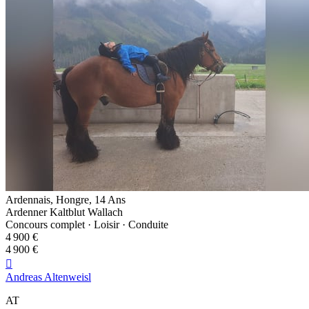
Ardennais, Hongre, 14 Ans
Ardenner Kaltblut Wallach
Concours complet · Loisir · Conduite
4 900 €
4 900 €

Andreas Altenweisl
AT