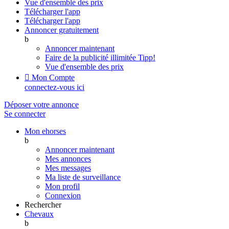
Vue d'ensemble des prix
Télécharger l'app
Télécharger l'app
Annoncer gratuitement
b
Annoncer maintenant
Faire de la publicité illimitée
Tipp!
Vue d'ensemble des prix

Mon Compte
connectez-vous ici
Déposer votre annonce
Se connecter
Mon ehorses
b
Annoncer maintenant
Mes annonces
Mes messages
Ma liste de surveillance
Mon profil
Connexion
Rechercher
Chevaux
b