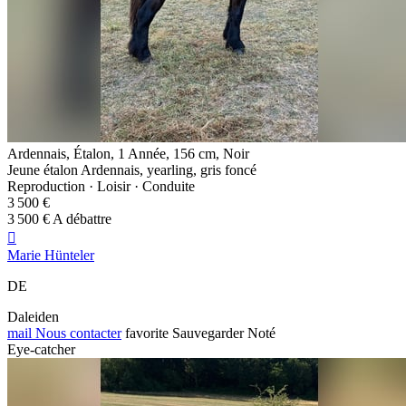
Ardennais, Étalon, 1 Année, 156 cm, Noir
Jeune étalon Ardennais, yearling, gris foncé
Reproduction · Loisir · Conduite
3 500 €
3 500 € A débattre

Marie Hünteler
DE
Daleiden
mail
Nous contacter
favorite
Sauvegarder
Noté
Eye-catcher