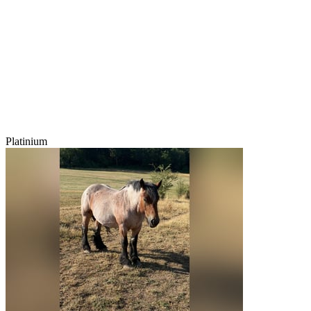
Platinium