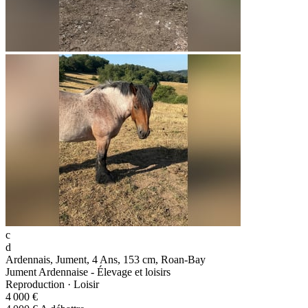
c
d
Ardennais, Jument, 4 Ans, 153 cm, Roan-Bay
Jument Ardennaise - Élevage et loisirs
Reproduction · Loisir
4 000 €