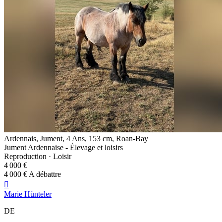
Ardennais, Jument, 4 Ans, 153 cm, Roan-Bay
Jument Ardennaise - Élevage et loisirs
Reproduction · Loisir
4 000 €
4 000 € A débattre

Marie Hünteler
DE