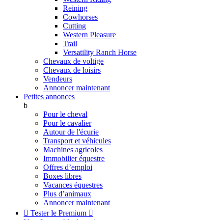
Reining
Cowhorses
Cutting
Western Pleasure
Trail
Versatility Ranch Horse
Chevaux de voltige
Chevaux de loisirs
Vendeurs
Annoncer maintenant
Petites annonces
b
Pour le cheval
Pour le cavalier
Autour de l'écurie
Transport et véhicules
Machines agricoles
Immobilier équestre
Offres d’emploi
Boxes libres
Vacances équestres
Plus d’animaux
Annoncer maintenant

Tester le Premium
