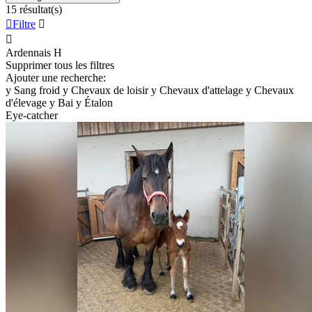
15 résultat(s)

Filtre


Ardennais
H
Supprimer tous les filtres
Ajouter une recherche:
y
Sang froid
y
Chevaux de loisir
y
Chevaux d'attelage
y
Chevaux
d'élevage
y
Bai
y
Étalon
Eye-catcher