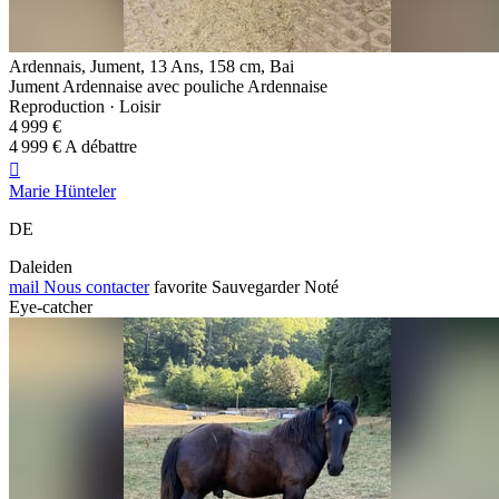
Ardennais, Jument, 13 Ans, 158 cm, Bai
Jument Ardennaise avec pouliche Ardennaise
Reproduction · Loisir
4 999 €
4 999 € A débattre

Marie Hünteler
DE
Daleiden
mail
Nous contacter
favorite
Sauvegarder
Noté
Eye-catcher