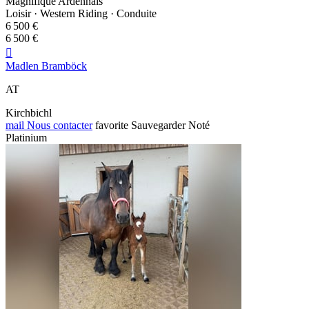
Magnifique Ardennais
Loisir · Western Riding · Conduite
6 500 €
6 500 €

Madlen Bramböck
AT
Kirchbichl
mail
Nous contacter
favorite
Sauvegarder
Noté
Platinium