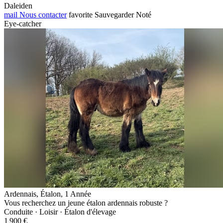
Daleiden
mail
Nous contacter
favorite
Sauvegarder
Noté
Eye-catcher
Ardennais, Étalon, 1 Année
Vous recherchez un jeune étalon ardennais robuste ?
Conduite · Loisir · Étalon d'élevage
1 900 €