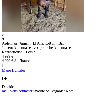
c
d
Ardennais, Jument, 13 Ans, 158 cm, Bai
Jument Ardennaise avec pouliche Ardennaise
Reproduction · Loisir
4 999 €
4 999 € A débattre

Marie Hünteler
DE
Daleiden
mail
Nous contacter
favorite
Sauvegarder
Noté