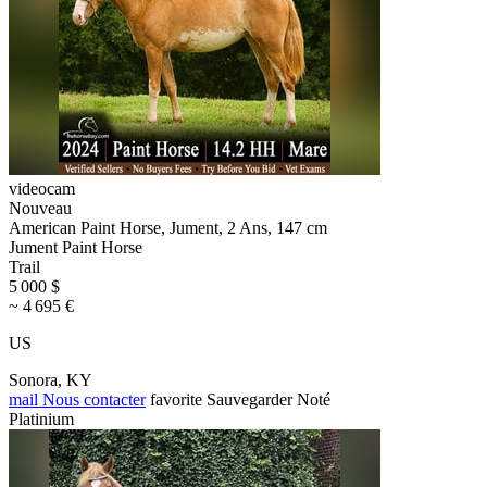
videocam
Nouveau
American Paint Horse, Jument, 2 Ans, 147 cm
Jument Paint Horse
Trail
5 000 $
~ 4 695 €
US
Sonora, KY
mail
Nous contacter
favorite
Sauvegarder
Noté
Platinium