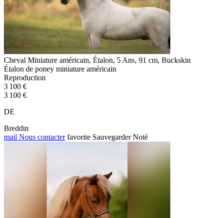
Cheval Miniature américain, Étalon, 5 Ans, 91 cm, Buckskin
Étalon de poney miniature américain
Reproduction
3 100 €
3 100 €
DE
Breddin
mail
Nous contacter
favorite
Sauvegarder
Noté