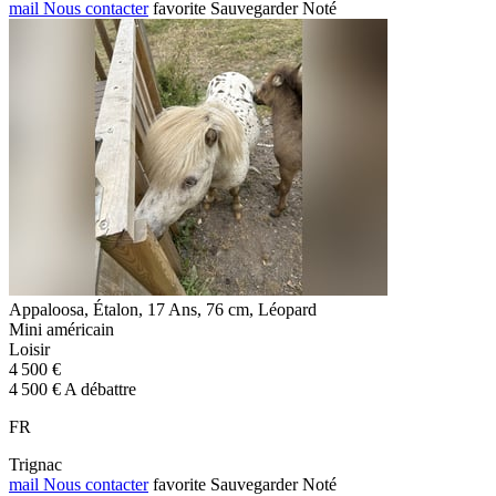
mail
Nous contacter
favorite
Sauvegarder
Noté
Appaloosa, Étalon, 17 Ans, 76 cm, Léopard
Mini américain
Loisir
4 500 €
4 500 € A débattre
FR
Trignac
mail
Nous contacter
favorite
Sauvegarder
Noté