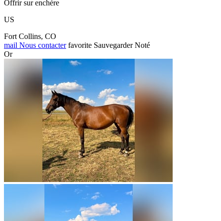
Offrir sur enchère
US
Fort Collins, CO
mail
Nous contacter
favorite
Sauvegarder
Noté
Or