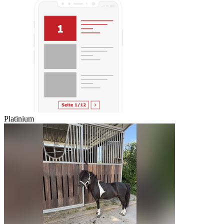
Platinium