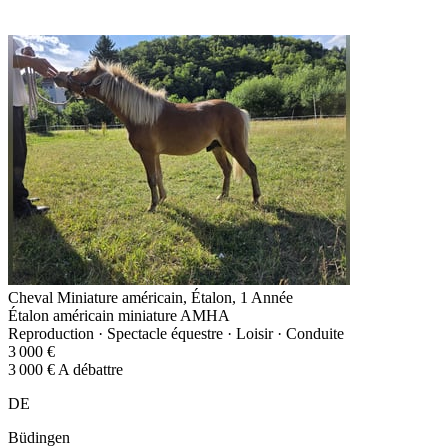
Cheval Miniature américain, Étalon, 1 Année
Étalon américain miniature AMHA
Reproduction · Spectacle équestre · Loisir · Conduite
3 000 €
3 000 € A débattre
DE
Büdingen