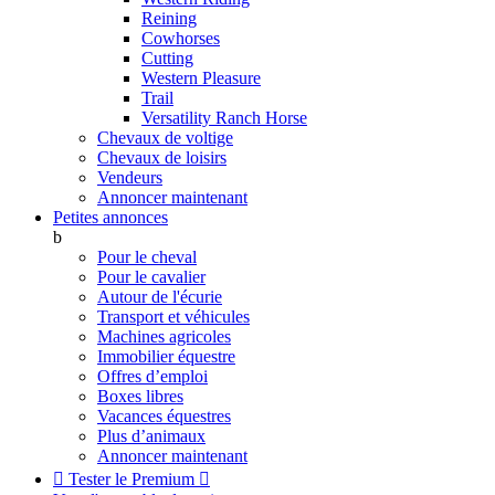
Reining
Cowhorses
Cutting
Western Pleasure
Trail
Versatility Ranch Horse
Chevaux de voltige
Chevaux de loisirs
Vendeurs
Annoncer maintenant
Petites annonces
b
Pour le cheval
Pour le cavalier
Autour de l'écurie
Transport et véhicules
Machines agricoles
Immobilier équestre
Offres d’emploi
Boxes libres
Vacances équestres
Plus d’animaux
Annoncer maintenant

Tester le Premium
