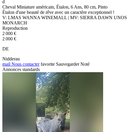
d
Cheval Miniature américain, Étalon, 6 Ans, 80 cm, Pinto
Étalon d'une beauté de rêve avec un caractère exceptionnel !
V: LMAS WANNA WINEMALL | MV: SIERRA DAWN UNOS
MONARCH
Reproduction
2 000 €
2 000 €
DE
Nidderau
mail
Nous contacter
favorite
Sauvegarder
Noté
Annonces standards