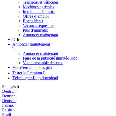
Transport et véhicules
Machines agricoles
Immobilier équestre
Offres d’emploi
Boxes libres
Vacances équestres
Plus d’animaux
Annoncer maintenant
Offre
Annoncer gratuitement
b
Annoncer maintenant
Faire de la publicité illimitée
Tipp!
Vue d'ensemble des prix
Vue d'ensemble des prix
Tester le Premium

Télécharger l'app
download
Français
b
Deutsch
Deutsch
Deutsch
Italiano
Polski
English