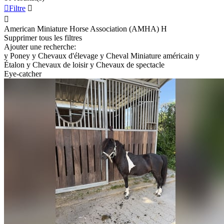

Filtre


American Miniature Horse Association (AMHA)
H
Supprimer tous les filtres
Ajouter une recherche:
y
Poney
y
Chevaux d'élevage
y
Cheval Miniature américain
y
Étalon
y
Chevaux de loisir
y
Chevaux de spectacle
Eye-catcher