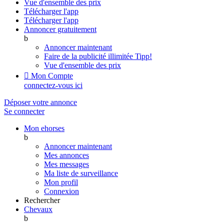
Vue d'ensemble des prix
Télécharger l'app
Télécharger l'app
Annoncer gratuitement
b
Annoncer maintenant
Faire de la publicité illimitée
Tipp!
Vue d'ensemble des prix

Mon Compte
connectez-vous ici
Déposer votre annonce
Se connecter
Mon ehorses
b
Annoncer maintenant
Mes annonces
Mes messages
Ma liste de surveillance
Mon profil
Connexion
Rechercher
Chevaux
b