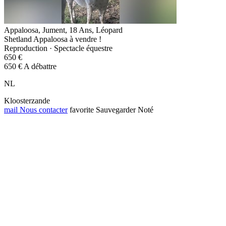
Appaloosa, Jument, 18 Ans, Léopard
Shetland Appaloosa à vendre !
Reproduction · Spectacle équestre
650 €
650 € A débattre
NL
Kloosterzande
mail
Nous contacter
favorite
Sauvegarder
Noté