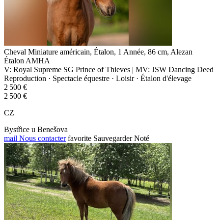
Cheval Miniature américain, Étalon, 1 Année, 86 cm, Alezan
Étalon AMHA
V: Royal Supreme SG Prince of Thieves | MV: JSW Dancing Deed
Reproduction · Spectacle équestre · Loisir · Étalon d'élevage
2 500 €
2 500 €
CZ
Bystřice u Benešova
mail
Nous contacter
favorite
Sauvegarder
Noté