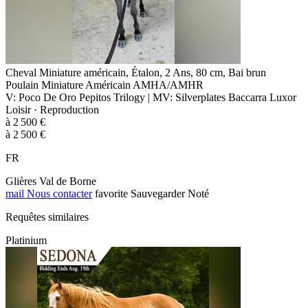
Cheval Miniature américain, Étalon, 2 Ans, 80 cm, Bai brun
Poulain Miniature Américain AMHA/AMHR
V: Poco De Oro Pepitos Trilogy | MV: Silverplates Baccarra Luxor
Loisir · Reproduction
à 2 500 €
à 2 500 €
FR
Glières Val de Borne
mail
Nous contacter
favorite
Sauvegarder
Noté
Requêtes similaires
Platinium