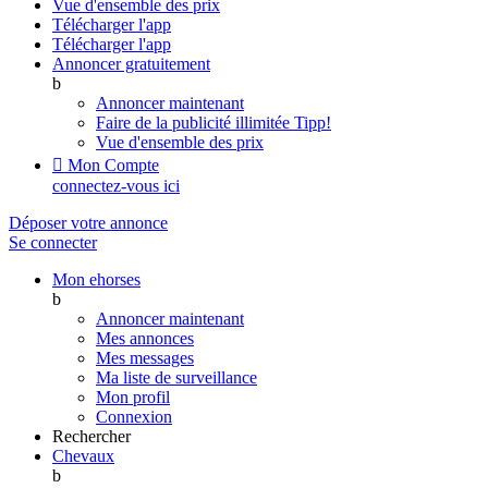
Vue d'ensemble des prix
Télécharger l'app
Télécharger l'app
Annoncer gratuitement
b
Annoncer maintenant
Faire de la publicité illimitée
Tipp!
Vue d'ensemble des prix

Mon Compte
connectez-vous ici
Déposer votre annonce
Se connecter
Mon ehorses
b
Annoncer maintenant
Mes annonces
Mes messages
Ma liste de surveillance
Mon profil
Connexion
Rechercher
Chevaux
b