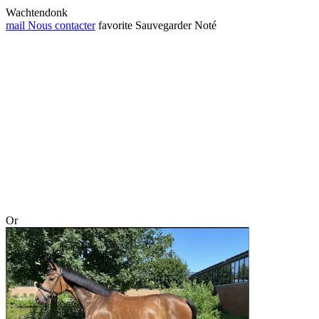
Wachtendonk
mail
Nous contacter
favorite
Sauvegarder
Noté
Or