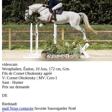
videocam
Westphalien, Étalon, 10 Ans, 172 cm, Gris
Fils de Cornet Obolensky agréé
V: Cornet Obolensky | MV: Cero I
Saut · Hunter
Prix sur demande
DE
Riedstadt
mail
Nous contacter
favorite
Sauvegarder
Noté