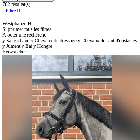
782 résultat(s)

Filtre


Westphalien
H
Supprimer tous les filtres
Ajouter une recherche:
y
Sang-chaud
y
Chevaux de dressage
y
Chevaux de saut d'obstacles
y
Jument
y
Bai
y
Hongre
Eye-catcher