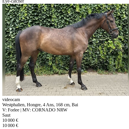
Eye-catcher
videocam
Westphalien, Hongre, 4 Ans, 168 cm, Bai
V: Forlee | MV: CORNADO NRW
Saut
10 000 €
10 000 €