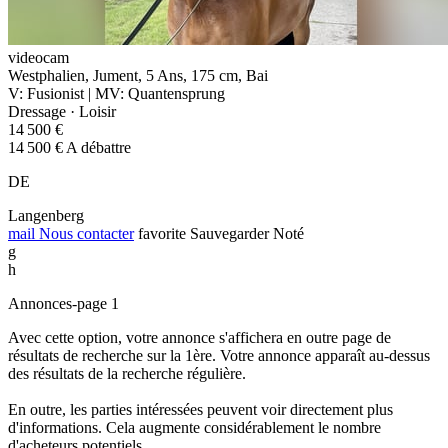
videocam
Westphalien, Jument, 5 Ans, 175 cm, Bai
V: Fusionist | MV: Quantensprung
Dressage · Loisir
14 500 €
14 500 € A débattre
DE
Langenberg
mail
Nous contacter
favorite
Sauvegarder
Noté
g
h
Annonces-page 1
Avec cette option, votre annonce s'affichera en outre page de
résultats de recherche sur la 1ère. Votre annonce apparaît au-dessus
des résultats de la recherche régulière.
En outre, les parties intéressées peuvent voir directement plus
d'informations. Cela augmente considérablement le nombre
d'acheteurs potentiels.