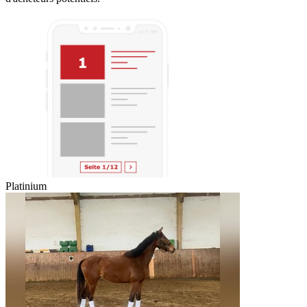
Platinium