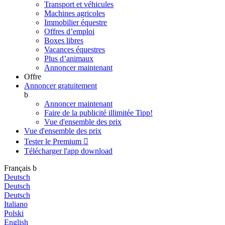
Transport et véhicules
Machines agricoles
Immobilier équestre
Offres d’emploi
Boxes libres
Vacances équestres
Plus d’animaux
Annoncer maintenant
Offre
Annoncer gratuitement
b
Annoncer maintenant
Faire de la publicité illimitée
Tipp!
Vue d'ensemble des prix
Vue d'ensemble des prix
Tester le Premium

Télécharger l'app
download
Français
b
Deutsch
Deutsch
Deutsch
Italiano
Polski
English