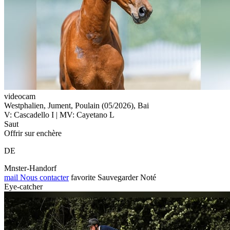
videocam
Westphalien, Jument, Poulain (05/2026), Bai
V: Cascadello I | MV: Cayetano L
Saut
Offrir sur enchère
DE
Mnster-Handorf
mail
Nous contacter
favorite
Sauvegarder
Noté
Eye-catcher