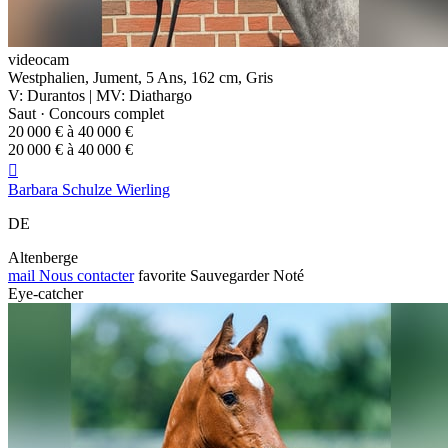
videocam
Westphalien, Jument, 5 Ans, 162 cm, Gris
V: Durantos | MV: Diathargo
Saut · Concours complet
20 000 € à 40 000 €
20 000 € à 40 000 €

Barbara Schulze Wierling
DE
Altenberge
mail
Nous contacter
favorite
Sauvegarder
Noté
Eye-catcher