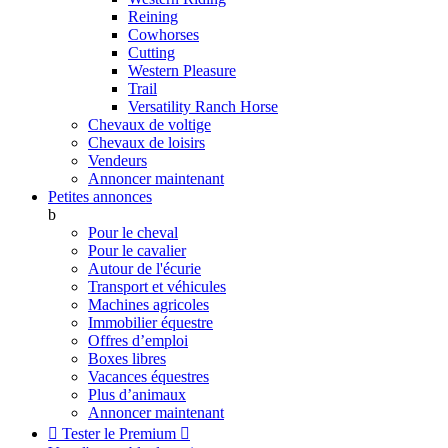
Reining
Cowhorses
Cutting
Western Pleasure
Trail
Versatility Ranch Horse
Chevaux de voltige
Chevaux de loisirs
Vendeurs
Annoncer maintenant
Petites annonces
b
Pour le cheval
Pour le cavalier
Autour de l'écurie
Transport et véhicules
Machines agricoles
Immobilier équestre
Offres d’emploi
Boxes libres
Vacances équestres
Plus d’animaux
Annoncer maintenant

Tester le Premium
