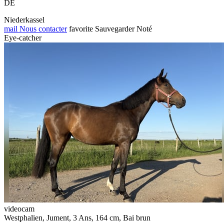
DE
Niederkassel
mail
Nous contacter
favorite
Sauvegarder
Noté
Eye-catcher
videocam
Westphalien, Jument, 3 Ans, 164 cm, Bai brun