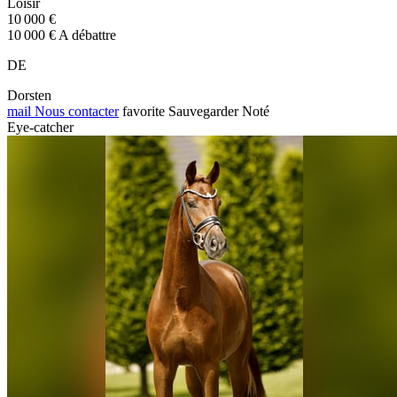
Loisir
10 000 €
10 000 € A débattre
DE
Dorsten
mail
Nous contacter
favorite
Sauvegarder
Noté
Eye-catcher