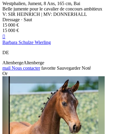
Westphalien, Jument, 8 Ans, 165 cm, Bai
Belle jumente pour le cavalier de concours ambitieux
V: SIR HEINRICH | MV: DONNERHALL
Dressage · Saut
15 000 €
15 000 €

Barbara Schulze Wierling
DE
AltenbergeAltenberge
mail
Nous contacter
favorite
Sauvegarder
Noté
Or