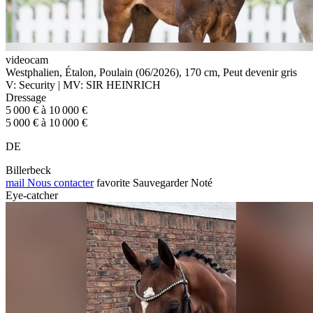
videocam
Westphalien, Étalon, Poulain (06/2026), 170 cm, Peut devenir gris
V: Security | MV: SIR HEINRICH
Dressage
5 000 € à 10 000 €
5 000 € à 10 000 €
DE
Billerbeck
mail
Nous contacter
favorite
Sauvegarder
Noté
Eye-catcher