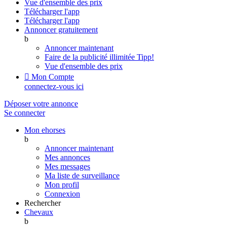
Vue d'ensemble des prix
Télécharger l'app
Télécharger l'app
Annoncer gratuitement
b
Annoncer maintenant
Faire de la publicité illimitée
Tipp!
Vue d'ensemble des prix

Mon Compte
connectez-vous ici
Déposer votre annonce
Se connecter
Mon ehorses
b
Annoncer maintenant
Mes annonces
Mes messages
Ma liste de surveillance
Mon profil
Connexion
Rechercher
Chevaux
b