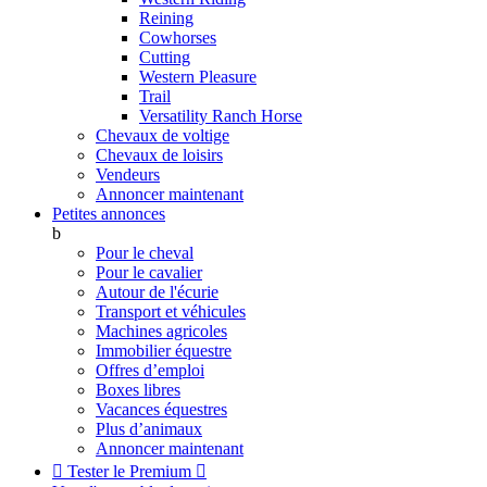
Reining
Cowhorses
Cutting
Western Pleasure
Trail
Versatility Ranch Horse
Chevaux de voltige
Chevaux de loisirs
Vendeurs
Annoncer maintenant
Petites annonces
b
Pour le cheval
Pour le cavalier
Autour de l'écurie
Transport et véhicules
Machines agricoles
Immobilier équestre
Offres d’emploi
Boxes libres
Vacances équestres
Plus d’animaux
Annoncer maintenant

Tester le Premium
