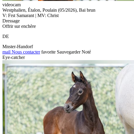
videocam
Westphalien, Étalon, Poulain (05/2026), Bai brun
V: Frst Samarant | MV: Christ
Dressage
Offrir sur enchère
DE
Mnster-Handorf
mail
Nous contacter
favorite
Sauvegarder
Noté
Eye-catcher