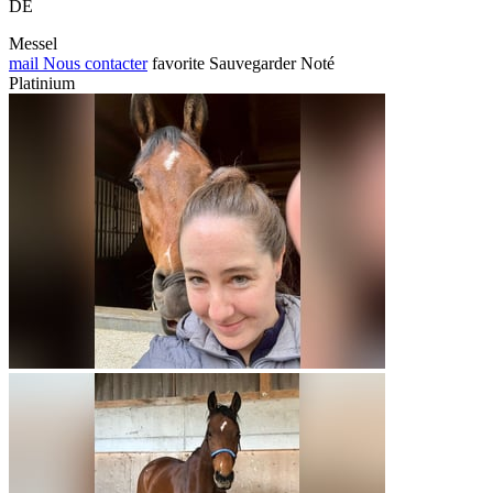
DE
Messel
mail
Nous contacter
favorite
Sauvegarder
Noté
Platinium