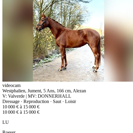
videocam
Westphalien, Jument, 5 Ans, 166 cm, Alezan
V: Valverde | MV: DONNERHALL
Dressage · Reproduction · Saut · Loisir
10 000 € à 15 000 €
10 000 € à 15 000 €
LU
Roeser