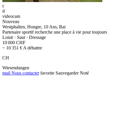
c
d
videocam
Nouveau
Westphalien, Hongre, 10 Ans, Bai
Partenaire sportif recherche une place à vie pour toujours
Loisir · Saut · Dressage
10 000 CHF
~ 10 351 € A débattre
CH
Wiesendangen
mail
Nous contacter
favorite
Sauvegarder
Noté