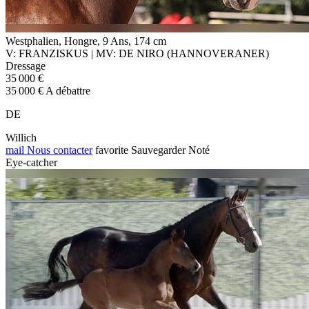
Westphalien, Hongre, 9 Ans, 174 cm
V: FRANZISKUS | MV: DE NIRO (HANNOVERANER)
Dressage
35 000 €
35 000 € A débattre
DE
Willich
mail
Nous contacter
favorite
Sauvegarder
Noté
Eye-catcher