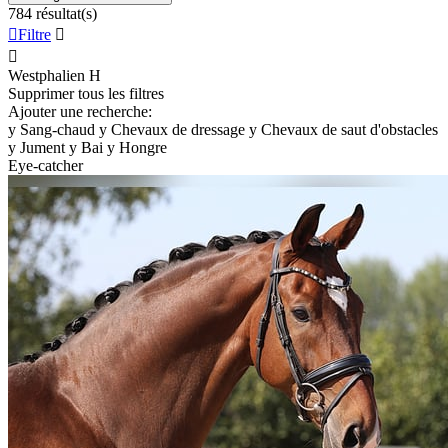
784 résultat(s)

Filtre


Westphalien
H
Supprimer tous les filtres
Ajouter une recherche:
y
Sang-chaud
y
Chevaux de dressage
y
Chevaux de saut d'obstacles
y
Jument
y
Bai
y
Hongre
Eye-catcher