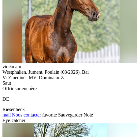
videocam
Westphalien, Jument, Poulain (03/2026), Bai
V: Zinedine | MV: Dominator Z
Saut
Offrir sur enchère
DE
Riesenbeck
mail
Nous contacter
favorite
Sauvegarder
Noté
Eye-catcher