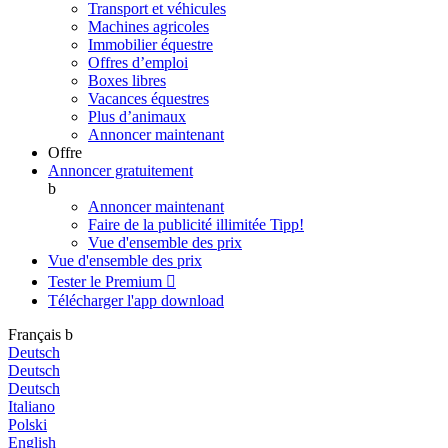
Transport et véhicules
Machines agricoles
Immobilier équestre
Offres d’emploi
Boxes libres
Vacances équestres
Plus d’animaux
Annoncer maintenant
Offre
Annoncer gratuitement
b
Annoncer maintenant
Faire de la publicité illimitée
Tipp!
Vue d'ensemble des prix
Vue d'ensemble des prix
Tester le Premium

Télécharger l'app
download
Français
b
Deutsch
Deutsch
Deutsch
Italiano
Polski
English