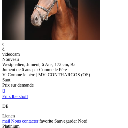
c
d
videocam
Nouveau
Westphalien, Jument, 6 Ans, 172 cm, Bai
Jument de 6 ans par Comme le Père
V: Comme le père | MV: CONTHARGOS (OS)
Saut
Prix sur demande

Fritz Ibershoff
DE
Lienen
mail
Nous contacter
favorite
Sauvegarder
Noté
Platinium