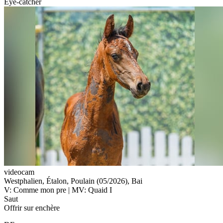
Eye-catcher
videocam
Westphalien, Étalon, Poulain (05/2026), Bai
V: Comme mon pre | MV: Quaid I
Saut
Offrir sur enchère