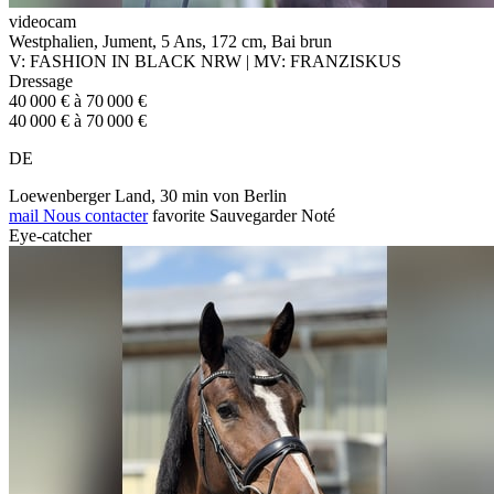
videocam
Westphalien, Jument, 5 Ans, 172 cm, Bai brun
V: FASHION IN BLACK NRW | MV: FRANZISKUS
Dressage
40 000 € à 70 000 €
40 000 € à 70 000 €
DE
Loewenberger Land, 30 min von Berlin
mail
Nous contacter
favorite
Sauvegarder
Noté
Eye-catcher