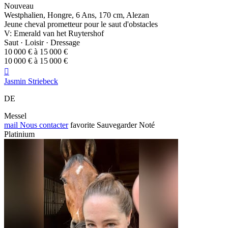
Nouveau
Westphalien, Hongre, 6 Ans, 170 cm, Alezan
Jeune cheval prometteur pour le saut d'obstacles
V: Emerald van het Ruytershof
Saut · Loisir · Dressage
10 000 € à 15 000 €
10 000 € à 15 000 €

Jasmin Striebeck
DE
Messel
mail
Nous contacter
favorite
Sauvegarder
Noté
Platinium