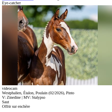
Eye-catcher
videocam
Westphalien, Étalon, Poulain (02/2026), Pinto
V: Zinedine | MV: Stalypso
Saut
Offrir sur enchère