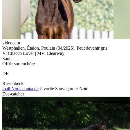
videocam
Westphalien, Étalon, Poulain (04/2026), Peut devenir gris
V: Chacco Lover | MV: Clearway
Saut
Offrir sur enchère
DE
Riesenbeck
mail
Nous contacter
favorite
Sauvegarder
Noté
Eye-catcher