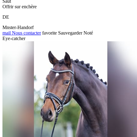
Saut
Offrir sur enchère
DE
Mnster-Handorf
mail
Nous contacter
favorite
Sauvegarder
Noté
Eye-catcher