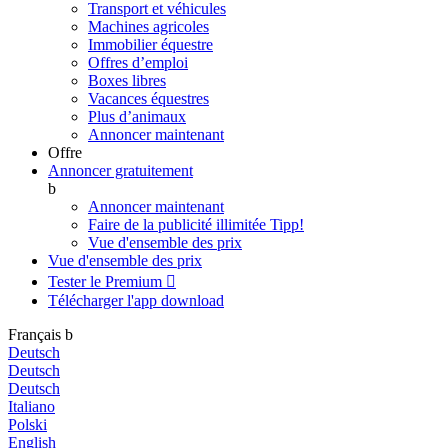
Transport et véhicules
Machines agricoles
Immobilier équestre
Offres d’emploi
Boxes libres
Vacances équestres
Plus d’animaux
Annoncer maintenant
Offre
Annoncer gratuitement
b
Annoncer maintenant
Faire de la publicité illimitée
Tipp!
Vue d'ensemble des prix
Vue d'ensemble des prix
Tester le Premium

Télécharger l'app
download
Français
b
Deutsch
Deutsch
Deutsch
Italiano
Polski
English