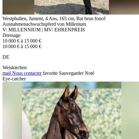
Westphalien, Jument, 4 Ans, 165 cm, Bai brun foncé
Ausnahmenachwuchspferd von Millenium
V: MILLENNIUM | MV: EHRENPREIS
Dressage
10 000 € à 15 000 €
10 000 € à 15 000 €
DE
Weiskirchen
mail
Nous contacter
favorite
Sauvegarder
Noté
Eye-catcher