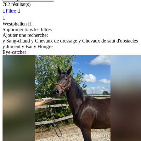
782 résultat(s)

Filtre


Westphalien
H
Supprimer tous les filtres
Ajouter une recherche:
y
Sang-chaud
y
Chevaux de dressage
y
Chevaux de saut d'obstacles
y
Jument
y
Bai
y
Hongre
Eye-catcher