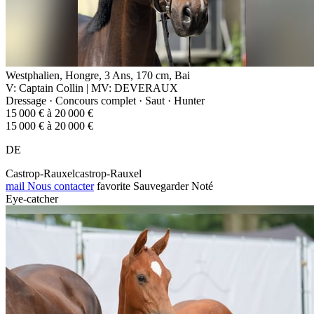
Westphalien, Hongre, 3 Ans, 170 cm, Bai
V: Captain Collin | MV: DEVERAUX
Dressage · Concours complet · Saut · Hunter
15 000 € à 20 000 €
15 000 € à 20 000 €
DE
Castrop-Rauxelcastrop-Rauxel
mail
Nous contacter
favorite
Sauvegarder
Noté
Eye-catcher