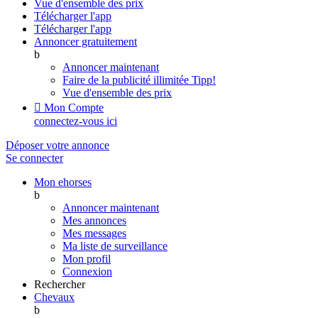
Vue d'ensemble des prix
Télécharger l'app
Télécharger l'app
Annoncer gratuitement
b
Annoncer maintenant
Faire de la publicité illimitée
Tipp!
Vue d'ensemble des prix

Mon Compte
connectez-vous ici
Déposer votre annonce
Se connecter
Mon ehorses
b
Annoncer maintenant
Mes annonces
Mes messages
Ma liste de surveillance
Mon profil
Connexion
Rechercher
Chevaux
b