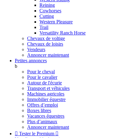
Reining
Cowhorses
Cutting
Western Pleasure
Trail
Versatility Ranch Horse
Chevaux de voltige
Chevaux de loisirs
Vendeurs
Annoncer maintenant
Petites annonces
b
Pour le cheval
Pour le cavalier
Autour de l'écurie
Transport et véhicules
Machines agricoles
Immobilier équestre
Offres d’emploi
Boxes libres
Vacances équestres
Plus d’animaux
Annoncer maintenant

Tester le Premium
