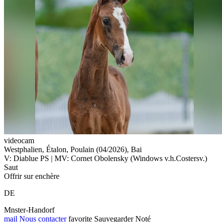
videocam
Westphalien, Étalon, Poulain (04/2026), Bai
V: Diablue PS | MV: Cornet Obolensky (Windows v.h.Costersv.)
Saut
Offrir sur enchère
DE
Mnster-Handorf
mail
Nous contacter
favorite
Sauvegarder
Noté