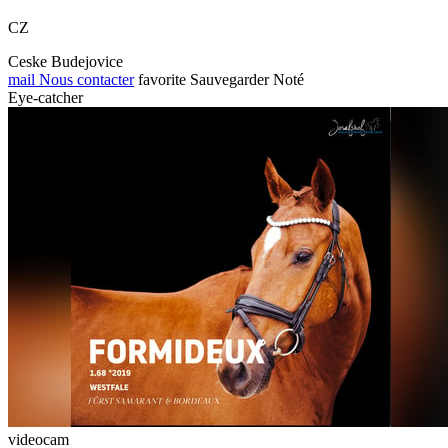
CZ
Ceske Budejovice
mail
Nous contacter
favorite
Sauvegarder
Noté
Eye-catcher
videocam