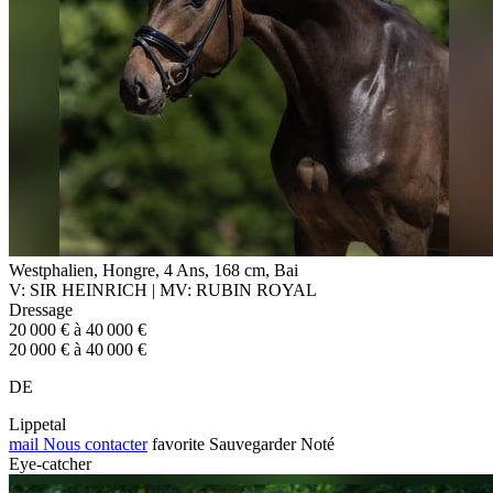
Westphalien, Hongre, 4 Ans, 168 cm, Bai
V: SIR HEINRICH | MV: RUBIN ROYAL
Dressage
20 000 € à 40 000 €
20 000 € à 40 000 €
DE
Lippetal
mail
Nous contacter
favorite
Sauvegarder
Noté
Eye-catcher