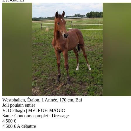
Westphalien, Étalon, 1 Année, 170 cm, Bai
Joli poulain entier
V: Diathago | MV: ROH MAGIC
Saut · Concours complet · Dressage
4 500 €
4 500 € A débattre