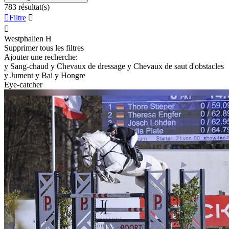
783 résultat(s)

Filtre


Westphalien
H
Supprimer tous les filtres
Ajouter une recherche:
y
Sang-chaud
y
Chevaux de dressage
y
Chevaux de saut d'obstacles
y
Jument
y
Bai
y
Hongre
Eye-catcher