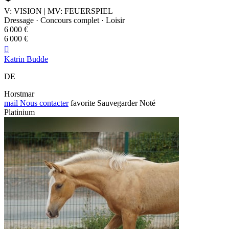
V: VISION | MV: FEUERSPIEL
Dressage · Concours complet · Loisir
6 000 €
6 000 €

Katrin Budde
DE
Horstmar
mail
Nous contacter
favorite
Sauvegarder
Noté
Platinium