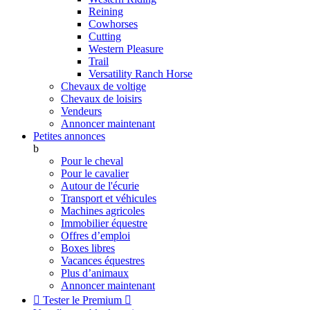
Reining
Cowhorses
Cutting
Western Pleasure
Trail
Versatility Ranch Horse
Chevaux de voltige
Chevaux de loisirs
Vendeurs
Annoncer maintenant
Petites annonces
b
Pour le cheval
Pour le cavalier
Autour de l'écurie
Transport et véhicules
Machines agricoles
Immobilier équestre
Offres d’emploi
Boxes libres
Vacances équestres
Plus d’animaux
Annoncer maintenant

Tester le Premium
