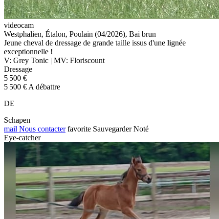
videocam
Westphalien, Étalon, Poulain (04/2026), Bai brun
Jeune cheval de dressage de grande taille issus d'une lignée
exceptionnelle !
V: Grey Tonic | MV: Floriscount
Dressage
5 500 €
5 500 € A débattre
DE
Schapen
mail
Nous contacter
favorite
Sauvegarder
Noté
Eye-catcher