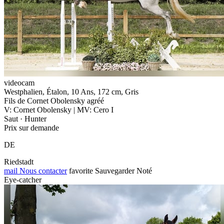
videocam
Westphalien, Étalon, 10 Ans, 172 cm, Gris
Fils de Cornet Obolensky agréé
V: Cornet Obolensky | MV: Cero I
Saut · Hunter
Prix sur demande
DE
Riedstadt
mail
Nous contacter
favorite
Sauvegarder
Noté
Eye-catcher