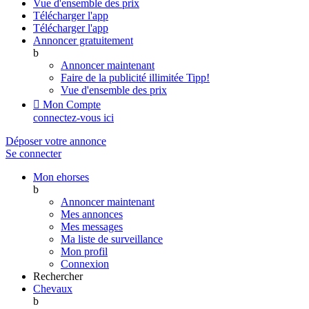
Vue d'ensemble des prix
Télécharger l'app
Télécharger l'app
Annoncer gratuitement
b
Annoncer maintenant
Faire de la publicité illimitée
Tipp!
Vue d'ensemble des prix

Mon Compte
connectez-vous ici
Déposer votre annonce
Se connecter
Mon ehorses
b
Annoncer maintenant
Mes annonces
Mes messages
Ma liste de surveillance
Mon profil
Connexion
Rechercher
Chevaux
b