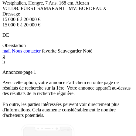
Westphalien, Hongre, 7 Ans, 168 cm, Alezan
V: LDB. FÜRST SAMARANT | MV: BORDEAUX
Dressage
15 000 € à 20 000 €
15 000 € à 20 000 €
DE
Oberstadion
mail
Nous contacter
favorite
Sauvegarder
Noté
g
h
Annonces-page 1
Avec cette option, votre annonce s'affichera en outre page de
résultats de recherche sur la 1ère. Votre annonce apparaît au-dessus
des résultats de la recherche régulière.
En outre, les parties intéressées peuvent voir directement plus
d'informations. Cela augmente considérablement le nombre
d'acheteurs potentiels.