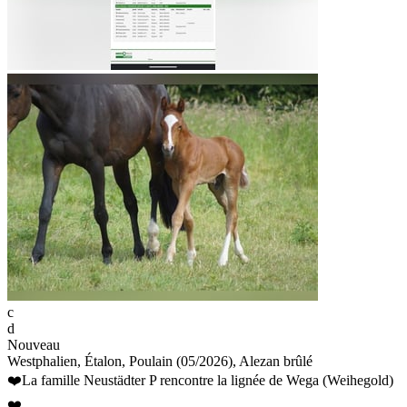
c
d
Nouveau
Westphalien, Étalon, Poulain (05/2026), Alezan brûlé
❤️La famille Neustädter P rencontre la lignée de Wega (Weihegold)
❤️