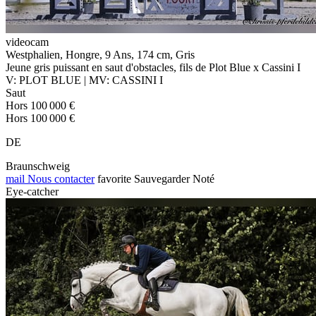
videocam
Westphalien, Hongre, 9 Ans, 174 cm, Gris
Jeune gris puissant en saut d'obstacles, fils de Plot Blue x Cassini I
V: PLOT BLUE | MV: CASSINI I
Saut
Hors 100 000 €
Hors 100 000 €
DE
Braunschweig
mail
Nous contacter
favorite
Sauvegarder
Noté
Eye-catcher