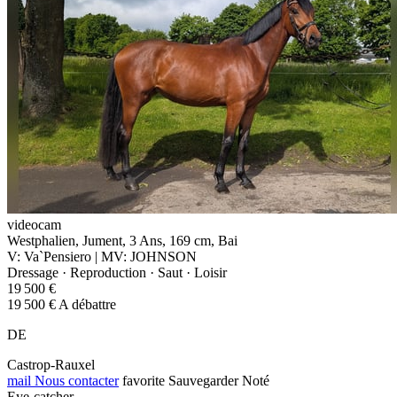
videocam
Westphalien, Jument, 3 Ans, 169 cm, Bai
V: Va`Pensiero | MV: JOHNSON
Dressage · Reproduction · Saut · Loisir
19 500 €
19 500 € A débattre
DE
Castrop-Rauxel
mail
Nous contacter
favorite
Sauvegarder
Noté
Eye-catcher