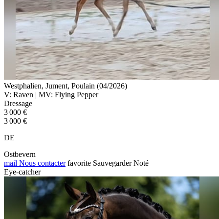
Westphalien, Jument, Poulain (04/2026)
V: Raven | MV: Flying Pepper
Dressage
3 000 €
3 000 €
DE
Ostbevern
mail
Nous contacter
favorite
Sauvegarder
Noté
Eye-catcher