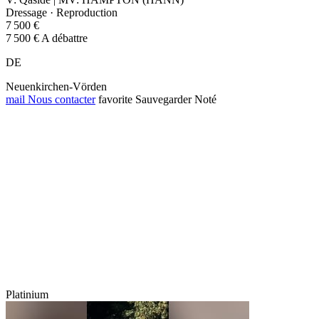
Dressage · Reproduction
7 500 €
7 500 € A débattre
DE
Neuenkirchen-Vörden
mail
Nous contacter
favorite
Sauvegarder
Noté
Platinium