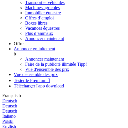
Transport et véhicules
Machines agricoles
Immobilier équestre
Offres d’emploi
Boxes libres
Vacances équestres
Plus d’animaux
Annoncer maintenant
Offre
Annoncer gratuitement
b
Annoncer maintenant
Faire de la publicité illimitée
Tipp!
Vue d'ensemble des prix
Vue d'ensemble des prix
Tester le Premium

Télécharger l'app
download
Français
b
Deutsch
Deutsch
Deutsch
Italiano
Polski
English