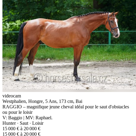
videocam
Westphalien, Hongre, 5 Ans, 173 cm, Bai
RAGGIO – magnifique jeune cheval idéal pour le saut d'obstacles
ou pour le loisir
V: Baggio | MV: Raphael.
Hunter · Saut · Loisir
15 000 € à 20 000 €
15 000 € à 20 000 €