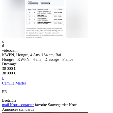
c
d
videocam
KWPN, Hongre, 4 Ans, 164 cm, Bai
Hongre - KWPN - 4 ans - Dressage - France
Dressage
38 000 €
38 000 €

Camille Martel
FR
Bretagne
mail
Nous contacter
favorite
Sauvegarder
Noté
Annonces standards