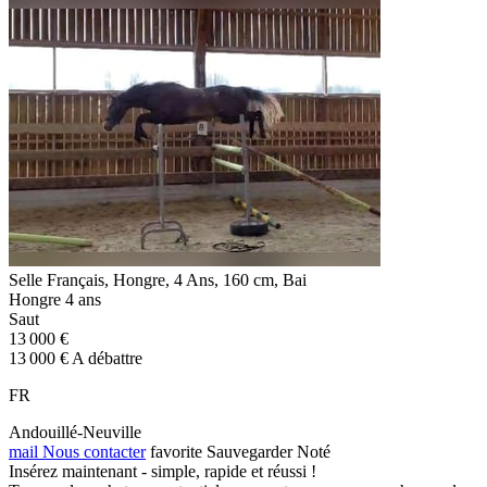
Selle Français, Hongre, 4 Ans, 160 cm, Bai
Hongre 4 ans
Saut
13 000 €
13 000 € A débattre
FR
Andouillé-Neuville
mail
Nous contacter
favorite
Sauvegarder
Noté
Insérez maintenant - simple, rapide et réussi !