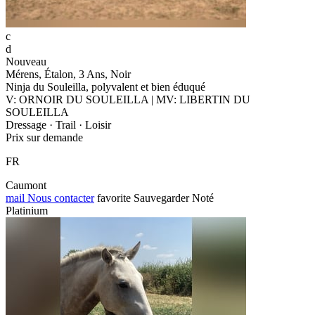
c
d
Nouveau
Mérens, Étalon, 3 Ans, Noir
Ninja du Souleilla, polyvalent et bien éduqué
V: ORNOIR DU SOULEILLA | MV: LIBERTIN DU
SOULEILLA
Dressage · Trail · Loisir
Prix sur demande
FR
Caumont
mail
Nous contacter
favorite
Sauvegarder
Noté
Platinium