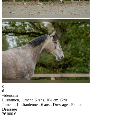
c
d
videocam
Lusitanien, Jument, 6 Ans, 164 cm, Gris
Jument - Lusitanienne - 6 ans - Dressage - France
Dressage
26 000 €