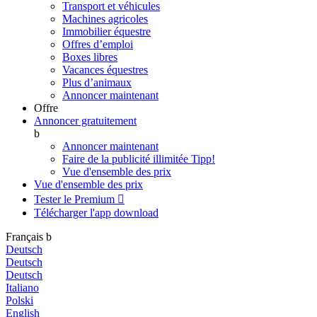
Transport et véhicules
Machines agricoles
Immobilier équestre
Offres d’emploi
Boxes libres
Vacances équestres
Plus d’animaux
Annoncer maintenant
Offre
Annoncer gratuitement
b
Annoncer maintenant
Faire de la publicité illimitée
Tipp!
Vue d'ensemble des prix
Vue d'ensemble des prix
Tester le Premium

Télécharger l'app
download
Français
b
Deutsch
Deutsch
Deutsch
Italiano
Polski
English