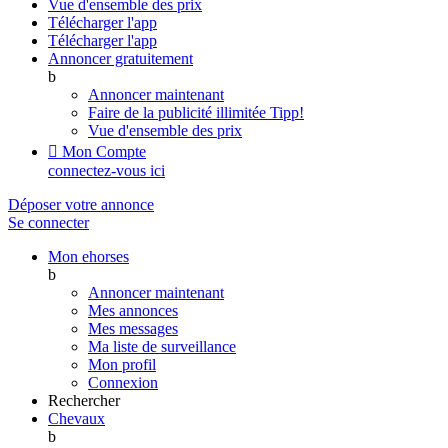
Vue d'ensemble des prix
Télécharger l'app
Télécharger l'app
Annoncer gratuitement
b
Annoncer maintenant
Faire de la publicité illimitée
Tipp!
Vue d'ensemble des prix

Mon Compte
connectez-vous ici
Déposer votre annonce
Se connecter
Mon ehorses
b
Annoncer maintenant
Mes annonces
Mes messages
Ma liste de surveillance
Mon profil
Connexion
Rechercher
Chevaux
b