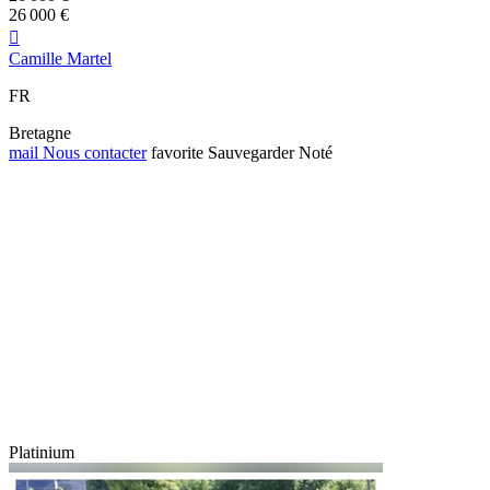
26 000 €

Camille Martel
FR
Bretagne
mail
Nous contacter
favorite
Sauvegarder
Noté
Platinium