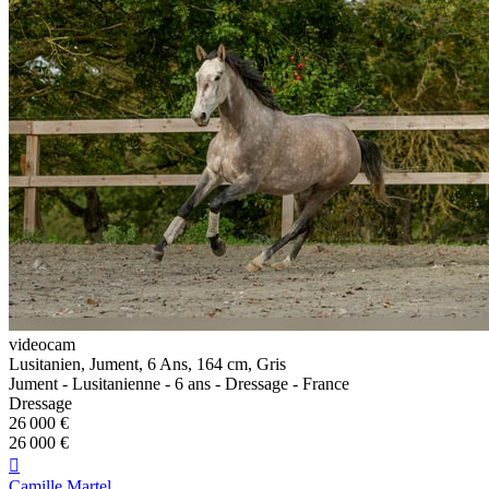
videocam
Lusitanien, Jument, 6 Ans, 164 cm, Gris
Jument - Lusitanienne - 6 ans - Dressage - France
Dressage
26 000 €
26 000 €

Camille Martel