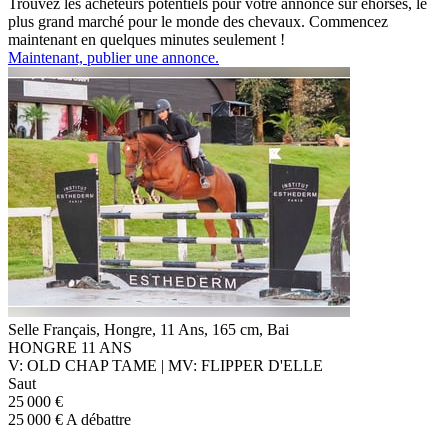
Trouvez les acheteurs potentiels pour votre annonce sur ehorses, le
plus grand marché pour le monde des chevaux. Commencez
maintenant en quelques minutes seulement !
Maintenant, publier une annonce.
Selle Français, Hongre, 11 Ans, 165 cm, Bai
HONGRE 11 ANS
V: OLD CHAP TAME | MV: FLIPPER D'ELLE
Saut
25 000 €
25 000 € A débattre