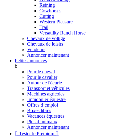
Reining
Cowhorses
Cutting
Western Pleasure
Trail
Versatility Ranch Horse
Chevaux de voltige
Chevaux de loisirs
Vendeurs
Annoncer maintenant
Petites annonces
b
Pour le cheval
Pour le cavalier
Autour de l'écurie
Transport et véhicules
Machines agricoles
Immobilier équestre
Offres d’emploi
Boxes libres
Vacances équestres
Plus d’animaux
Annoncer maintenant

Tester le Premium
