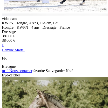
videocam
KWPN, Hongre, 4 Ans, 164 cm, Bai
Hongre - KWPN - 4 ans - Dressage - France
Dressage
38 000 €
38 000 €

Camille Martel
FR
Bretagne
mail
Nous contacter
favorite
Sauvegarder
Noté
Eye-catcher