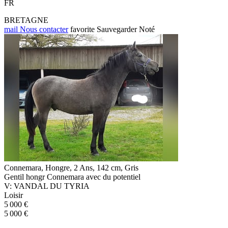
FR
BRETAGNE
mail
Nous contacter
favorite
Sauvegarder
Noté
Connemara, Hongre, 2 Ans, 142 cm, Gris
Gentil hongr Connemara avec du potentiel
V: VANDAL DU TYRIA
Loisir
5 000 €
5 000 €