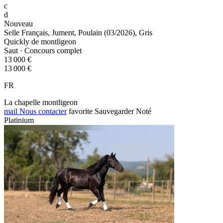
c
d
Nouveau
Selle Français, Jument, Poulain (03/2026), Gris
Quickly de montligeon
Saut · Concours complet
13 000 €
13 000 €
FR
La chapelle montligeon
mail
Nous contacter
favorite
Sauvegarder
Noté
Platinium