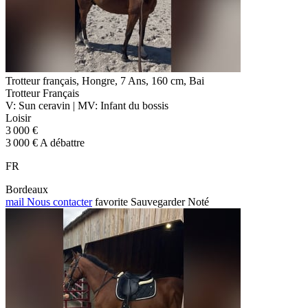
Trotteur français, Hongre, 7 Ans, 160 cm, Bai
Trotteur Français
V: Sun ceravin | MV: Infant du bossis
Loisir
3 000 €
3 000 € A débattre
FR
Bordeaux
mail
Nous contacter
favorite
Sauvegarder
Noté