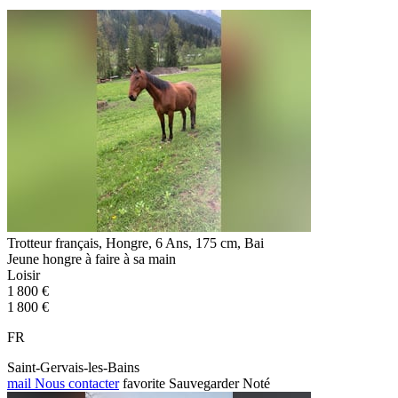
Trotteur français, Hongre, 6 Ans, 175 cm, Bai
Jeune hongre à faire à sa main
Loisir
1 800 €
1 800 €
FR
Saint-Gervais-les-Bains
mail
Nous contacter
favorite
Sauvegarder
Noté