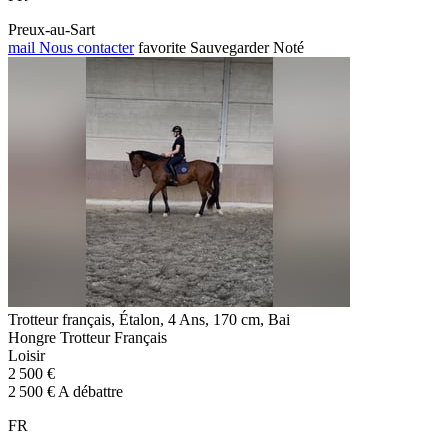
Preux-au-Sart
mail
Nous contacter
favorite
Sauvegarder
Noté
Trotteur français, Étalon, 4 Ans, 170 cm, Bai
Hongre Trotteur Français
Loisir
2 500 €
2 500 € A débattre
FR