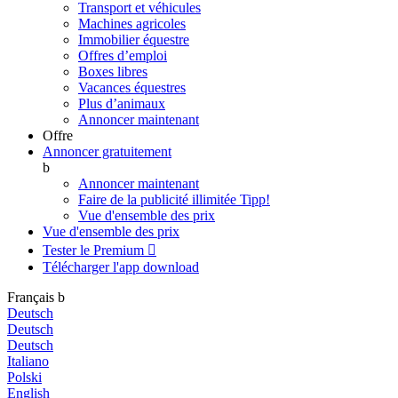
Transport et véhicules
Machines agricoles
Immobilier équestre
Offres d’emploi
Boxes libres
Vacances équestres
Plus d’animaux
Annoncer maintenant
Offre
Annoncer gratuitement
b
Annoncer maintenant
Faire de la publicité illimitée
Tipp!
Vue d'ensemble des prix
Vue d'ensemble des prix
Tester le Premium

Télécharger l'app
download
Français
b
Deutsch
Deutsch
Deutsch
Italiano
Polski
English