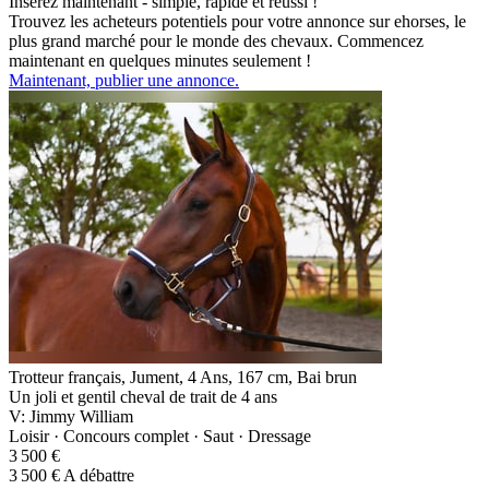
Insérez maintenant - simple, rapide et réussi !
Trouvez les acheteurs potentiels pour votre annonce sur ehorses, le
plus grand marché pour le monde des chevaux. Commencez
maintenant en quelques minutes seulement !
Maintenant, publier une annonce.
Trotteur français, Jument, 4 Ans, 167 cm, Bai brun
Un joli et gentil cheval de trait de 4 ans
V: Jimmy William
Loisir · Concours complet · Saut · Dressage
3 500 €
3 500 € A débattre