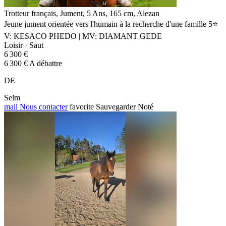
Trotteur français, Jument, 5 Ans, 165 cm, Alezan
Jeune jument orientée vers l'humain à la recherche d'une famille 5⭐️
V: KESACO PHEDO | MV: DIAMANT GEDE
Loisir · Saut
6 300 €
6 300 € A débattre
DE
Selm
mail
Nous contacter
favorite
Sauvegarder
Noté