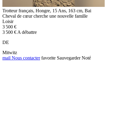
Trotteur français, Hongre, 15 Ans, 163 cm, Bai
Cheval de cœur cherche une nouvelle famille
Loisir
3 500 €
3 500 € A débattre
DE
Mitwitz
mail
Nous contacter
favorite
Sauvegarder
Noté