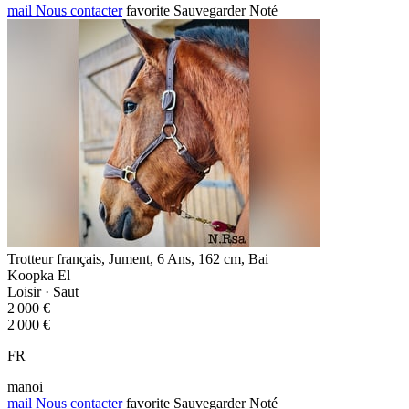
mail
Nous contacter
favorite
Sauvegarder
Noté
Trotteur français, Jument, 6 Ans, 162 cm, Bai
Koopka El
Loisir · Saut
2 000 €
2 000 €
FR
manoi
mail
Nous contacter
favorite
Sauvegarder
Noté