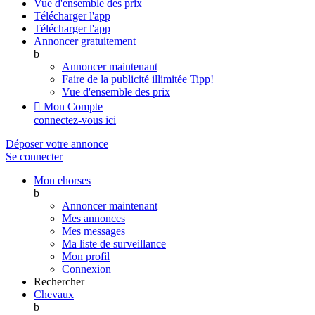
Vue d'ensemble des prix
Télécharger l'app
Télécharger l'app
Annoncer gratuitement
b
Annoncer maintenant
Faire de la publicité illimitée
Tipp!
Vue d'ensemble des prix

Mon Compte
connectez-vous ici
Déposer votre annonce
Se connecter
Mon ehorses
b
Annoncer maintenant
Mes annonces
Mes messages
Ma liste de surveillance
Mon profil
Connexion
Rechercher
Chevaux
b