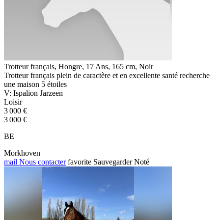
Trotteur français, Hongre, 17 Ans, 165 cm, Noir
Trotteur français plein de caractère et en excellente santé recherche
une maison 5 étoiles
V: Ispalion Jarzeen
Loisir
3 000 €
3 000 €
BE
Morkhoven
mail
Nous contacter
favorite
Sauvegarder
Noté