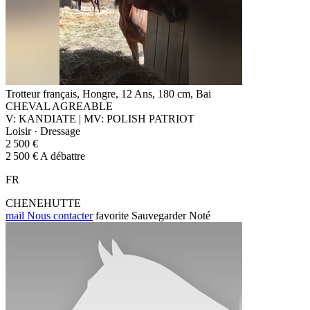
Trotteur français, Hongre, 12 Ans, 180 cm, Bai
CHEVAL AGREABLE
V: KANDIATE | MV: POLISH PATRIOT
Loisir · Dressage
2 500 €
2 500 € A débattre
FR
CHENEHUTTE
mail
Nous contacter
favorite
Sauvegarder
Noté