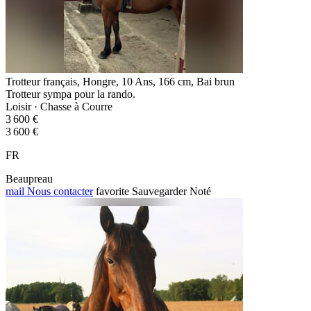
Trotteur français, Hongre, 10 Ans, 166 cm, Bai brun
Trotteur sympa pour la rando.
Loisir · Chasse à Courre
3 600 €
3 600 €
FR
Beaupreau
mail
Nous contacter
favorite
Sauvegarder
Noté