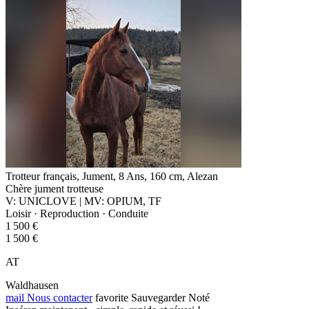
Trotteur français, Jument, 8 Ans, 160 cm, Alezan
Chère jument trotteuse
V: UNICLOVE | MV: OPIUM, TF
Loisir · Reproduction · Conduite
1 500 €
1 500 €
AT
Waldhausen
mail
Nous contacter
favorite
Sauvegarder
Noté