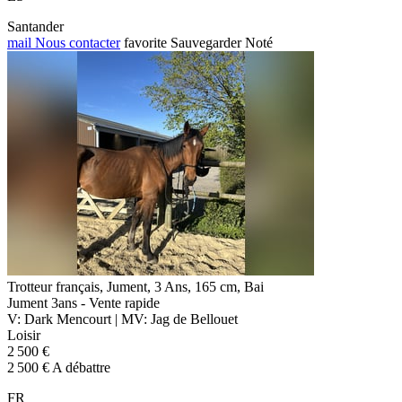
Santander
mail
Nous contacter
favorite
Sauvegarder
Noté
Trotteur français, Jument, 3 Ans, 165 cm, Bai
Jument 3ans - Vente rapide
V: Dark Mencourt | MV: Jag de Bellouet
Loisir
2 500 €
2 500 € A débattre
FR