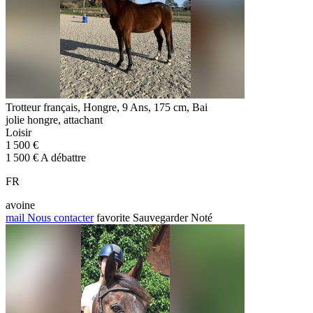
Trotteur français, Hongre, 9 Ans, 175 cm, Bai
jolie hongre, attachant
Loisir
1 500 €
1 500 € A débattre
FR
avoine
mail
Nous contacter
favorite
Sauvegarder
Noté