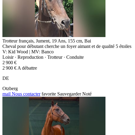
Trotteur français, Jument, 19 Ans, 155 cm, Bai
Cheval pour débutant cherche un foyer aimant et de qualité 5 étoiles
V: Kid Wood | MV: Banco
Loisir · Reproduction · Trotteur · Conduite
2 900 €
2 900 € A débattre
DE
Otzberg
mail
Nous contacter
favorite
Sauvegarder
Noté