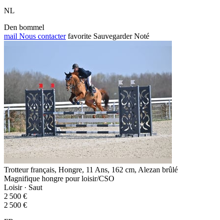
NL
Den bommel
mail
Nous contacter
favorite
Sauvegarder
Noté
Trotteur français, Hongre, 11 Ans, 162 cm, Alezan brûlé
Magnifique hongre pour loisir/CSO
Loisir · Saut
2 500 €
2 500 €