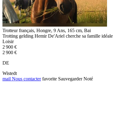
Trotteur français, Hongre, 9 Ans, 165 cm, Bai
Trotting gelding Hemir De'Ariel cherche sa famille idéale
Loisir
2 900 €
2 900 €
DE
Wistedt
mail
Nous contacter
favorite
Sauvegarder
Noté