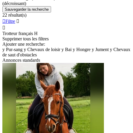
(décroissant)
Sauvegarder la recherche
22 résultat(s)

Filtre


Trotteur français
H
Supprimer tous les filtres
Ajouter une recherche:
y
Pur-sang
y
Chevaux de loisir
y
Bai
y
Hongre
y
Jument
y
Chevaux
de saut d'obstacles
Annonces standards