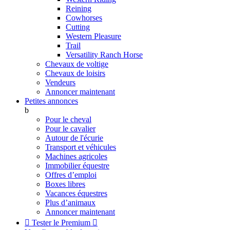
Reining
Cowhorses
Cutting
Western Pleasure
Trail
Versatility Ranch Horse
Chevaux de voltige
Chevaux de loisirs
Vendeurs
Annoncer maintenant
Petites annonces
b
Pour le cheval
Pour le cavalier
Autour de l'écurie
Transport et véhicules
Machines agricoles
Immobilier équestre
Offres d’emploi
Boxes libres
Vacances équestres
Plus d’animaux
Annoncer maintenant

Tester le Premium
