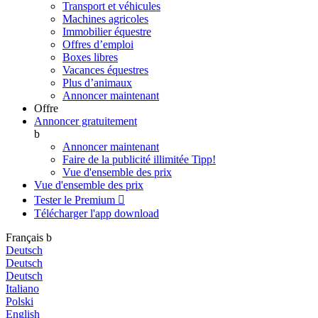
Transport et véhicules
Machines agricoles
Immobilier équestre
Offres d’emploi
Boxes libres
Vacances équestres
Plus d’animaux
Annoncer maintenant
Offre
Annoncer gratuitement
b
Annoncer maintenant
Faire de la publicité illimitée
Tipp!
Vue d'ensemble des prix
Vue d'ensemble des prix
Tester le Premium

Télécharger l'app
download
Français
b
Deutsch
Deutsch
Deutsch
Italiano
Polski
English