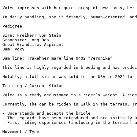
Valea impresses with her quick grasp of new tasks, her 
In daily handling, she is friendly, human-oriented, and
Pedigree  

Sire: Freiherr von Stein  

Grandsire: Long Deal  

Great-Grandsire: Aspirant  

Dam: Voxy  

Dam line: Trakehner mare line O402 “Veronika”  

This line is highly regarded in breeding and has produc
Notably, a full sister was sold to the USA in 2022 for €
Training / Current Status  

Valea is already accustomed to a rider’s weight. A rider
Currently, she can be ridden in walk in the terrain. Tro
- Understands and accepts the bridle  

- The leg aids have been introduced and are initially un
- First riding experiences (including in the terrain) ar
Movement / Type  
