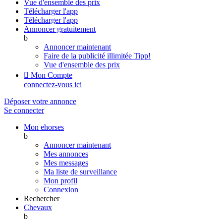
Vue d'ensemble des prix
Télécharger l'app
Télécharger l'app
Annoncer gratuitement
b
Annoncer maintenant
Faire de la publicité illimitée
Tipp!
Vue d'ensemble des prix

Mon Compte
connectez-vous ici
Déposer votre annonce
Se connecter
Mon ehorses
b
Annoncer maintenant
Mes annonces
Mes messages
Ma liste de surveillance
Mon profil
Connexion
Rechercher
Chevaux
b