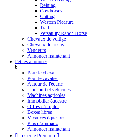
Reining
Cowhorses
Cutting
Western Pleasure
Trail
Versatility Ranch Horse
Chevaux de voltige
Chevaux de loisirs
Vendeurs
Annoncer maintenant
Petites annonces
b
Pour le cheval
Pour le cavalier
Autour de l'écurie
Transport et véhicules
Machines agricoles
Immobilier équestre
Offres d’emploi
Boxes libres
Vacances équestres
Plus d’animaux
Annoncer maintenant

Tester le Premium
