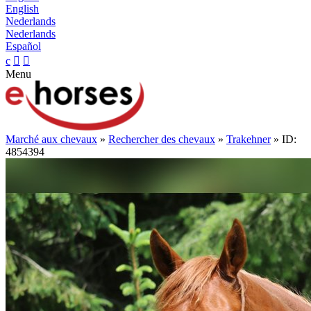
English
Nederlands
Nederlands
Español
c


Menu
Marché aux chevaux
»
Rechercher des chevaux
»
Trakehner
» ID:
4854394