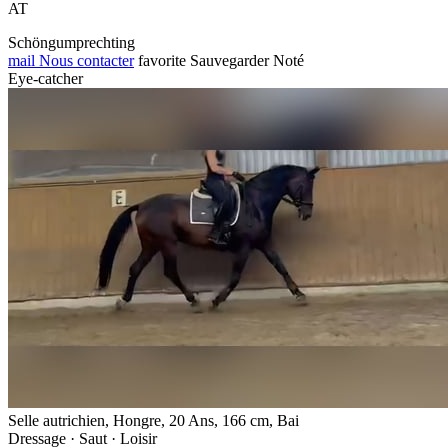
AT
Schöngumprechting
mail
Nous contacter
favorite
Sauvegarder
Noté
Eye-catcher
Selle autrichien, Hongre, 20 Ans, 166 cm, Bai
Dressage · Saut · Loisir