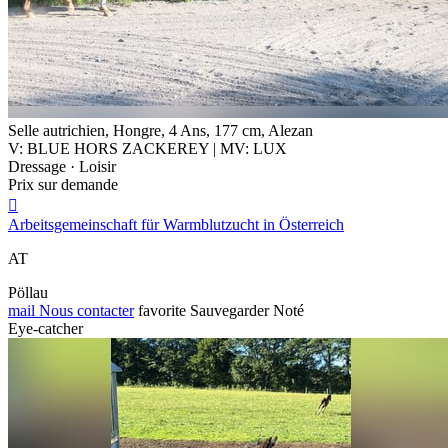
Selle autrichien, Hongre, 4 Ans, 177 cm, Alezan
V: BLUE HORS ZACKEREY | MV: LUX
Dressage · Loisir
Prix sur demande

Arbeitsgemeinschaft für Warmblutzucht in Österreich
AT
Pöllau
mail
Nous contacter
favorite
Sauvegarder
Noté
Eye-catcher