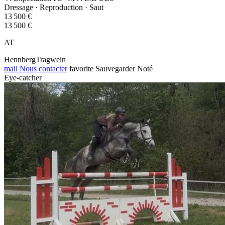
Dressage · Reproduction · Saut
13 500 €
13 500 €
AT
HennbergTragwein
mail
Nous contacter
favorite
Sauvegarder
Noté
Eye-catcher