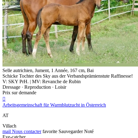
Selle autrichien, Jument, 1 Année, 167 cm, Bai
Schicke Tochter des Sky aus der Verbandsprämienstute Raffinesse!
V: SKY PrH. | MV: Revanche de Rubin
Dressage · Reproduction · Loisir
Prix sur demande

Arbeitsgemeinschaft für Warmblutzucht in Österreich
AT
Villach
mail
Nous contacter
favorite
Sauvegarder
Noté
Eye-catcher