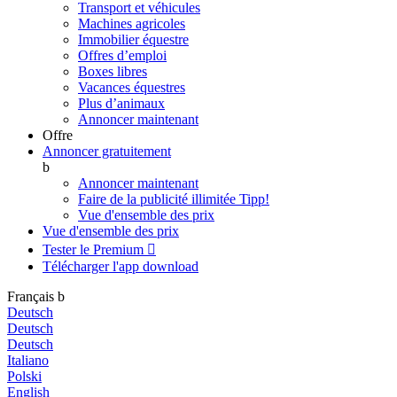
Transport et véhicules
Machines agricoles
Immobilier équestre
Offres d’emploi
Boxes libres
Vacances équestres
Plus d’animaux
Annoncer maintenant
Offre
Annoncer gratuitement
b
Annoncer maintenant
Faire de la publicité illimitée
Tipp!
Vue d'ensemble des prix
Vue d'ensemble des prix
Tester le Premium

Télécharger l'app
download
Français
b
Deutsch
Deutsch
Deutsch
Italiano
Polski
English