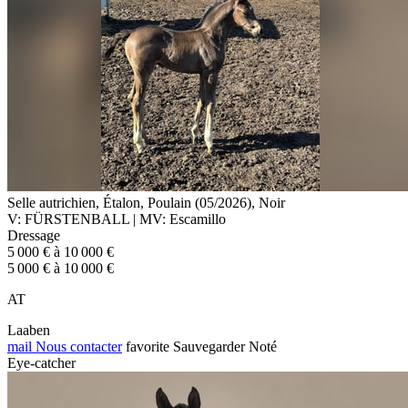
Selle autrichien, Étalon, Poulain (05/2026), Noir
V: FÜRSTENBALL | MV: Escamillo
Dressage
5 000 € à 10 000 €
5 000 € à 10 000 €
AT
Laaben
mail
Nous contacter
favorite
Sauvegarder
Noté
Eye-catcher