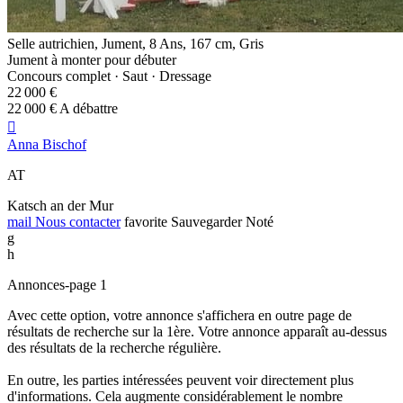
Selle autrichien, Jument, 8 Ans, 167 cm, Gris
Jument à monter pour débuter
Concours complet · Saut · Dressage
22 000 €
22 000 € A débattre

Anna Bischof
AT
Katsch an der Mur
mail
Nous contacter
favorite
Sauvegarder
Noté
g
h
Annonces-page 1
Avec cette option, votre annonce s'affichera en outre page de
résultats de recherche sur la 1ère. Votre annonce apparaît au-dessus
des résultats de la recherche régulière.
En outre, les parties intéressées peuvent voir directement plus
d'informations. Cela augmente considérablement le nombre