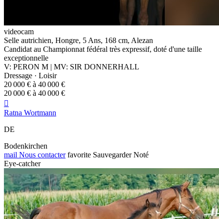
videocam
Selle autrichien, Hongre, 5 Ans, 168 cm, Alezan
Candidat au Championnat fédéral très expressif, doté d'une taille
exceptionnelle
V: PERON M | MV: SIR DONNERHALL
Dressage · Loisir
20 000 € à 40 000 €
20 000 € à 40 000 €

Ratna Wortmann
DE
Bodenkirchen
mail
Nous contacter
favorite
Sauvegarder
Noté
Eye-catcher