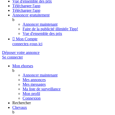
Vue d'ensemble des prix
Télécharger l'app
Télécharger l'app
Annoncer gratuitement
b
Annoncer maintenant
Faire de la publicité illimitée
Tipp!
Vue d'ensemble des prix

Mon Compte
connectez-vous ici
Déposer votre annonce
Se connecter
Mon ehorses
b
Annoncer maintenant
Mes annonces
Mes messages
Ma liste de surveillance
Mon profil
Connexion
Rechercher
Chevaux
b