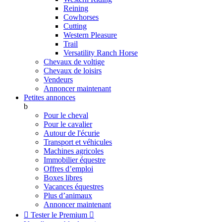
Reining
Cowhorses
Cutting
Western Pleasure
Trail
Versatility Ranch Horse
Chevaux de voltige
Chevaux de loisirs
Vendeurs
Annoncer maintenant
Petites annonces
b
Pour le cheval
Pour le cavalier
Autour de l'écurie
Transport et véhicules
Machines agricoles
Immobilier équestre
Offres d’emploi
Boxes libres
Vacances équestres
Plus d’animaux
Annoncer maintenant

Tester le Premium
