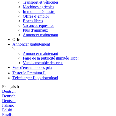
Transport et véhicules
Machines agricoles
Immobilier équestre
Offres d’emploi
Boxes libres
Vacances équestres
Plus d’animaux
Annoncer maintenant
Offre
Annoncer gratuitement
b
Annoncer maintenant
Faire de la publicité illimitée
Tipp!
Vue d'ensemble des prix
Vue d'ensemble des prix
Tester le Premium

Télécharger l'app
download
Français
b
Deutsch
Deutsch
Deutsch
Italiano
Polski
English