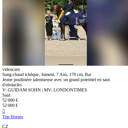
videocam
Sang-chaud tchèque, Jument, 7 Ans, 170 cm, Bai
Jeune poulinière talentueuse avec un grand potentiel en saut
d'obstacles
V: GUIDAM SOHN | MV: LONDONTIMES
Saut
52 000 €
52 000 €

Top Horses
CZ