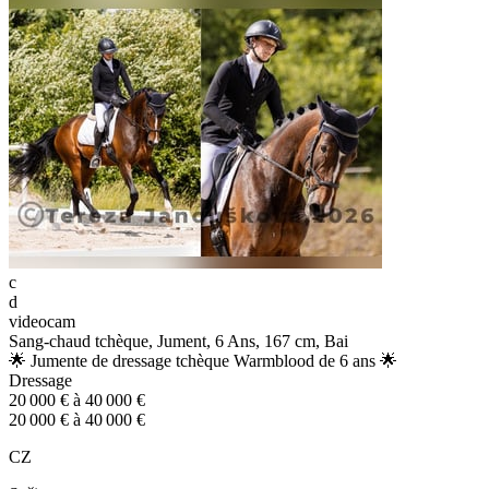
c
d
videocam
Sang-chaud tchèque, Jument, 6 Ans, 167 cm, Bai
🌟 Jumente de dressage tchèque Warmblood de 6 ans 🌟
Dressage
20 000 € à 40 000 €
20 000 € à 40 000 €
CZ