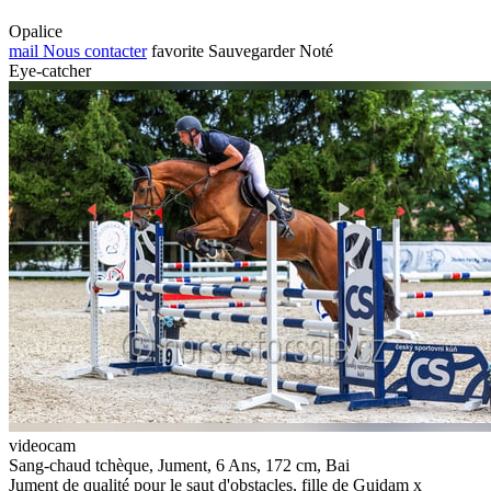
Opalice
mail
Nous contacter
favorite
Sauvegarder
Noté
Eye-catcher
videocam
Sang-chaud tchèque, Jument, 6 Ans, 172 cm, Bai
Jument de qualité pour le saut d'obstacles, fille de Guidam x