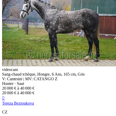
videocam
Sang-chaud tchèque, Hongre, 6 Ans, 165 cm, Gris
V: Cantesini | MV: CATANGO Z
Hunter · Saut
20 000 € à 40 000 €
20 000 € à 40 000 €

Tereza Bezroukova
CZ