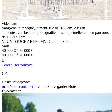
videocam
Sang-chaud tchèque, Jument, 8 Ans, 168 cm, Alezan
Jumente avec beaucoup de qualité au saut, actuellement en parcours
de 135/140 cm
V: UNTOUCHABLE | MV: Guidam Sohn
Saut
40 000 € à 70 000 €
40 000 € à 70 000 €

Tereza Bezroukova
CZ
Ceske Budejovice
mail
Nous contacter
favorite
Sauvegarder
Noté
Eye-catcher