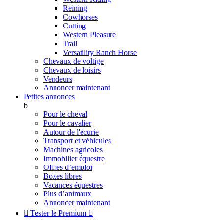
Reining
Cowhorses
Cutting
Western Pleasure
Trail
Versatility Ranch Horse
Chevaux de voltige
Chevaux de loisirs
Vendeurs
Annoncer maintenant
Petites annonces
b
Pour le cheval
Pour le cavalier
Autour de l'écurie
Transport et véhicules
Machines agricoles
Immobilier équestre
Offres d’emploi
Boxes libres
Vacances équestres
Plus d’animaux
Annoncer maintenant

Tester le Premium
