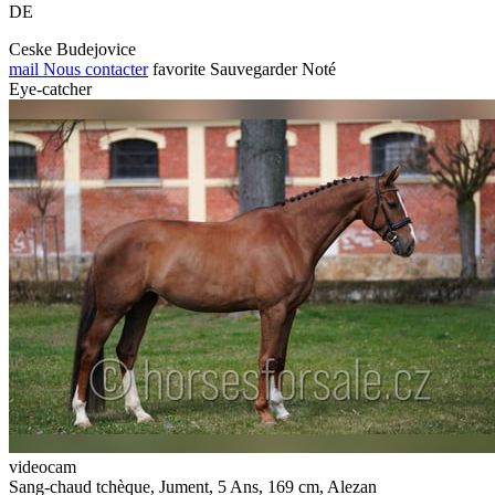
DE
Ceske Budejovice
mail
Nous contacter
favorite
Sauvegarder
Noté
Eye-catcher
videocam
Sang-chaud tchèque, Jument, 5 Ans, 169 cm, Alezan