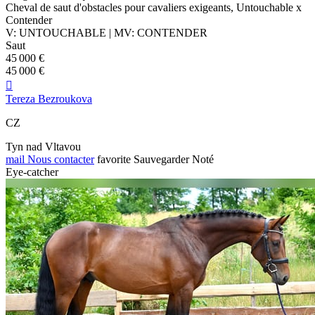
Cheval de saut d'obstacles pour cavaliers exigeants, Untouchable x
Contender
V: UNTOUCHABLE | MV: CONTENDER
Saut
45 000 €
45 000 €

Tereza Bezroukova
CZ
Tyn nad Vltavou
mail
Nous contacter
favorite
Sauvegarder
Noté
Eye-catcher