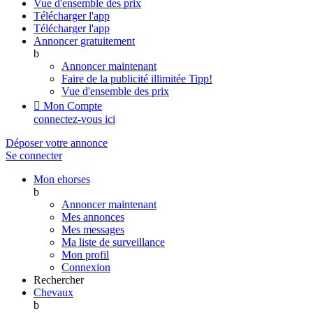
Vue d'ensemble des prix
Télécharger l'app
Télécharger l'app
Annoncer gratuitement
b
Annoncer maintenant
Faire de la publicité illimitée
Tipp!
Vue d'ensemble des prix

Mon Compte
connectez-vous ici
Déposer votre annonce
Se connecter
Mon ehorses
b
Annoncer maintenant
Mes annonces
Mes messages
Ma liste de surveillance
Mon profil
Connexion
Rechercher
Chevaux
b