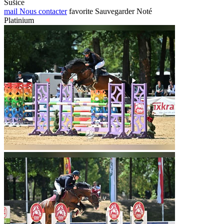
Sušice
mail
Nous contacter
favorite
Sauvegarder
Noté
Platinium