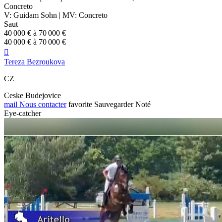
Concreto
V: Guidam Sohn | MV: Concreto
Saut
40 000 € à 70 000 €
40 000 € à 70 000 €

Tereza Bezroukova
CZ
Ceske Budejovice
mail
Nous contacter
favorite
Sauvegarder
Noté
Eye-catcher