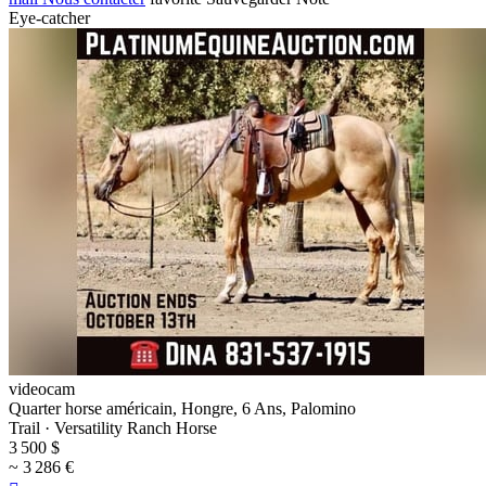
Eye-catcher
videocam
Quarter horse américain, Hongre, 6 Ans, Palomino
Trail · Versatility Ranch Horse
3 500 $
~ 3 286 €