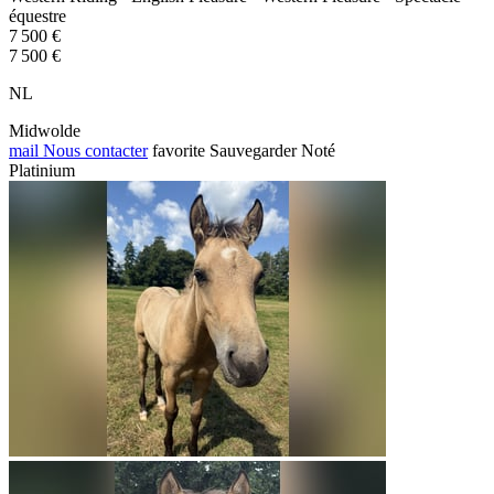
équestre
7 500 €
7 500 €
NL
Midwolde
mail
Nous contacter
favorite
Sauvegarder
Noté
Platinium