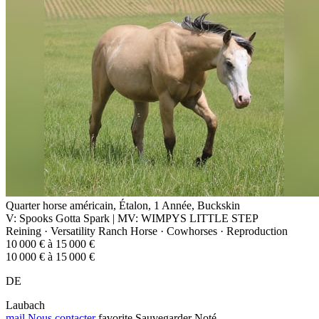
Quarter horse américain, Étalon, 1 Année, Buckskin
V: Spooks Gotta Spark | MV: WIMPYS LITTLE STEP
Reining · Versatility Ranch Horse · Cowhorses · Reproduction
10 000 € à 15 000 €
10 000 € à 15 000 €
DE
Laubach
mail
Nous contacter
favorite
Sauvegarder
Noté