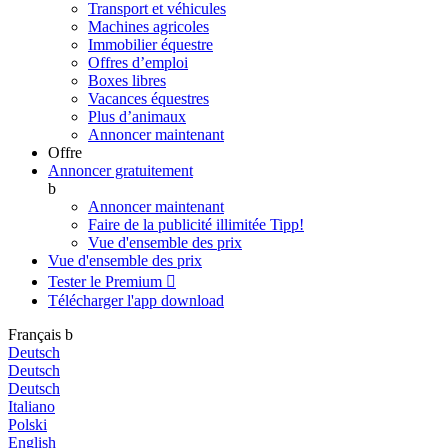
Transport et véhicules
Machines agricoles
Immobilier équestre
Offres d’emploi
Boxes libres
Vacances équestres
Plus d’animaux
Annoncer maintenant
Offre
Annoncer gratuitement
b
Annoncer maintenant
Faire de la publicité illimitée
Tipp!
Vue d'ensemble des prix
Vue d'ensemble des prix
Tester le Premium

Télécharger l'app
download
Français
b
Deutsch
Deutsch
Deutsch
Italiano
Polski
English