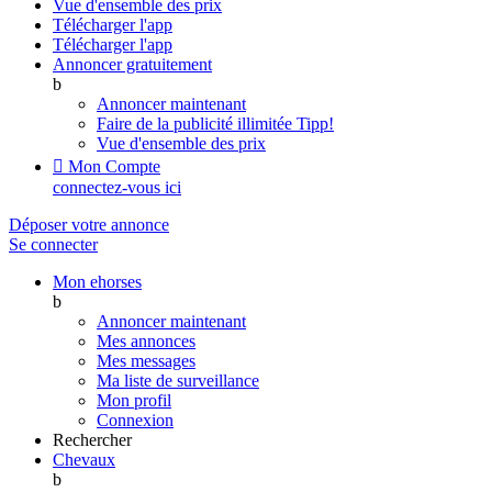
Vue d'ensemble des prix
Télécharger l'app
Télécharger l'app
Annoncer gratuitement
b
Annoncer maintenant
Faire de la publicité illimitée
Tipp!
Vue d'ensemble des prix

Mon Compte
connectez-vous ici
Déposer votre annonce
Se connecter
Mon ehorses
b
Annoncer maintenant
Mes annonces
Mes messages
Ma liste de surveillance
Mon profil
Connexion
Rechercher
Chevaux
b