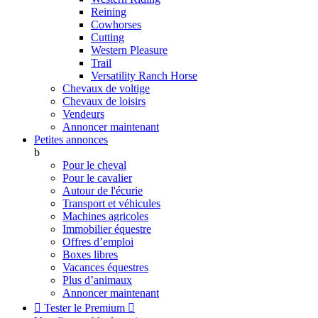
Reining
Cowhorses
Cutting
Western Pleasure
Trail
Versatility Ranch Horse
Chevaux de voltige
Chevaux de loisirs
Vendeurs
Annoncer maintenant
Petites annonces
b
Pour le cheval
Pour le cavalier
Autour de l'écurie
Transport et véhicules
Machines agricoles
Immobilier équestre
Offres d’emploi
Boxes libres
Vacances équestres
Plus d’animaux
Annoncer maintenant

Tester le Premium
