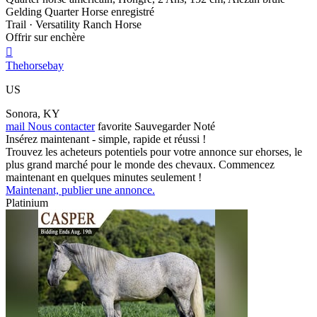
Gelding Quarter Horse enregistré
Trail · Versatility Ranch Horse
Offrir sur enchère

Thehorsebay
US
Sonora, KY
mail
Nous contacter
favorite
Sauvegarder
Noté
Insérez maintenant - simple, rapide et réussi !
Trouvez les acheteurs potentiels pour votre annonce sur ehorses, le
plus grand marché pour le monde des chevaux. Commencez
maintenant en quelques minutes seulement !
Maintenant, publier une annonce.
Platinium