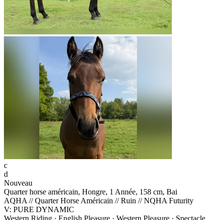
c
d
Nouveau
Quarter horse américain, Hongre, 1 Année, 158 cm, Bai
AQHA // Quarter Horse Américain // Ruin // NQHA Futurity
V: PURE DYNAMIC
Western Riding · English Pleasure · Western Pleasure · Spectacle