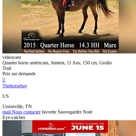
videocam
Quarter horse américain, Jument, 11 Ans, 150 cm, Grullo
Trail
Prix sur demande

Thehorsebay
US
Unionville, TN
mail
Nous contacter
favorite
Sauvegarder
Noté
Eye-catcher