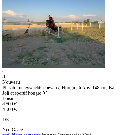
c
d
Nouveau
Plus de poneys/petits chevaux, Hongre, 6 Ans, 148 cm, Bai
Joli et sportif hongre 🤩
Loisir
4 500 €
4 500 €
DE
Neu Gaarz