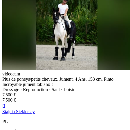
videocam
Plus de poneys/petits chevaux, Jument, 4 Ans, 153 cm, Pinto
Incroyable jument tobiano !
Dressage · Reproduction · Saut · Loisir
7 500 €
7 500 €

Stajnia Siekierscy
PL