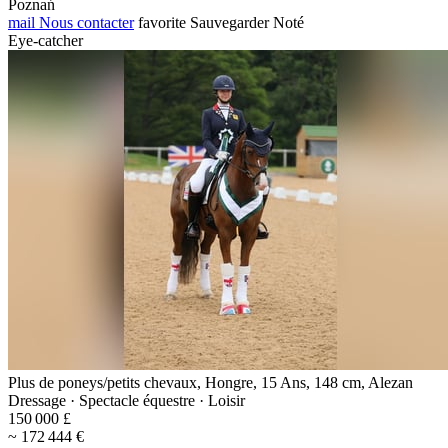
Poznań
mail
Nous contacter
favorite
Sauvegarder
Noté
Eye-catcher
Plus de poneys/petits chevaux, Hongre, 15 Ans, 148 cm, Alezan
Dressage · Spectacle équestre · Loisir
150 000 £
~ 172 444 €