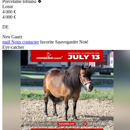
Porcelaine tobiano 🍀
Loisir
4 000 €
4 000 €
DE
Neu Gaarz
mail
Nous contacter
favorite
Sauvegarder
Noté
Eye-catcher