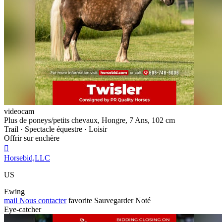
videocam
Plus de poneys/petits chevaux, Hongre, 7 Ans, 102 cm
Trail · Spectacle équestre · Loisir
Offrir sur enchère

Horsebid,LLC
US
Ewing
mail
Nous contacter
favorite
Sauvegarder
Noté
Eye-catcher