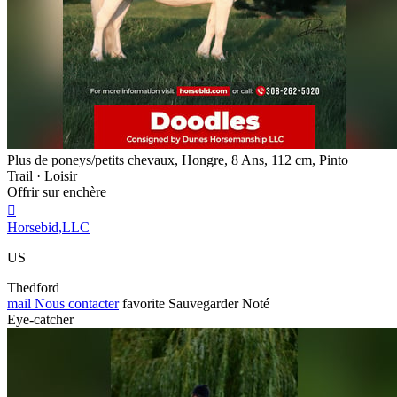
Plus de poneys/petits chevaux, Hongre, 8 Ans, 112 cm, Pinto
Trail · Loisir
Offrir sur enchère

Horsebid,LLC
US
Thedford
mail
Nous contacter
favorite
Sauvegarder
Noté
Eye-catcher