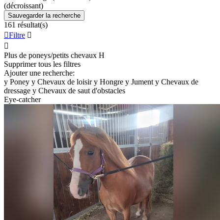
(décroissant)
Sauvegarder la recherche
161 résultat(s)

Filtre


Plus de poneys/petits chevaux
H
Supprimer tous les filtres
Ajouter une recherche:
y
Poney
y
Chevaux de loisir
y
Hongre
y
Jument
y
Chevaux de
dressage
y
Chevaux de saut d'obstacles
Eye-catcher