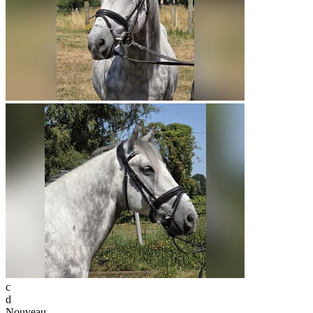
c
d
Nouveau