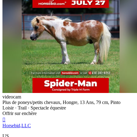
videocam
Plus de poneys/petits chevaux, Hongre, 13 Ans, 79 cm, Pinto
Loisir · Trail · Spectacle équestre
Offrir sur enchère

Horsebid,LLC
US