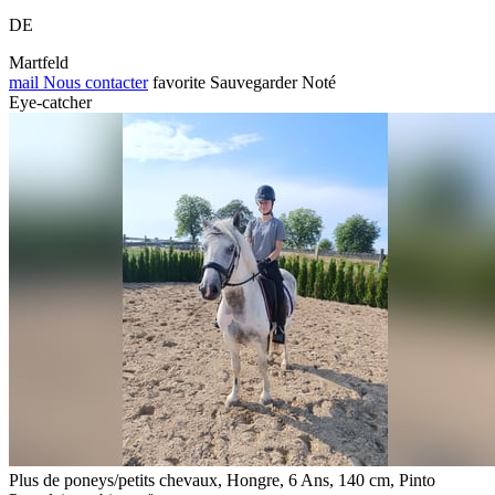
DE
Martfeld
mail
Nous contacter
favorite
Sauvegarder
Noté
Eye-catcher
Plus de poneys/petits chevaux, Hongre, 6 Ans, 140 cm, Pinto