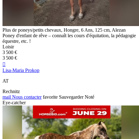
Plus de poneys/petits chevaux, Hongre, 6 Ans, 125 cm, Alezan
Poney d'enfant de rêve – connaît les cours d'équitation, la pédagogie
équestre, etc. !
Loisir
3 500 €
3 500 €

Lisa-Maria Prokop
AT
Rechnitz
mail
Nous contacter
favorite
Sauvegarder
Noté
Eye-catcher