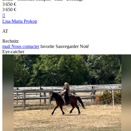
3 650 €
3 650 €

Lisa-Maria Prokop
AT
Rechnitz
mail
Nous contacter
favorite
Sauvegarder
Noté
Eye-catcher