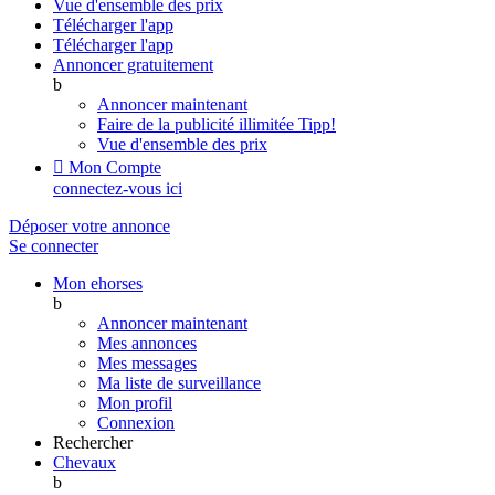
Vue d'ensemble des prix
Télécharger l'app
Télécharger l'app
Annoncer gratuitement
b
Annoncer maintenant
Faire de la publicité illimitée
Tipp!
Vue d'ensemble des prix

Mon Compte
connectez-vous ici
Déposer votre annonce
Se connecter
Mon ehorses
b
Annoncer maintenant
Mes annonces
Mes messages
Ma liste de surveillance
Mon profil
Connexion
Rechercher
Chevaux
b