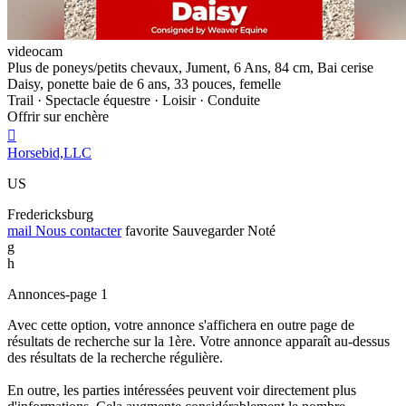
videocam
Plus de poneys/petits chevaux, Jument, 6 Ans, 84 cm, Bai cerise
Daisy, ponette baie de 6 ans, 33 pouces, femelle
Trail · Spectacle équestre · Loisir · Conduite
Offrir sur enchère

Horsebid,LLC
US
Fredericksburg
mail
Nous contacter
favorite
Sauvegarder
Noté
g
h
Annonces-page 1
Avec cette option, votre annonce s'affichera en outre page de
résultats de recherche sur la 1ère. Votre annonce apparaît au-dessus
des résultats de la recherche régulière.
En outre, les parties intéressées peuvent voir directement plus