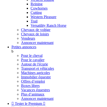
Reining
Cowhorses
Cutting
Western Pleasure
Trail
Versatility Ranch Horse
Chevaux de voltige
Chevaux de loisirs
Vendeurs
Annoncer maintenant
Petites annonces
b
Pour le cheval
Pour le cavalier
Autour de l'écurie
Transport et véhicules
Machines agricoles
Immobilier équestre
Offres d’emploi
Boxes libres
Vacances équestres
Plus d’animaux
Annoncer maintenant

Tester le Premium
