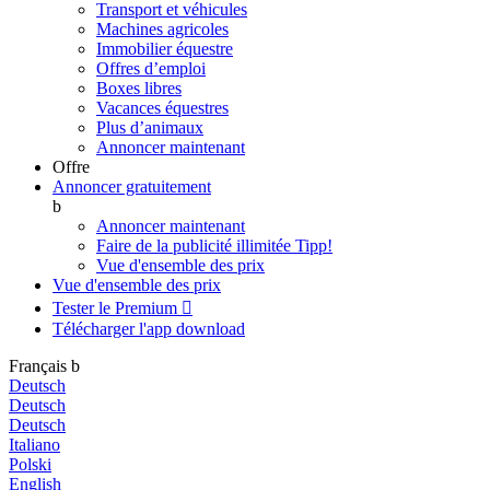
Transport et véhicules
Machines agricoles
Immobilier équestre
Offres d’emploi
Boxes libres
Vacances équestres
Plus d’animaux
Annoncer maintenant
Offre
Annoncer gratuitement
b
Annoncer maintenant
Faire de la publicité illimitée
Tipp!
Vue d'ensemble des prix
Vue d'ensemble des prix
Tester le Premium

Télécharger l'app
download
Français
b
Deutsch
Deutsch
Deutsch
Italiano
Polski
English