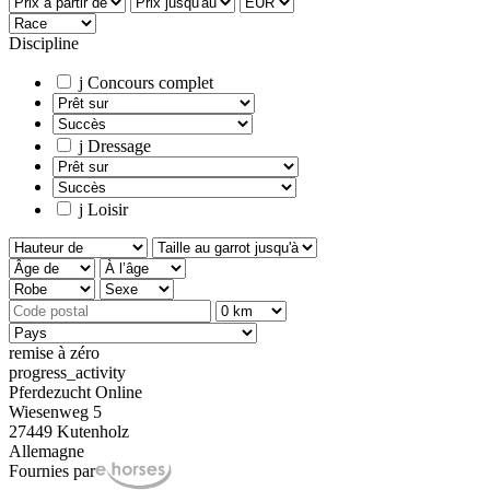
Discipline
j
Concours complet
j
Dressage
j
Loisir
remise à zéro
progress_activity
Pferdezucht Online
Wiesenweg 5
27449 Kutenholz
Allemagne
Fournies par