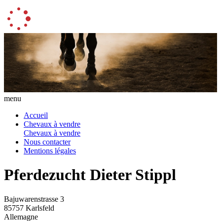
menu
Accueil
Chevaux à vendre
Chevaux à vendre
Nous contacter
Mentions légales
Pferdezucht Dieter Stippl
Bajuwarenstrasse 3
85757 Karlsfeld
Allemagne