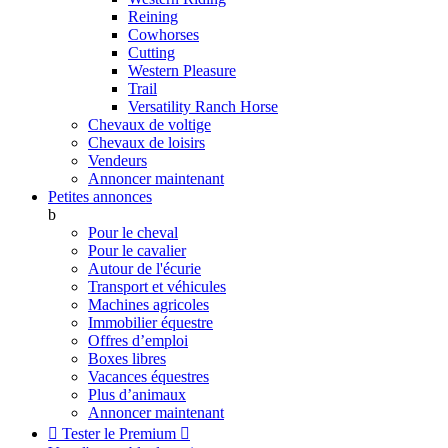
Reining
Cowhorses
Cutting
Western Pleasure
Trail
Versatility Ranch Horse
Chevaux de voltige
Chevaux de loisirs
Vendeurs
Annoncer maintenant
Petites annonces
b
Pour le cheval
Pour le cavalier
Autour de l'écurie
Transport et véhicules
Machines agricoles
Immobilier équestre
Offres d’emploi
Boxes libres
Vacances équestres
Plus d’animaux
Annoncer maintenant

Tester le Premium
