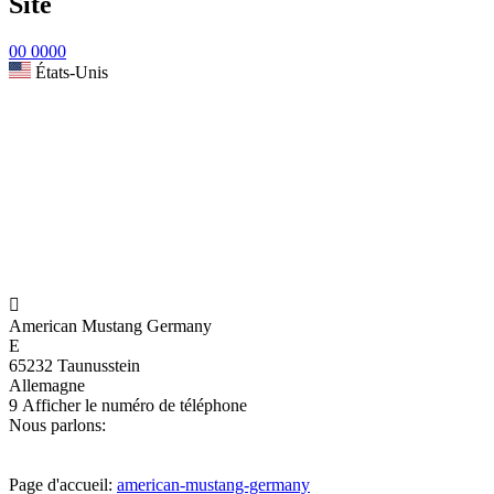
Site
00 0000
États-Unis

American Mustang Germany
E
65232 Taunusstein
Allemagne
9
Afficher le numéro de téléphone
Nous parlons:
Page d'accueil:
american-mustang-germany