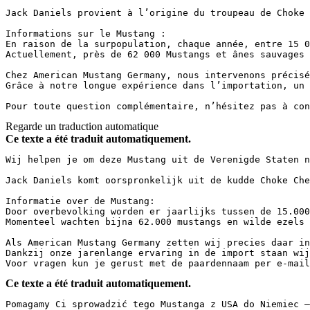
Jack Daniels provient à l’origine du troupeau de Choke 
Informations sur le Mustang :  

En raison de la surpopulation, chaque année, entre 15 0
Actuellement, près de 62 000 Mustangs et ânes sauvages 
Chez American Mustang Germany, nous intervenons précisé
Grâce à notre longue expérience dans l’importation, un 
Pour toute question complémentaire, n’hésitez pas à con
Regarde un traduction automatique
Ce texte a été traduit automatiquement.
Wij helpen je om deze Mustang uit de Verenigde Staten n
Jack Daniels komt oorspronkelijk uit de kudde Choke Che
Informatie over de Mustang:

Door overbevolking worden er jaarlijks tussen de 15.000
Momenteel wachten bijna 62.000 mustangs en wilde ezels 
Als American Mustang Germany zetten wij precies daar in
Dankzij onze jarenlange ervaring in de import staan wij
Voor vragen kun je gerust met de paardennaam per e-mail
Ce texte a été traduit automatiquement.
Pomagamy Ci sprowadzić tego Mustanga z USA do Niemiec –