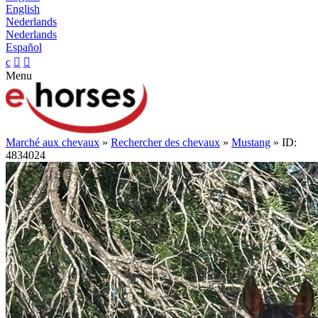
English
Nederlands
Nederlands
Español
c


Menu
Marché aux chevaux
»
Rechercher des chevaux
»
Mustang
» ID:
4834024