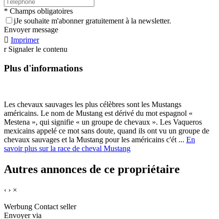
* Champs obligatoires
j
Je souhaite m'abonner gratuitement à la newsletter.
Envoyer message

Imprimer
r
Signaler le contenu
Plus d'informations
Les chevaux sauvages les plus célèbres sont les Mustangs
américains. Le nom de Mustang est dérivé du mot espagnol «
Mestena », qui signifie « un groupe de chevaux ». Les Vaqueros
mexicains appelé ce mot sans doute, quand ils ont vu un groupe de
chevaux sauvages et la Mustang pour les américains c'ét ...
En
savoir plus sur la race de cheval Mustang
Autres annonces de ce propriétaire
‹
›
×
Werbung
Contact seller
Envoyer via