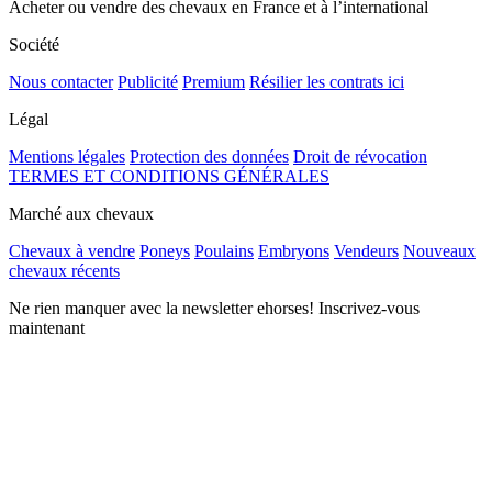
Acheter ou vendre des chevaux en France et à l’international
Société
Nous contacter
Publicité
Premium
Résilier les contrats ici
Légal
Mentions légales
Protection des données
Droit de révocation
TERMES ET CONDITIONS GÉNÉRALES
Marché aux chevaux
Chevaux à vendre
Poneys
Poulains
Embryons
Vendeurs
Nouveaux
chevaux récents
Ne rien manquer avec la newsletter ehorses! Inscrivez-vous
maintenant