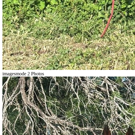
imagesmode
2 Photos