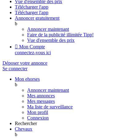
Vue d'ensemble des prix
Télécharger l'app
Télécharger l'app
Annoncer gratuitement
b
Annoncer maintenant
Faire de la publicité illimitée
Tipp!
Vue d'ensemble des prix

Mon Compte
connectez-vous ici
Déposer votre annonce
Se connecter
Mon ehorses
b
Annoncer maintenant
Mes annonces
Mes messages
Ma liste de surveillance
Mon profil
Connexion
Rechercher
Chevaux
b