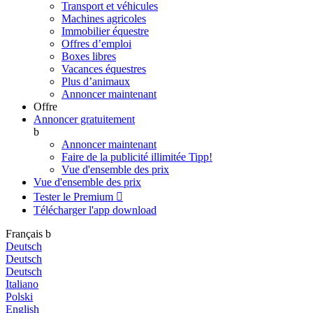
Transport et véhicules
Machines agricoles
Immobilier équestre
Offres d’emploi
Boxes libres
Vacances équestres
Plus d’animaux
Annoncer maintenant
Offre
Annoncer gratuitement
b
Annoncer maintenant
Faire de la publicité illimitée
Tipp!
Vue d'ensemble des prix
Vue d'ensemble des prix
Tester le Premium

Télécharger l'app
download
Français
b
Deutsch
Deutsch
Deutsch
Italiano
Polski
English