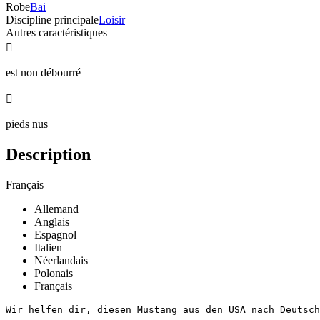
Robe
Bai
Discipline principale
Loisir
Autres caractéristiques

est non débourré

pieds nus
Description
Français
Allemand
Anglais
Espagnol
Italien
Néerlandais
Polonais
Français
Wir helfen dir, diesen Mustang aus den USA nach Deutschl