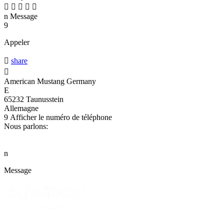





n
Message
9
Appeler

share

American Mustang Germany
E
65232 Taunusstein
Allemagne
9
Afficher le numéro de téléphone
Nous parlons:
n
Message