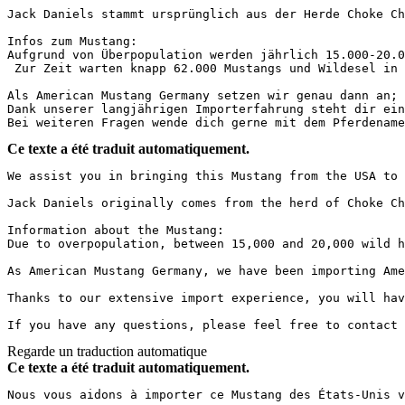
Jack Daniels stammt ursprünglich aus der Herde Choke Ch
Infos zum Mustang:

Aufgrund von Überpopulation werden jährlich 15.000-20.0
 Zur Zeit warten knapp 62.000 Mustangs und Wildesel in d
Als American Mustang Germany setzen wir genau dann an; 
Dank unserer langjährigen Importerfahrung steht dir ein
Bei weiteren Fragen wende dich gerne mit dem Pferdename
Ce texte a été traduit automatiquement.
We assist you in bringing this Mustang from the USA to 
Jack Daniels originally comes from the herd of Choke Ch
Information about the Mustang:

Due to overpopulation, between 15,000 and 20,000 wild h
As American Mustang Germany, we have been importing Ame
Thanks to our extensive import experience, you will hav
If you have any questions, please feel free to contact 
Regarde un traduction automatique
Ce texte a été traduit automatiquement.
Nous vous aidons à importer ce Mustang des États-Unis v