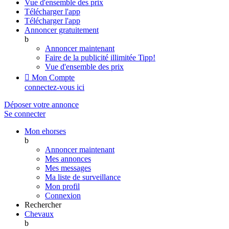
Vue d'ensemble des prix
Télécharger l'app
Télécharger l'app
Annoncer gratuitement
b
Annoncer maintenant
Faire de la publicité illimitée
Tipp!
Vue d'ensemble des prix

Mon Compte
connectez-vous ici
Déposer votre annonce
Se connecter
Mon ehorses
b
Annoncer maintenant
Mes annonces
Mes messages
Ma liste de surveillance
Mon profil
Connexion
Rechercher
Chevaux
b