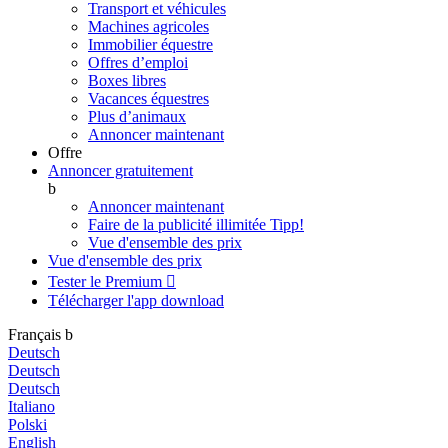
Transport et véhicules
Machines agricoles
Immobilier équestre
Offres d’emploi
Boxes libres
Vacances équestres
Plus d’animaux
Annoncer maintenant
Offre
Annoncer gratuitement
b
Annoncer maintenant
Faire de la publicité illimitée
Tipp!
Vue d'ensemble des prix
Vue d'ensemble des prix
Tester le Premium

Télécharger l'app
download
Français
b
Deutsch
Deutsch
Deutsch
Italiano
Polski
English