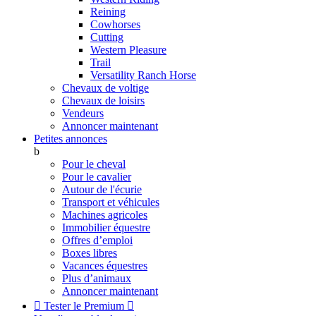
Reining
Cowhorses
Cutting
Western Pleasure
Trail
Versatility Ranch Horse
Chevaux de voltige
Chevaux de loisirs
Vendeurs
Annoncer maintenant
Petites annonces
b
Pour le cheval
Pour le cavalier
Autour de l'écurie
Transport et véhicules
Machines agricoles
Immobilier équestre
Offres d’emploi
Boxes libres
Vacances équestres
Plus d’animaux
Annoncer maintenant

Tester le Premium
