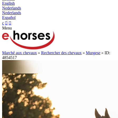
English
Nederlands
Nederlands
Español
c


Menu
Marché aux chevaux
»
Rechercher des chevaux
»
Murgese
» ID:
4854517