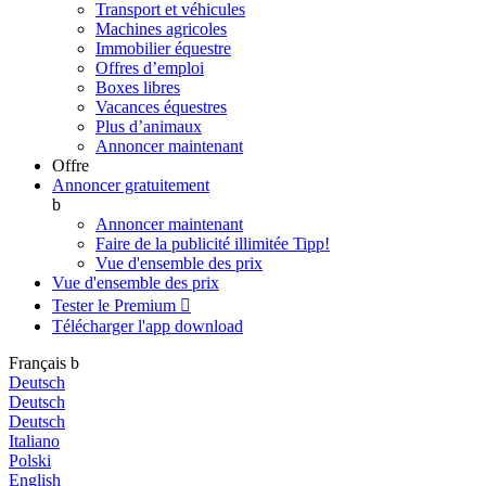
Transport et véhicules
Machines agricoles
Immobilier équestre
Offres d’emploi
Boxes libres
Vacances équestres
Plus d’animaux
Annoncer maintenant
Offre
Annoncer gratuitement
b
Annoncer maintenant
Faire de la publicité illimitée
Tipp!
Vue d'ensemble des prix
Vue d'ensemble des prix
Tester le Premium

Télécharger l'app
download
Français
b
Deutsch
Deutsch
Deutsch
Italiano
Polski
English