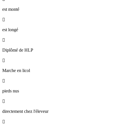
est monté

est longé

Diplômé de HLP

Marche en licol

pieds nus

directement chez l'éleveur
