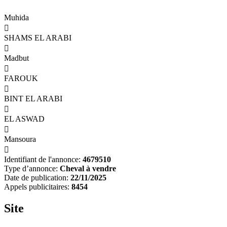
Muhida

SHAMS EL ARABI

Madbut

FAROUK

BINT EL ARABI

EL ASWAD

Mansoura

Identifiant de l'annonce:
4679510
Type d’annonce:
Cheval à vendre
Date de publication:
22/11/2025
Appels publicitaires:
8454
Site