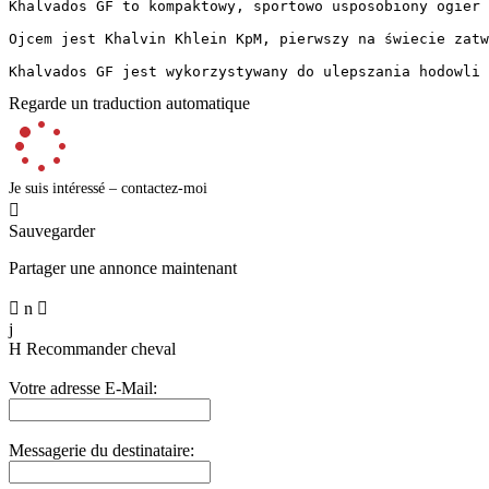
Khalvados GF to kompaktowy, sportowo usposobiony ogier 
Ojcem jest Khalvin Khlein KpM, pierwszy na świecie zatw
Khalvados GF jest wykorzystywany do ulepszania hodowli 
Regarde un traduction automatique
Je suis intéressé – contactez-moi

Sauvegarder
Partager une annonce maintenant

n

j
H
Recommander cheval
Votre adresse E-Mail:
Messagerie du destinataire: