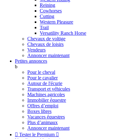
Reining
Cowhorses
Cutting
Western Pleasure
Trail
Versatility Ranch Horse
Chevaux de voltige
Chevaux de loisirs
Vendeurs
Annoncer maintenant
Petites annonces
b
Pour le cheval
Pour le cavalier
Autour de l'écurie
Transport et véhicules
Machines agricoles
Immobilier équestre
Offres d’emploi
Boxes libres
Vacances équestres
Plus d’animaux
Annoncer maintenant

Tester le Premium
