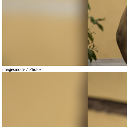
imagesmode
7 Photos