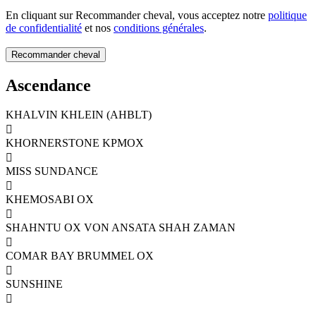
En cliquant sur Recommander cheval, vous acceptez notre
politique
de confidentialité
et nos
conditions générales
.
Ascendance
KHALVIN KHLEIN (AHBLT)

KHORNERSTONE KPMOX

MISS SUNDANCE

KHEMOSABI OX

SHAHNTU OX VON ANSATA SHAH ZAMAN

COMAR BAY BRUMMEL OX

SUNSHINE
