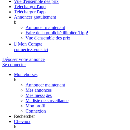
Vue d'ensemble des prix
Télécharger l'app
Télécharger l'app
Annoncer gratuitement
b
Annoncer maintenant
Faire de la publicité illimitée
Tipp!
Vue d'ensemble des prix

Mon Compte
connectez-vous ici
Déposer votre annonce
Se connecter
Mon ehorses
b
Annoncer maintenant
Mes annonces
Mes messages
Ma liste de surveillance
Mon profil
Connexion
Rechercher
Chevaux
b