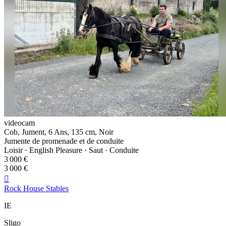
videocam
Cob, Jument, 6 Ans, 135 cm, Noir
Jumente de promenade et de conduite
Loisir · English Pleasure · Saut · Conduite
3 000 €
3 000 €

Rock House Stables
IE
Sligo