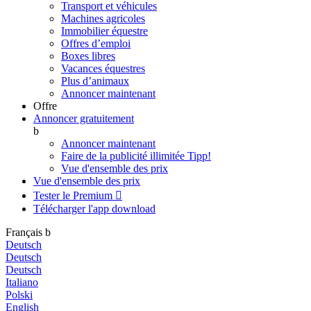
Transport et véhicules
Machines agricoles
Immobilier équestre
Offres d’emploi
Boxes libres
Vacances équestres
Plus d’animaux
Annoncer maintenant
Offre
Annoncer gratuitement
b
Annoncer maintenant
Faire de la publicité illimitée
Tipp!
Vue d'ensemble des prix
Vue d'ensemble des prix
Tester le Premium

Télécharger l'app
download
Français
b
Deutsch
Deutsch
Deutsch
Italiano
Polski
English