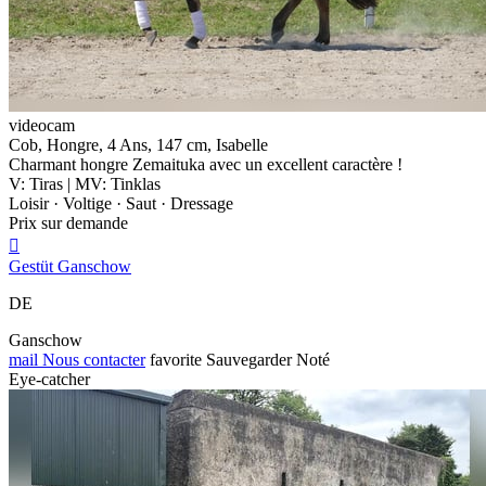
videocam
Cob, Hongre, 4 Ans, 147 cm, Isabelle
Charmant hongre Zemaituka avec un excellent caractère !
V: Tiras | MV: Tinklas
Loisir · Voltige · Saut · Dressage
Prix sur demande

Gestüt Ganschow
DE
Ganschow
mail
Nous contacter
favorite
Sauvegarder
Noté
Eye-catcher