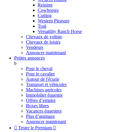
Reining
Cowhorses
Cutting
Western Pleasure
Trail
Versatility Ranch Horse
Chevaux de voltige
Chevaux de loisirs
Vendeurs
Annoncer maintenant
Petites annonces
b
Pour le cheval
Pour le cavalier
Autour de l'écurie
Transport et véhicules
Machines agricoles
Immobilier équestre
Offres d’emploi
Boxes libres
Vacances équestres
Plus d’animaux
Annoncer maintenant

Tester le Premium
