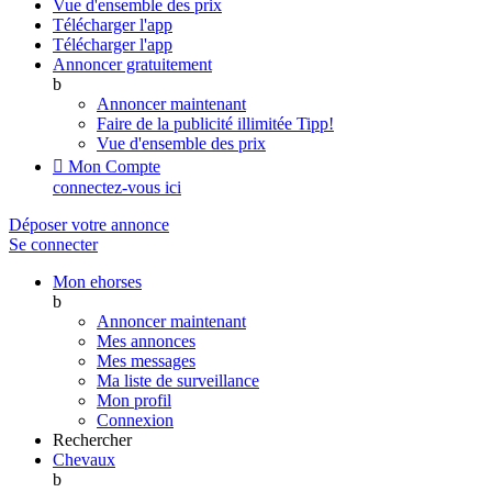
Vue d'ensemble des prix
Télécharger l'app
Télécharger l'app
Annoncer gratuitement
b
Annoncer maintenant
Faire de la publicité illimitée
Tipp!
Vue d'ensemble des prix

Mon Compte
connectez-vous ici
Déposer votre annonce
Se connecter
Mon ehorses
b
Annoncer maintenant
Mes annonces
Mes messages
Ma liste de surveillance
Mon profil
Connexion
Rechercher
Chevaux
b