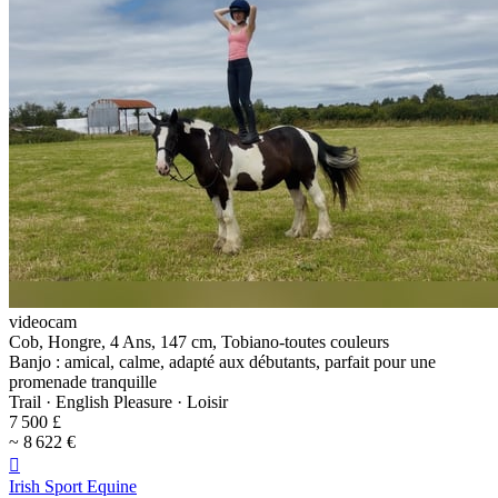
videocam
Cob, Hongre, 4 Ans, 147 cm, Tobiano-toutes couleurs
Banjo : amical, calme, adapté aux débutants, parfait pour une
promenade tranquille
Trail · English Pleasure · Loisir
7 500 £
~ 8 622 €

Irish Sport Equine