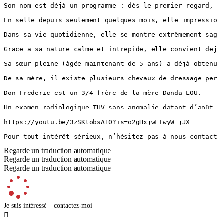
Son nom est déjà un programme : dès le premier regard, 
En selle depuis seulement quelques mois, elle impression
Dans sa vie quotidienne, elle se montre extrêmement sag
Grâce à sa nature calme et intrépide, elle convient déj
Sa sœur pleine (âgée maintenant de 5 ans) a déjà obtenu
De sa mère, il existe plusieurs chevaux de dressage per
Don Frederic est un 3/4 frère de la mère Danda LOU.  

Un examen radiologique TUV sans anomalie datant d’août 20
https://youtu.be/3zSKtobsA10?is=o2gHxjwFIwyW_jJX  

Pour tout intérêt sérieux, n’hésitez pas à nous contact
Regarde un traduction automatique
Regarde un traduction automatique
Regarde un traduction automatique
Je suis intéressé – contactez-moi
