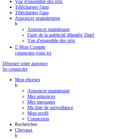
Vue d'ensemble des prix
Télécharger l'app
Télécharger l'app
Annoncer gratuitement
b
Annoncer maintenant
Faire de la publicité illimitée
Tipp!
Vue d'ensemble des prix

Mon Compte
connectez-vous ici
Déposer votre annonce
Se connecter
Mon ehorses
b
Annoncer maintenant
Mes annonces
Mes messages
Ma liste de surveillance
Mon profil
Connexion
Rechercher
Chevaux
b