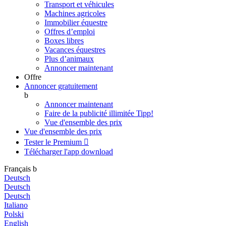
Transport et véhicules
Machines agricoles
Immobilier équestre
Offres d’emploi
Boxes libres
Vacances équestres
Plus d’animaux
Annoncer maintenant
Offre
Annoncer gratuitement
b
Annoncer maintenant
Faire de la publicité illimitée
Tipp!
Vue d'ensemble des prix
Vue d'ensemble des prix
Tester le Premium

Télécharger l'app
download
Français
b
Deutsch
Deutsch
Deutsch
Italiano
Polski
English