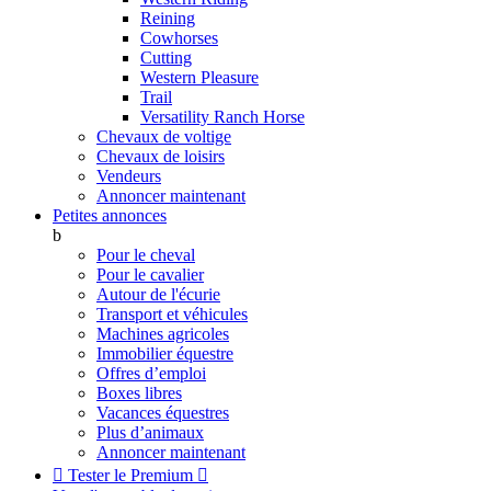
Reining
Cowhorses
Cutting
Western Pleasure
Trail
Versatility Ranch Horse
Chevaux de voltige
Chevaux de loisirs
Vendeurs
Annoncer maintenant
Petites annonces
b
Pour le cheval
Pour le cavalier
Autour de l'écurie
Transport et véhicules
Machines agricoles
Immobilier équestre
Offres d’emploi
Boxes libres
Vacances équestres
Plus d’animaux
Annoncer maintenant

Tester le Premium
