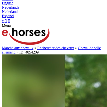
English
Nederlands
Nederlands
Español
c


Menu
Marché aux chevaux
»
Rechercher des chevaux
»
Cheval de selle
allemand
» ID: 4854209