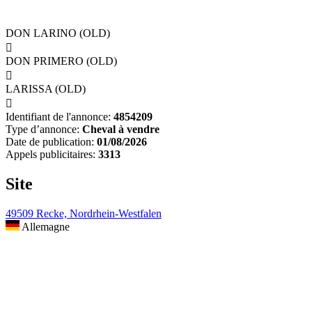
DON LARINO (OLD)

DON PRIMERO (OLD)

LARISSA (OLD)

Identifiant de l'annonce:
4854209
Type d’annonce:
Cheval à vendre
Date de publication:
01/08/2026
Appels publicitaires:
3313
Site
49509 Recke, Nordrhein-Westfalen
Allemagne