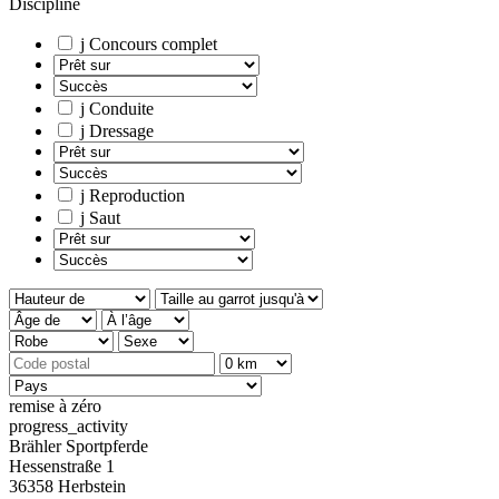
Discipline
j
Concours complet
j
Conduite
j
Dressage
j
Reproduction
j
Saut
remise à zéro
progress_activity
Brähler Sportpferde
Hessenstraße 1
36358 Herbstein