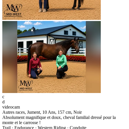
c
d
videocam
Autres races, Jument, 10 Ans, 157 cm, Noir
Absolument magnifique et doux, cheval familial dressé pour la
monte et le carrosse !
Trail · Endurance · Western Riding · Conduite