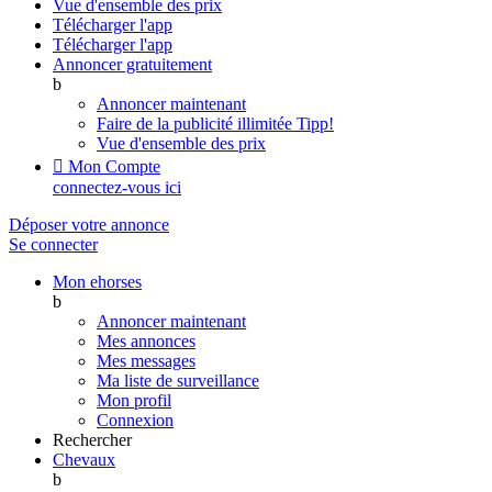
Vue d'ensemble des prix
Télécharger l'app
Télécharger l'app
Annoncer gratuitement
b
Annoncer maintenant
Faire de la publicité illimitée
Tipp!
Vue d'ensemble des prix

Mon Compte
connectez-vous ici
Déposer votre annonce
Se connecter
Mon ehorses
b
Annoncer maintenant
Mes annonces
Mes messages
Ma liste de surveillance
Mon profil
Connexion
Rechercher
Chevaux
b