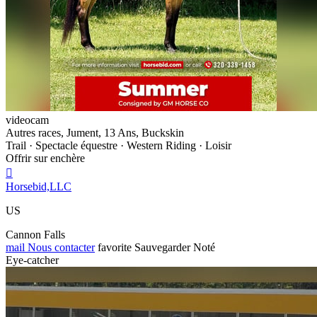
videocam
Autres races, Jument, 13 Ans, Buckskin
Trail · Spectacle équestre · Western Riding · Loisir
Offrir sur enchère

Horsebid,LLC
US
Cannon Falls
mail
Nous contacter
favorite
Sauvegarder
Noté
Eye-catcher