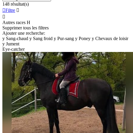
148 résultat(s)

Filtre


Autres races
H
Supprimer tous les filtres
Ajouter une recherche:
y
Sang-chaud
y
Sang froid
y
Pur-sang
y
Poney
y
Chevaux de loisir
y
Jument
Eye-catcher