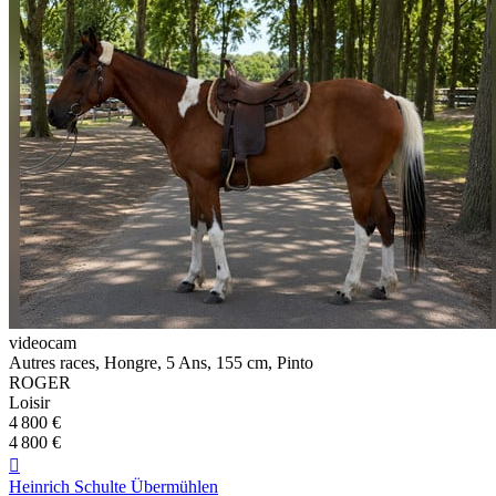
videocam
Autres races, Hongre, 5 Ans, 155 cm, Pinto
ROGER
Loisir
4 800 €
4 800 €

Heinrich Schulte Übermühlen