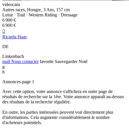
videocam
Autres races, Hongre, 3 Ans, 157 cm
Loisir · Trail · Western Riding · Dressage
6 900 €
6 900 €

Ricarda Haas
DE
Linkenbach
mail
Nous contacter
favorite
Sauvegarder
Noté
g
h
Annonces-page 1
Avec cette option, votre annonce s'affichera en outre page de
résultats de recherche sur la 1ère. Votre annonce apparaît au-dessus
des résultats de la recherche régulière.
En outre, les parties intéressées peuvent voir directement plus
d'informations. Cela augmente considérablement le nombre
d'acheteurs potentiels.