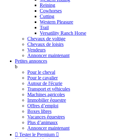
Reining
Cowhorses
Cutting
Western Pleasure
Trail
Versatility Ranch Horse
Chevaux de voltige
Chevaux de loisirs
Vendeurs
Annoncer maintenant
Petites annonces
b
Pour le cheval
Pour le cavalier
Autour de l'écurie
Transport et véhicules
Machines agricoles
Immobilier équestre
Offres d’emploi
Boxes libres
Vacances équestres
Plus d’animaux
Annoncer maintenant

Tester le Premium
