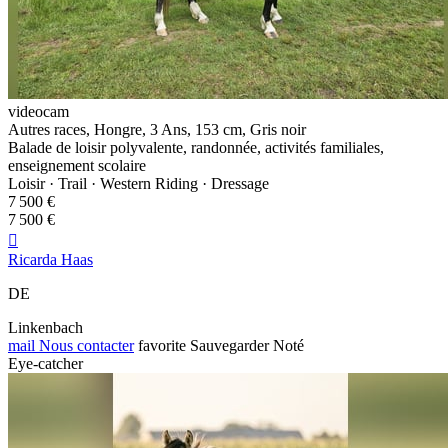
videocam
Autres races, Hongre, 3 Ans, 153 cm, Gris noir
Balade de loisir polyvalente, randonnée, activités familiales,
enseignement scolaire
Loisir · Trail · Western Riding · Dressage
7 500 €
7 500 €

Ricarda Haas
DE
Linkenbach
mail
Nous contacter
favorite
Sauvegarder
Noté
Eye-catcher