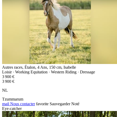
Autres races, Étalon, 4 Ans, 150 cm, Isabelle
Loisir · Working Equitation · Western Riding · Dressage
3 900 €
3 900 €
NL
Tzummarum
mail
Nous contacter
favorite
Sauvegarder
Noté
Eye-catcher