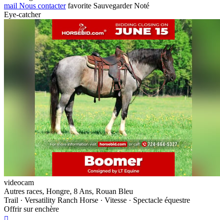
mail
Nous contacter
favorite
Sauvegarder
Noté
Eye-catcher
videocam
Autres races, Hongre, 8 Ans, Rouan Bleu
Trail · Versatility Ranch Horse · Vitesse · Spectacle équestre
Offrir sur enchère
