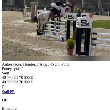
Autres races, Hongre, 7 Ans, 146 cm, Pinto
Poney sportif
Saut
40 000 € à 70 000 €
40 000 € à 70 000 €

Stall PR
DE
Erharting