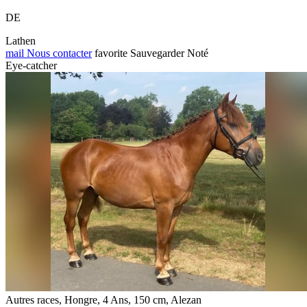
DE
Lathen
mail
Nous contacter
favorite
Sauvegarder
Noté
Eye-catcher
Autres races, Hongre, 4 Ans, 150 cm, Alezan