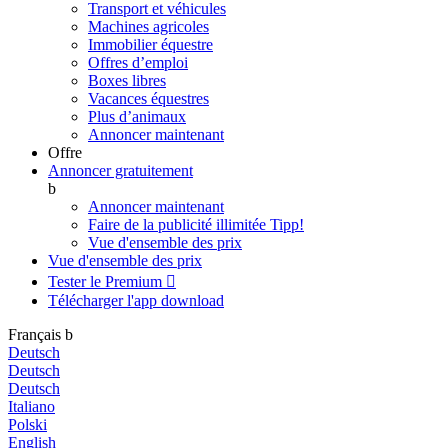
Transport et véhicules
Machines agricoles
Immobilier équestre
Offres d’emploi
Boxes libres
Vacances équestres
Plus d’animaux
Annoncer maintenant
Offre
Annoncer gratuitement
b
Annoncer maintenant
Faire de la publicité illimitée
Tipp!
Vue d'ensemble des prix
Vue d'ensemble des prix
Tester le Premium

Télécharger l'app
download
Français
b
Deutsch
Deutsch
Deutsch
Italiano
Polski
English