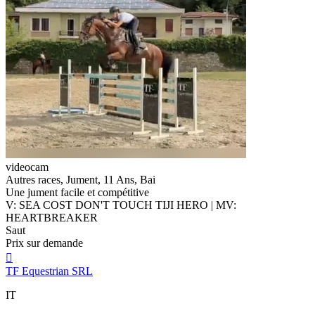
videocam
Autres races, Jument, 11 Ans, Bai
Une jument facile et compétitive
V: SEA COST DON'T TOUCH TIJI HERO | MV:
HEARTBREAKER
Saut
Prix sur demande

TF Equestrian SRL
IT