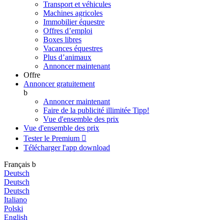
Transport et véhicules
Machines agricoles
Immobilier équestre
Offres d’emploi
Boxes libres
Vacances équestres
Plus d’animaux
Annoncer maintenant
Offre
Annoncer gratuitement
b
Annoncer maintenant
Faire de la publicité illimitée
Tipp!
Vue d'ensemble des prix
Vue d'ensemble des prix
Tester le Premium

Télécharger l'app
download
Français
b
Deutsch
Deutsch
Deutsch
Italiano
Polski
English