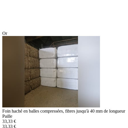
Or
Foin haché en balles compressées, fibres jusqu'à 40 mm de longueur
Paille
33,33 €
33,33 €