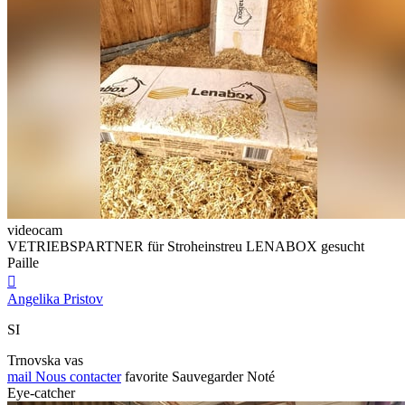
videocam
VETRIEBSPARTNER für Stroheinstreu LENABOX gesucht
Paille

Angelika Pristov
SI
Trnovska vas
mail
Nous contacter
favorite
Sauvegarder
Noté
Eye-catcher