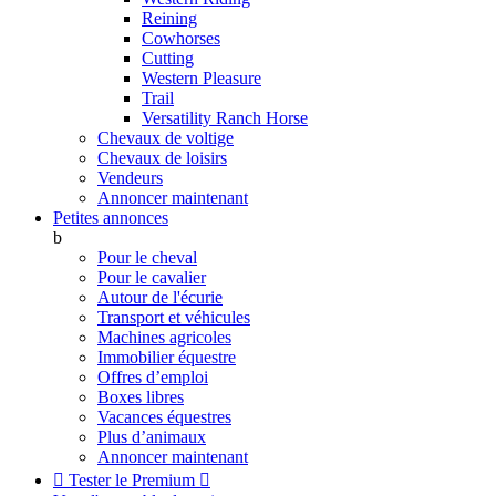
Reining
Cowhorses
Cutting
Western Pleasure
Trail
Versatility Ranch Horse
Chevaux de voltige
Chevaux de loisirs
Vendeurs
Annoncer maintenant
Petites annonces
b
Pour le cheval
Pour le cavalier
Autour de l'écurie
Transport et véhicules
Machines agricoles
Immobilier équestre
Offres d’emploi
Boxes libres
Vacances équestres
Plus d’animaux
Annoncer maintenant

Tester le Premium
