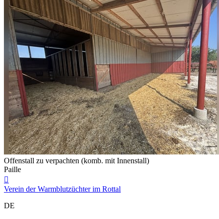
Offenstall zu verpachten (komb. mit Innenstall)
Paille

Verein der Warmblutzüchter im Rottal
DE