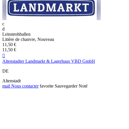
c
d
Leinstrohballen
Litière de chanvre, Nouveau
11,50 €
11,50 €

Altenstadter Landmarkt & Lagerhaus VBD GmbH
DE
Altenstadt
mail
Nous contacter
favorite
Sauvegarder
Noté