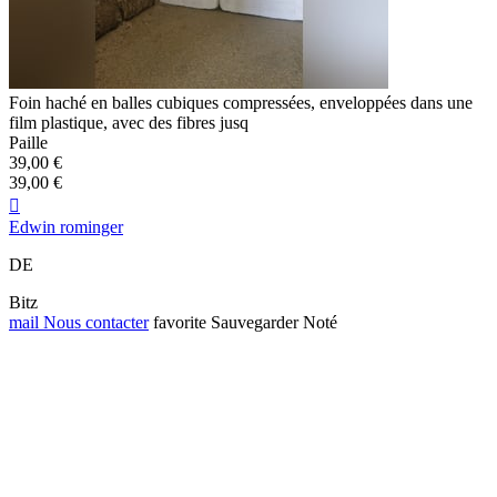
Foin haché en balles cubiques compressées, enveloppées dans une
film plastique, avec des fibres jusq
Paille
39,00 €
39,00 €

Edwin rominger
DE
Bitz
mail
Nous contacter
favorite
Sauvegarder
Noté