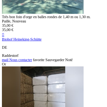
Très bon foin d'orge en balles rondes de 1,40 m ou 1,30 m.
Paille, Nouveau
35,00 €
35,00 €

Biohof Heineking-Schütte
DE
Raddestorf
mail
Nous contacter
favorite
Sauvegarder
Noté
Or