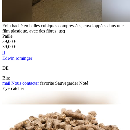
Foin haché en balles cubiques compressées, enveloppées dans une
film plastique, avec des fibres jusq
Paille
39,00 €
39,00 €

Edwin rominger
DE
Bitz
mail
Nous contacter
favorite
Sauvegarder
Noté
Eye-catcher