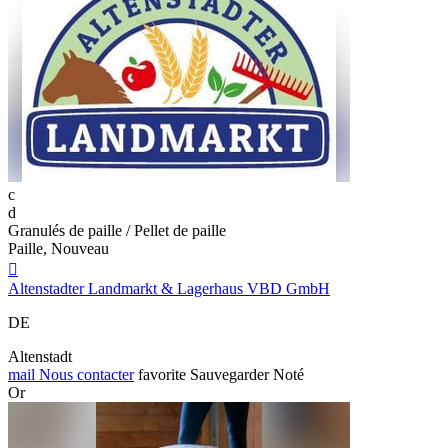
c
d
Granulés de paille / Pellet de paille
Paille, Nouveau

Altenstadter Landmarkt & Lagerhaus VBD GmbH
DE
Altenstadt
mail
Nous contacter
favorite
Sauvegarder
Noté
Or