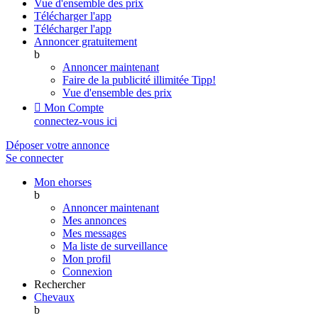
Vue d'ensemble des prix
Télécharger l'app
Télécharger l'app
Annoncer gratuitement
b
Annoncer maintenant
Faire de la publicité illimitée
Tipp!
Vue d'ensemble des prix

Mon Compte
connectez-vous ici
Déposer votre annonce
Se connecter
Mon ehorses
b
Annoncer maintenant
Mes annonces
Mes messages
Ma liste de surveillance
Mon profil
Connexion
Rechercher
Chevaux
b