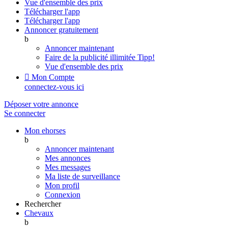
Vue d'ensemble des prix
Télécharger l'app
Télécharger l'app
Annoncer gratuitement
b
Annoncer maintenant
Faire de la publicité illimitée
Tipp!
Vue d'ensemble des prix

Mon Compte
connectez-vous ici
Déposer votre annonce
Se connecter
Mon ehorses
b
Annoncer maintenant
Mes annonces
Mes messages
Ma liste de surveillance
Mon profil
Connexion
Rechercher
Chevaux
b