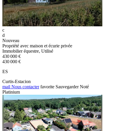
c
d
Nouveau
Propriété avec maison et écurie privée
Immobilier équestre, Utilisé
430 000 €
430 000 €
ES
Curtis-Estacion
mail
Nous contacter
favorite
Sauvegarder
Noté
Platinium