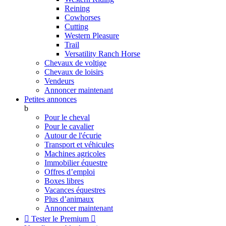
Reining
Cowhorses
Cutting
Western Pleasure
Trail
Versatility Ranch Horse
Chevaux de voltige
Chevaux de loisirs
Vendeurs
Annoncer maintenant
Petites annonces
b
Pour le cheval
Pour le cavalier
Autour de l'écurie
Transport et véhicules
Machines agricoles
Immobilier équestre
Offres d’emploi
Boxes libres
Vacances équestres
Plus d’animaux
Annoncer maintenant

Tester le Premium
