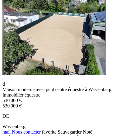
c
d
Maison moderne avec petit centre équestre à Wassenberg
Immobilier équestre
530 000 €
530 000 €
DE
Wassenberg
mail
Nous contacter
favorite
Sauvegarder
Noté