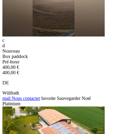
c
d
Nouveau
Box paddock
Pré-boxe
400,00 €
400,00 €
DE
Wülfrath
mail
Nous contacter
favorite
Sauvegarder
Noté
Platinium