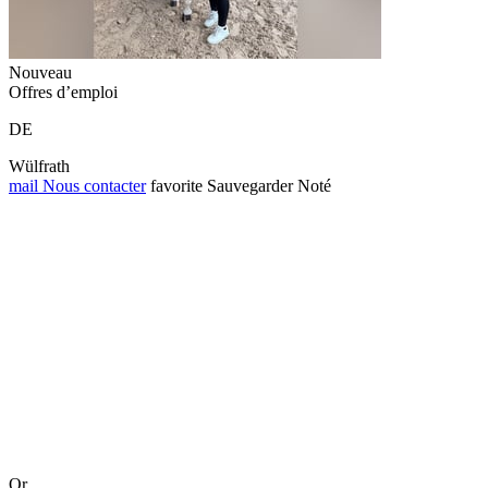
Nouveau
Offres d’emploi
DE
Wülfrath
mail
Nous contacter
favorite
Sauvegarder
Noté
Or