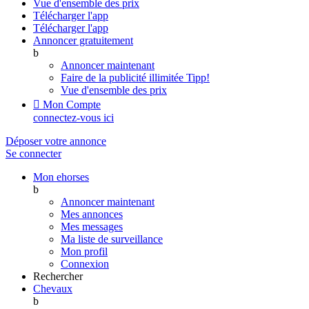
Vue d'ensemble des prix
Télécharger l'app
Télécharger l'app
Annoncer gratuitement
b
Annoncer maintenant
Faire de la publicité illimitée
Tipp!
Vue d'ensemble des prix

Mon Compte
connectez-vous ici
Déposer votre annonce
Se connecter
Mon ehorses
b
Annoncer maintenant
Mes annonces
Mes messages
Ma liste de surveillance
Mon profil
Connexion
Rechercher
Chevaux
b