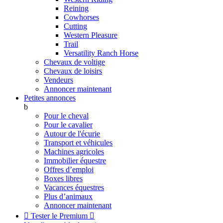
Reining
Cowhorses
Cutting
Western Pleasure
Trail
Versatility Ranch Horse
Chevaux de voltige
Chevaux de loisirs
Vendeurs
Annoncer maintenant
Petites annonces
b
Pour le cheval
Pour le cavalier
Autour de l'écurie
Transport et véhicules
Machines agricoles
Immobilier équestre
Offres d’emploi
Boxes libres
Vacances équestres
Plus d’animaux
Annoncer maintenant

Tester le Premium
