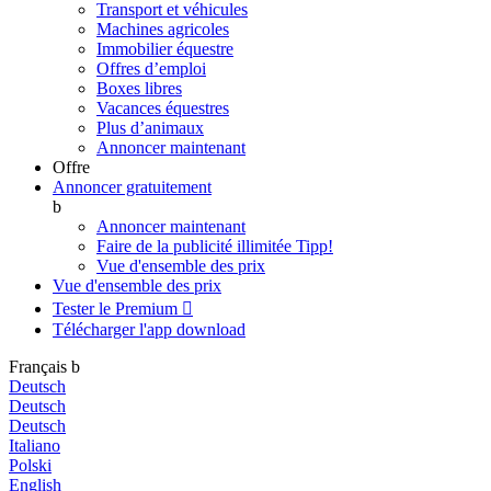
Transport et véhicules
Machines agricoles
Immobilier équestre
Offres d’emploi
Boxes libres
Vacances équestres
Plus d’animaux
Annoncer maintenant
Offre
Annoncer gratuitement
b
Annoncer maintenant
Faire de la publicité illimitée
Tipp!
Vue d'ensemble des prix
Vue d'ensemble des prix
Tester le Premium

Télécharger l'app
download
Français
b
Deutsch
Deutsch
Deutsch
Italiano
Polski
English