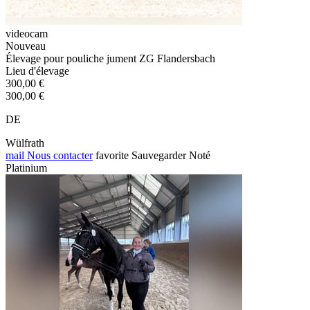
videocam
Nouveau
Élevage pour pouliche jument ZG Flandersbach
Lieu d'élevage
300,00 €
300,00 €
DE
Wülfrath
mail
Nous contacter
favorite
Sauvegarder
Noté
Platinium