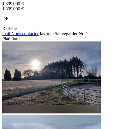
1 899 000 €
1 899 000 €
DE
Rastede
mail
Nous contacter
favorite
Sauvegarder
Noté
Platinium