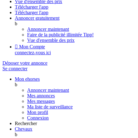
Vue d'ensemble des prix
Télécharger l'app
Télécharger l'app
Annoncer gratuitement
b
Annoncer maintenant
Faire de la publicité illimitée
Tipp!
Vue d'ensemble des prix

Mon Compte
connectez-vous ici
Déposer votre annonce
Se connecter
Mon ehorses
b
Annoncer maintenant
Mes annonces
Mes messages
Ma liste de surveillance
Mon profil
Connexion
Rechercher
Chevaux
b