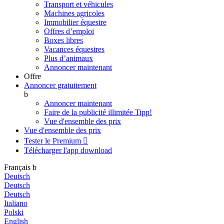
Transport et véhicules
Machines agricoles
Immobilier équestre
Offres d’emploi
Boxes libres
Vacances équestres
Plus d’animaux
Annoncer maintenant
Offre
Annoncer gratuitement
b
Annoncer maintenant
Faire de la publicité illimitée
Tipp!
Vue d'ensemble des prix
Vue d'ensemble des prix
Tester le Premium

Télécharger l'app
download
Français
b
Deutsch
Deutsch
Deutsch
Italiano
Polski
English