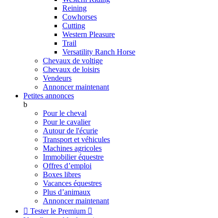
Reining
Cowhorses
Cutting
Western Pleasure
Trail
Versatility Ranch Horse
Chevaux de voltige
Chevaux de loisirs
Vendeurs
Annoncer maintenant
Petites annonces
b
Pour le cheval
Pour le cavalier
Autour de l'écurie
Transport et véhicules
Machines agricoles
Immobilier équestre
Offres d’emploi
Boxes libres
Vacances équestres
Plus d’animaux
Annoncer maintenant

Tester le Premium
