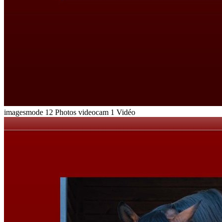
imagesmode
12 Photos
videocam
1 Vidéo