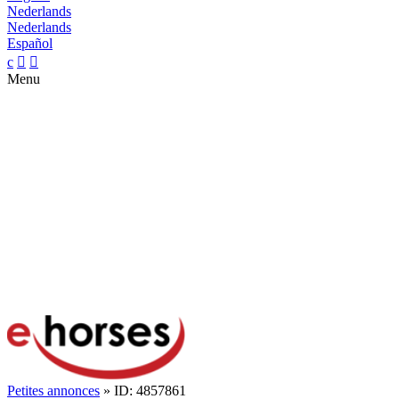
Nederlands
Nederlands
Español
c


Menu
Petites annonces
» ID: 4857861