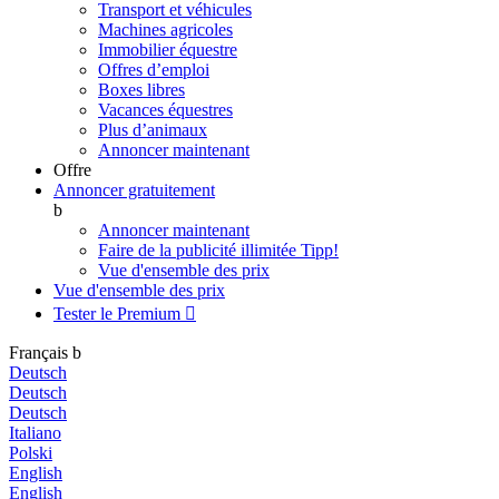
Transport et véhicules
Machines agricoles
Immobilier équestre
Offres d’emploi
Boxes libres
Vacances équestres
Plus d’animaux
Annoncer maintenant
Offre
Annoncer gratuitement
b
Annoncer maintenant
Faire de la publicité illimitée
Tipp!
Vue d'ensemble des prix
Vue d'ensemble des prix
Tester le Premium

Français
b
Deutsch
Deutsch
Deutsch
Italiano
Polski
English
English