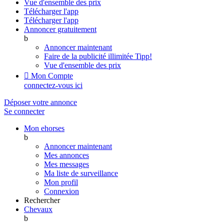
Vue d'ensemble des prix
Télécharger l'app
Télécharger l'app
Annoncer gratuitement
b
Annoncer maintenant
Faire de la publicité illimitée
Tipp!
Vue d'ensemble des prix

Mon Compte
connectez-vous ici
Déposer votre annonce
Se connecter
Mon ehorses
b
Annoncer maintenant
Mes annonces
Mes messages
Ma liste de surveillance
Mon profil
Connexion
Rechercher
Chevaux
b