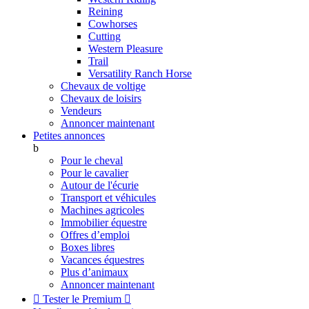
Reining
Cowhorses
Cutting
Western Pleasure
Trail
Versatility Ranch Horse
Chevaux de voltige
Chevaux de loisirs
Vendeurs
Annoncer maintenant
Petites annonces
b
Pour le cheval
Pour le cavalier
Autour de l'écurie
Transport et véhicules
Machines agricoles
Immobilier équestre
Offres d’emploi
Boxes libres
Vacances équestres
Plus d’animaux
Annoncer maintenant

Tester le Premium
