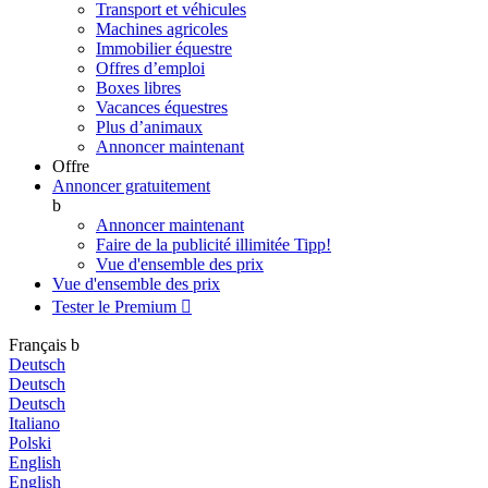
Transport et véhicules
Machines agricoles
Immobilier équestre
Offres d’emploi
Boxes libres
Vacances équestres
Plus d’animaux
Annoncer maintenant
Offre
Annoncer gratuitement
b
Annoncer maintenant
Faire de la publicité illimitée
Tipp!
Vue d'ensemble des prix
Vue d'ensemble des prix
Tester le Premium

Français
b
Deutsch
Deutsch
Deutsch
Italiano
Polski
English
English