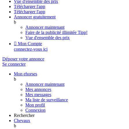
Vue d'ensemble des prix
Télécharger l'app
Télécharger l'app
Annoncer gratuitement
b
Annoncer maintenant
Faire de la publicité illimitée
Tipp!
Vue d'ensemble des prix

Mon Compte
connectez-vous ici
Déposer votre annonce
Se connecter
Mon ehorses
b
Annoncer maintenant
Mes annonces
Mes messages
Ma liste de surveillance
Mon profil
Connexion
Rechercher
Chevaux
b