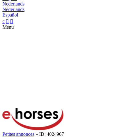
Nederlands
Nederlands
Español
c


Menu
Petites annonces
» ID: 4024967