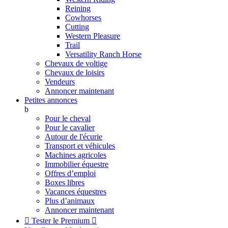
Reining
Cowhorses
Cutting
Western Pleasure
Trail
Versatility Ranch Horse
Chevaux de voltige
Chevaux de loisirs
Vendeurs
Annoncer maintenant
Petites annonces
b
Pour le cheval
Pour le cavalier
Autour de l'écurie
Transport et véhicules
Machines agricoles
Immobilier équestre
Offres d’emploi
Boxes libres
Vacances équestres
Plus d’animaux
Annoncer maintenant

Tester le Premium
