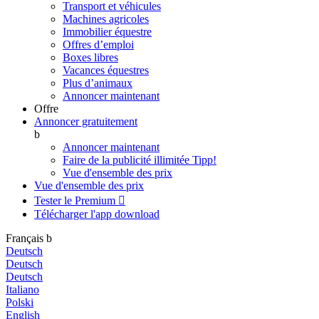
Transport et véhicules
Machines agricoles
Immobilier équestre
Offres d’emploi
Boxes libres
Vacances équestres
Plus d’animaux
Annoncer maintenant
Offre
Annoncer gratuitement
b
Annoncer maintenant
Faire de la publicité illimitée
Tipp!
Vue d'ensemble des prix
Vue d'ensemble des prix
Tester le Premium

Télécharger l'app
download
Français
b
Deutsch
Deutsch
Deutsch
Italiano
Polski
English