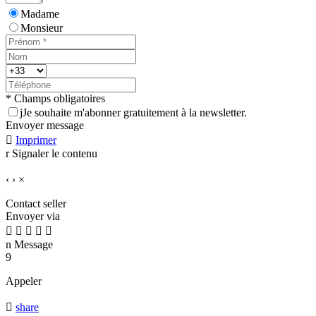
Madame
Monsieur
* Champs obligatoires
j
Je souhaite m'abonner gratuitement à la newsletter.
Envoyer message

Imprimer
r
Signaler le contenu
‹
›
×
Contact seller
Envoyer via





n
Message
9
Appeler

share