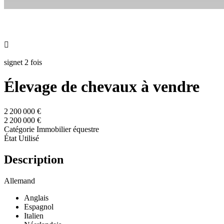

signet 2 fois
Élevage de chevaux à vendre
2 200 000 €
2 200 000 €
Catégorie
Immobilier équestre
État
Utilisé
Description
Allemand
Anglais
Espagnol
Italien