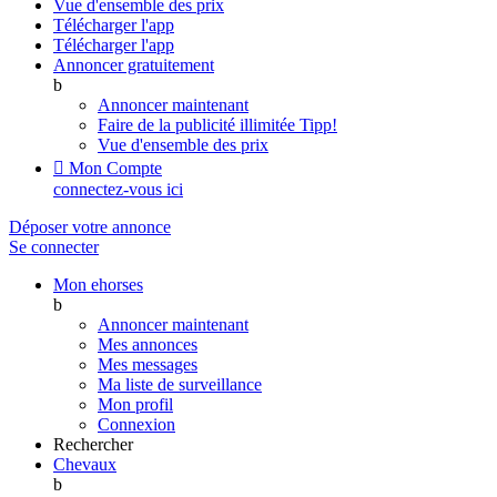
Vue d'ensemble des prix
Télécharger l'app
Télécharger l'app
Annoncer gratuitement
b
Annoncer maintenant
Faire de la publicité illimitée
Tipp!
Vue d'ensemble des prix

Mon Compte
connectez-vous ici
Déposer votre annonce
Se connecter
Mon ehorses
b
Annoncer maintenant
Mes annonces
Mes messages
Ma liste de surveillance
Mon profil
Connexion
Rechercher
Chevaux
b