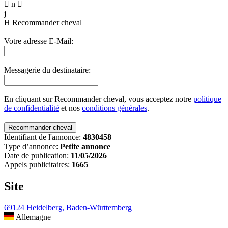

n

j
H
Recommander cheval
Votre adresse E-Mail:
Messagerie du destinataire:
En cliquant sur Recommander cheval, vous acceptez notre
politique
de confidentialité
et nos
conditions générales
.
Identifiant de l'annonce:
4830458
Type d’annonce:
Petite annonce
Date de publication:
11/05/2026
Appels publicitaires:
1665
Site
69124 Heidelberg, Baden-Württemberg
Allemagne