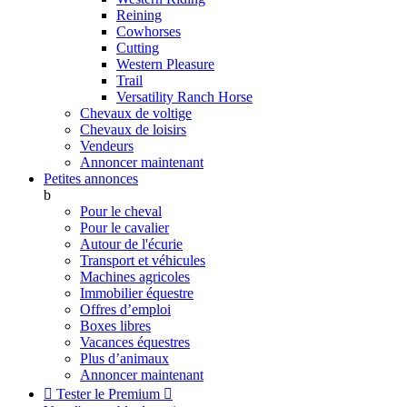
Reining
Cowhorses
Cutting
Western Pleasure
Trail
Versatility Ranch Horse
Chevaux de voltige
Chevaux de loisirs
Vendeurs
Annoncer maintenant
Petites annonces
b
Pour le cheval
Pour le cavalier
Autour de l'écurie
Transport et véhicules
Machines agricoles
Immobilier équestre
Offres d’emploi
Boxes libres
Vacances équestres
Plus d’animaux
Annoncer maintenant

Tester le Premium
