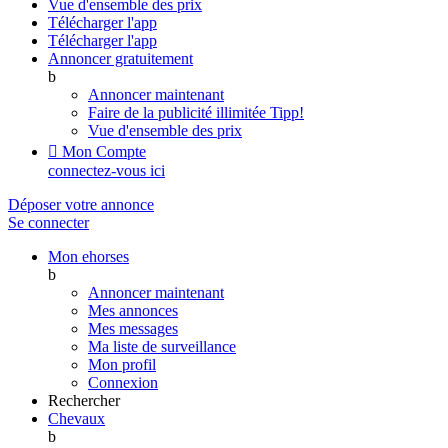
Vue d'ensemble des prix
Télécharger l'app
Télécharger l'app
Annoncer gratuitement
b
Annoncer maintenant
Faire de la publicité illimitée
Tipp!
Vue d'ensemble des prix

Mon Compte
connectez-vous ici
Déposer votre annonce
Se connecter
Mon ehorses
b
Annoncer maintenant
Mes annonces
Mes messages
Ma liste de surveillance
Mon profil
Connexion
Rechercher
Chevaux
b