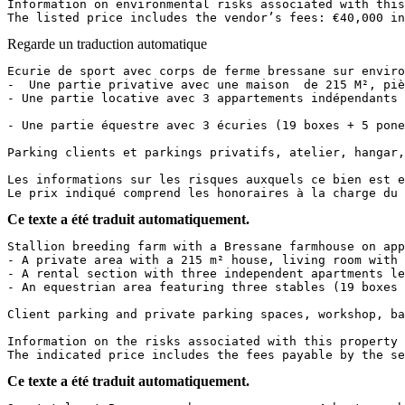
Information on environmental risks associated with this 
The listed price includes the vendor’s fees: €40,000 in
Regarde un traduction automatique
Ecurie de sport avec corps de ferme bressane sur environ
-  Une partie privative avec une maison  de 215 M², piè
- Une partie locative avec 3 appartements indépendants lo
- Une partie équestre avec 3 écuries (19 boxes + 5 pone
Parking clients et parkings privatifs, atelier, hangar, c
Les informations sur les risques auxquels ce bien est ex
Le prix indiqué comprend les honoraires à la charge du 
Ce texte a été traduit automatiquement.
Stallion breeding farm with a Bressane farmhouse on appr
- A private area with a 215 m² house, living room with 
- A rental section with three independent apartments lea
- An equestrian area featuring three stables (19 boxes 
Client parking and private parking spaces, workshop, bar
Information on the risks associated with this property i
The indicated price includes the fees payable by the se
Ce texte a été traduit automatiquement.