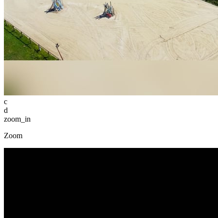
c
d
zoom_in
Zoom