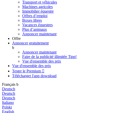
Transport et véhicules
Machines agricoles
Immobilier équestre
Offres d’emploi
Boxes libres
Vacances équestres
Plus d’animaux
Annoncer maintenant
Offre
Annoncer gratuitement
b
Annoncer maintenant
Faire de la publicité illimitée
Tipp!
Vue d'ensemble des prix
Vue d'ensemble des prix
Tester le Premium

Télécharger l'app
download
Français
b
Deutsch
Deutsch
Deutsch
Italiano
Polski
English