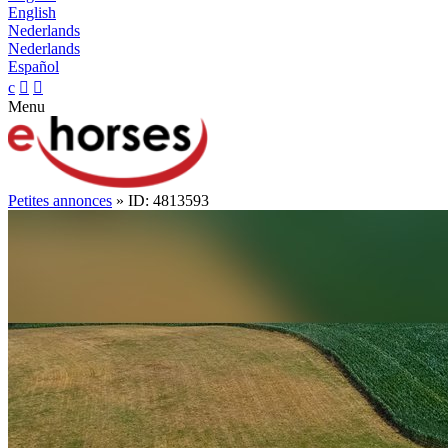
English
Nederlands
Nederlands
Español
c


Menu
Petites annonces
» ID: 4813593