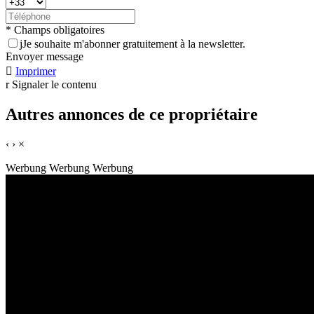
* Champs obligatoires
j
Je souhaite m'abonner gratuitement à la newsletter.
Envoyer message

Imprimer
r
Signaler le contenu
Autres annonces de ce propriétaire
‹
›
×
Werbung
Werbung
Werbung