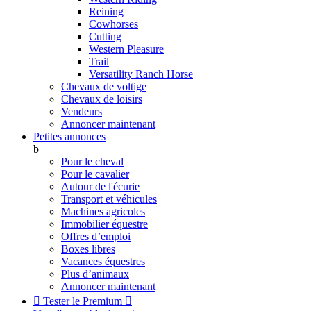
Reining
Cowhorses
Cutting
Western Pleasure
Trail
Versatility Ranch Horse
Chevaux de voltige
Chevaux de loisirs
Vendeurs
Annoncer maintenant
Petites annonces
b
Pour le cheval
Pour le cavalier
Autour de l'écurie
Transport et véhicules
Machines agricoles
Immobilier équestre
Offres d’emploi
Boxes libres
Vacances équestres
Plus d’animaux
Annoncer maintenant

Tester le Premium
