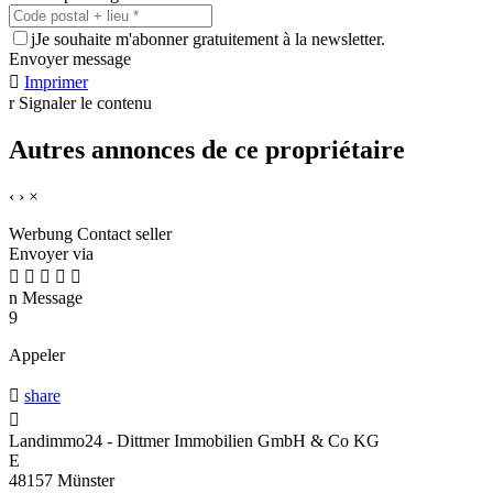
j
Je souhaite m'abonner gratuitement à la newsletter.
Envoyer message

Imprimer
r
Signaler le contenu
Autres annonces de ce propriétaire
‹
›
×
Werbung
Contact seller
Envoyer via





n
Message
9
Appeler

share

Landimmo24 - Dittmer Immobilien GmbH & Co KG
E
48157 Münster