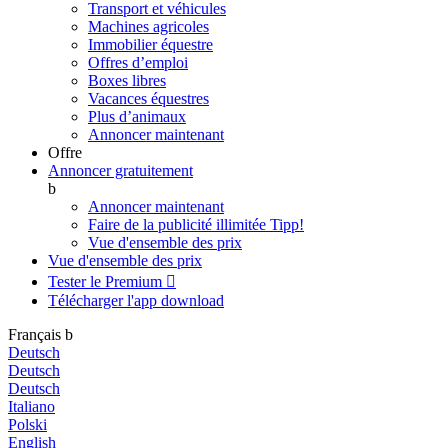
Transport et véhicules
Machines agricoles
Immobilier équestre
Offres d’emploi
Boxes libres
Vacances équestres
Plus d’animaux
Annoncer maintenant
Offre
Annoncer gratuitement
b
Annoncer maintenant
Faire de la publicité illimitée
Tipp!
Vue d'ensemble des prix
Vue d'ensemble des prix
Tester le Premium

Télécharger l'app
download
Français
b
Deutsch
Deutsch
Deutsch
Italiano
Polski
English