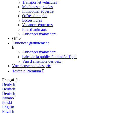
Transport et véhicules
Machines agricoles
Immobilier équestre
Offres d’emploi
Boxes libres
Vacances équestres
Plus d’animaux
Annoncer maintenant
Offre
Annoncer gratuitement
b
Annoncer maintenant
Faire de la publicité illimitée
Tipp!
Vue d'ensemble des prix
Vue d'ensemble des prix
Tester le Premium

Français
b
Deutsch
Deutsch
Deutsch
Italiano
Polski
English
English