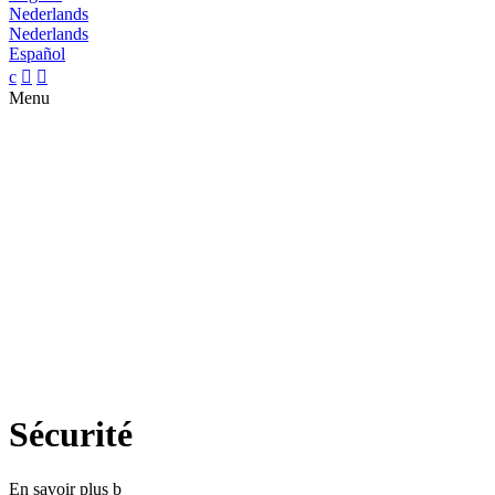
Nederlands
Nederlands
Español
c


Menu
Sécurité
En savoir plus
b