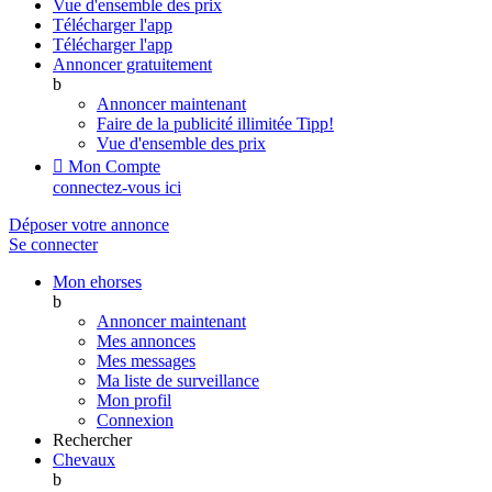
Vue d'ensemble des prix
Télécharger l'app
Télécharger l'app
Annoncer gratuitement
b
Annoncer maintenant
Faire de la publicité illimitée
Tipp!
Vue d'ensemble des prix

Mon Compte
connectez-vous ici
Déposer votre annonce
Se connecter
Mon ehorses
b
Annoncer maintenant
Mes annonces
Mes messages
Ma liste de surveillance
Mon profil
Connexion
Rechercher
Chevaux
b