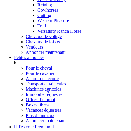
Reining
Cowhorses
Cutting
Western Pleasure
Trail
Versatility Ranch Horse
Chevaux de voltige
Chevaux de loisirs
Vendeurs
Annoncer maintenant
Petites annonces
b
Pour le cheval
Pour le cavalier
Autour de l'écurie
Transport et véhicules
Machines agricoles
Immobilier équestre
Offres d’emploi
Boxes libres
Vacances équestres
Plus d’animaux
Annoncer maintenant

Tester le Premium
