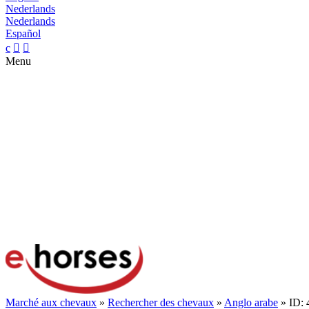
Nederlands
Nederlands
Español
c


Menu
Marché aux chevaux
»
Rechercher des chevaux
»
Anglo arabe
» ID: 