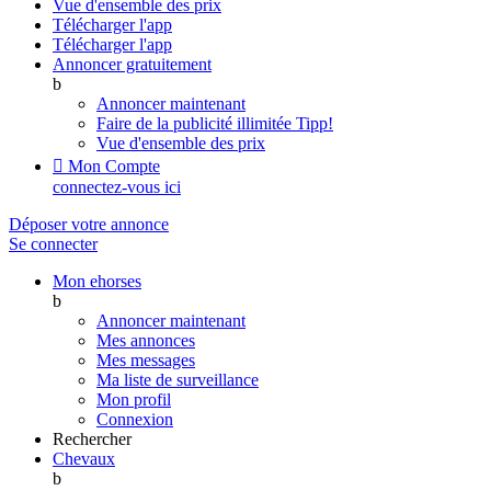
Vue d'ensemble des prix
Télécharger l'app
Télécharger l'app
Annoncer gratuitement
b
Annoncer maintenant
Faire de la publicité illimitée
Tipp!
Vue d'ensemble des prix

Mon Compte
connectez-vous ici
Déposer votre annonce
Se connecter
Mon ehorses
b
Annoncer maintenant
Mes annonces
Mes messages
Ma liste de surveillance
Mon profil
Connexion
Rechercher
Chevaux
b