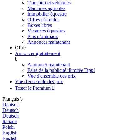
Transport et véhicules
Machines agricoles
Immobilier équestre
Offres d’emploi
Boxes libres
Vacances équestres
Plus d’animaux
Annoncer maintenant
Offre
Annoncer gratuitement
b
Annoncer maintenant
Faire de la publicité illimitée
Tipp!
Vue d'ensemble des prix
Vue d'ensemble des prix
Tester le Premium

Français
b
Deutsch
Deutsch
Deutsch
Italiano
Polski
English
English