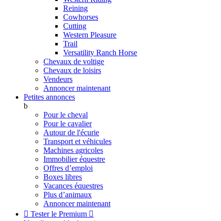
Reining
Cowhorses
Cutting
Western Pleasure
Trail
Versatility Ranch Horse
Chevaux de voltige
Chevaux de loisirs
Vendeurs
Annoncer maintenant
Petites annonces
b
Pour le cheval
Pour le cavalier
Autour de l'écurie
Transport et véhicules
Machines agricoles
Immobilier équestre
Offres d’emploi
Boxes libres
Vacances équestres
Plus d’animaux
Annoncer maintenant

Tester le Premium
